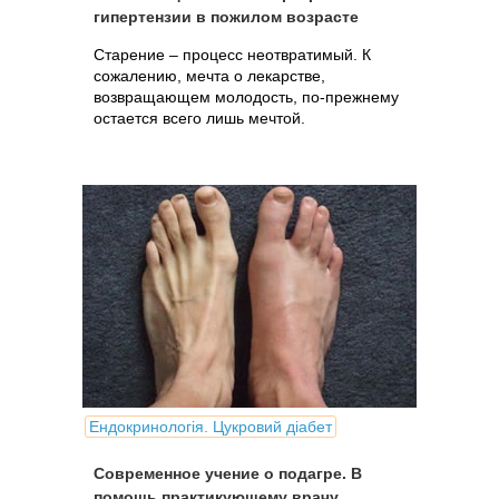
гипертензии в пожилом возрасте
Старение – процесс неотвратимый. К
сожалению, мечта о лекарстве,
возвращающем молодость, по-прежнему
остается всего лишь мечтой.
Ендокринологія. Цукровий діабет
Современное учение о подагре. В
помощь практикующему врачу