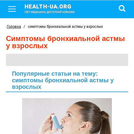
HEALTH-UA.ORG
світ медицини, доступний кожному
Головна
/
симптомы бронхиальной астмы у взрослых
симптомы бронхиальной астмы
у взрослых
Популярные статьи на тему:
симптомы бронхиальной астмы у
взрослых