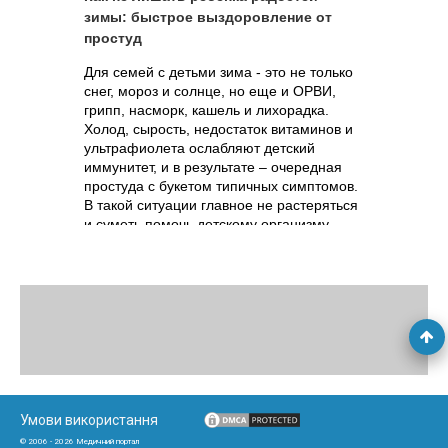
зимы: быстрое выздоровление от
простуд
Для семей с детьми зима - это не только
снег, мороз и солнце, но еще и ОРВИ,
грипп, насморк, кашель и лихорадка.
Холод, сырость, недостаток витаминов и
ультрафиолета ослабляют детский
иммунитет, и в результате – очередная
простуда с букетом типичных симптомов.
В такой ситуации главное не растеряться
и суметь помочь детскому организму
справиться с инфекцией.
Умови використання
© 2006 - 2026 Медичний портал