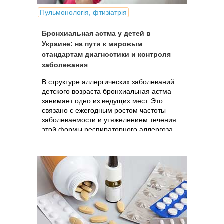
Пульмонологія, фтизіатрія
Бронхиальная астма у детей в
Украине: на пути к мировым
стандартам диагностики и контроля
заболевания
В структуре аллергических заболеваний
детского возраста бронхиальная астма
занимает одно из ведущих мест. Это
связано с ежегодным ростом частоты
заболеваемости и утяжелением течения
этой формы респираторного аллергоза.