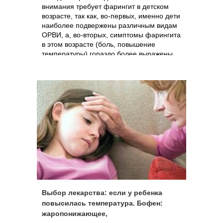
внимания требует фарингит в детском
возрасте, так как, во-первых, именно дети
наиболее подвержены различным видам
ОРВИ, а, во-вторых, симптомы фарингита
в этом возрасте (боль, повышение
температуры) гораздо более выражены,
нежели у взрослого населения.
Выбор лекарства: если у ребенка
повысилась температура. Бофен:
жаропонижающее,