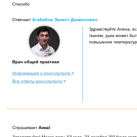
Спасибо
Отвечает
Агабабов Эрнест Даниелович
:
Здравствуйте Алена, ес
тканям, рука может быт
повышения температур
Врач общей практики
Информация о консультанте
Все ответы консультанта
Спрашивает
Анна!
: