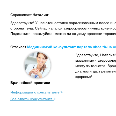
Спрашивает
Наталия
:
Здравствуйте! У нас отец остался парализованным после инс
сторона тела. Сейчас начался атеросклероз нижних конечнос
Подскажите, пожалуйста, можно ли на дому провести терапи
Отвечает
Медицинский консультант портала «health-ua.o
Здравствуйте, Наталия
вызванными атеросклер
месту жительства. Вра
диагноз и даст рекоме
здоровье!
Врач общей практики
Информация о консультанте
Все ответы консультанта