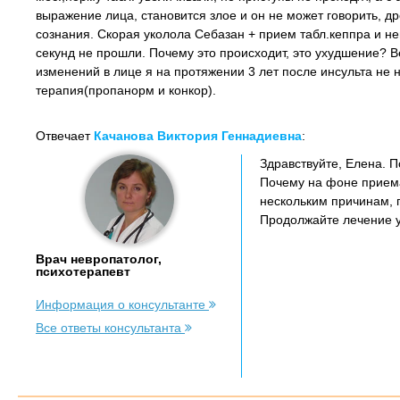
выражение лица, становится злое и он не может говорить, др
сознания. Скорая уколола Себазан + прием табл.кеппра и н
секунд не прошли. Почему это происходит, это ухудшение? 
изменений в лице я на протяжении 3 лет после инсульта не
терапия(пропанорм и конкор).
Отвечает
Качанова Виктория Геннадиевна
:
Здравствуйте, Елена. 
Почему на фоне приема
нескольким причинам, п
Продолжайте лечение у
Врач невропатолог,
психотерапевт
Информация о консультанте
Все ответы консультанта