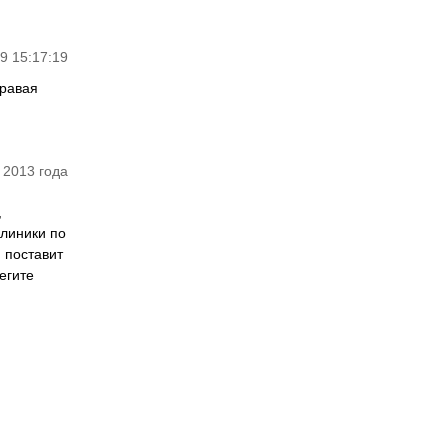
9 15:17:19
правая
 2013 года
,
клиники по
 поставит
егите