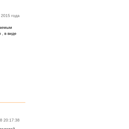
 2015 года
жаемым
 , в виде
8 20:17:38