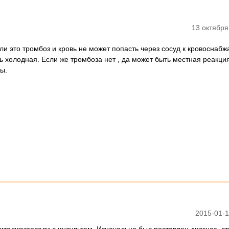
13 октября
ли это тромбоз и кровь не может попасть через сосуд к кровоснаб
ь холодная. Если же тромбоза нет , да может быть местная реакция
ы.
2015-01-1