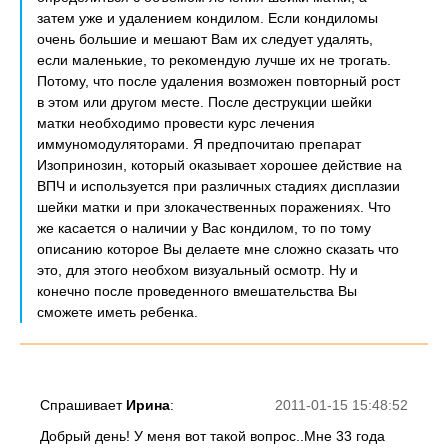
затем уже и удалением кондилом. Если кондиломы
очень большие и мешают Вам их следует удалять,
если маленькие, то рекомендую лучше их не трогать.
Потому, что после удаления возможен повторный рост
в этом или другом месте. После деструкции шейки
матки необходимо провести курс лечения
иммуномодуляторами. Я предпочитаю препарат
Изопринозин, который оказывает хорошее действие на
ВПЧ и используется при различных стадиях дисплазии
шейки матки и при злокачественных поражениях. Что
же касается о наличии у Вас кондилом, то по тому
описанию которое Вы делаете мне сложно сказать что
это, для этого необхом визуальный осмотр. Ну и
конечно после проведенного вмешательства Вы
сможете иметь ребенка.
Спрашивает
Ирина
:
2011-01-15 15:48:52
Добрый день! У меня вот такой вопрос..Мне 33 года