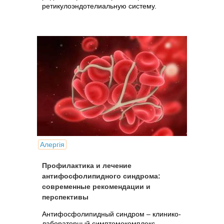
ретикулоэндотелиальную систему.
Алергія
Профилактика и лечение
антифосфолипидного синдрома:
современные рекомендации и
перспективы
Антифосфолипидный синдром – клинико-
лабораторный симптомокомплекс,