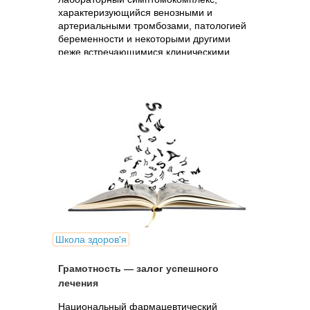
характеризующийся венозными и
артериальными тромбозами, патологией
беременности и некоторыми другими
реже встречающимися клиническими
проявлениями.
Школа здоров'я
Грамотность — залог успешного
лечения
Национальный фармацевтический