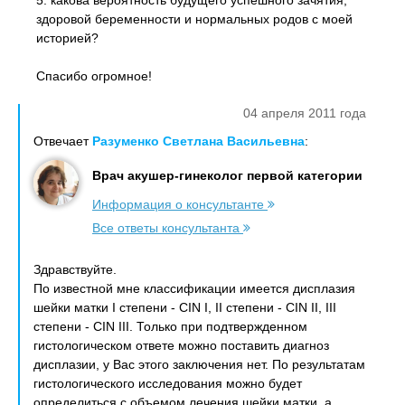
5. какова вероятность будущего успешного зачятия,
здоровой беременности и нормальных родов с моей
историей?
Спасибо огромное!
04 апреля 2011 года
Отвечает
Разуменко Светлана Васильевна
:
Врач акушер-гинеколог первой категории
Информация о консультанте
Все ответы консультанта
Здравствуйте.
По известной мне классификации имеется дисплазия
шейки матки I степени - CIN I, II степени - CIN II, III
степени - CIN III. Только при подтвержденном
гистологическом ответе можно поставить диагноз
дисплазии, у Вас этого заключения нет. По результатам
гистологического исследования можно будет
определиться с объемом лечения шейки матки, а