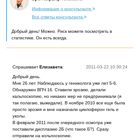
Информация о консультанте
Все ответы консультанта
Добрый день! Можно. Риск можете посмотреть в
статистике. Он есть всегда.
Спрашивает
Елизавета
:
2011-03-22 10:30:24
Добрый день.
Мне 26 лет. Наблюдаюсь у гениколога уже лет 5-6.
Обнаружен ВПЧ 16. Ставили эрозию, делали
кальпоскопию, но никаких мер не предпринимали (я
так полагаю, выжидали). В ноябре 2010 все еще была
просто эрозия и мне назначали циклоферон гель и
уколы.
В феврале 2011 после очередного осмотра уже
поставили дисплазию 2Б (что такое Б?). Сразу
отправили на кольпоскопию.