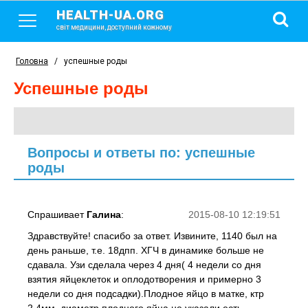
HEALTH-UA.ORG
світ медицини, доступний кожному
Головна
/
успешные роды
успешные роды
Вопросы и ответы по: успешные
роды
Спрашивает
Галина
:
2015-08-10 12:19:51
Здравствуйте! спасибо за ответ. Извините, 1140 был на
день раньше, т.е. 18дпп. ХГЧ в динамике больше не
сдавала. Узи сделала через 4 дня( 4 недели со дня
взятия яйцеклеток и оплодотворения и примерно 3
недели со дня подсадки).Плодное яйцо в матке, ктр