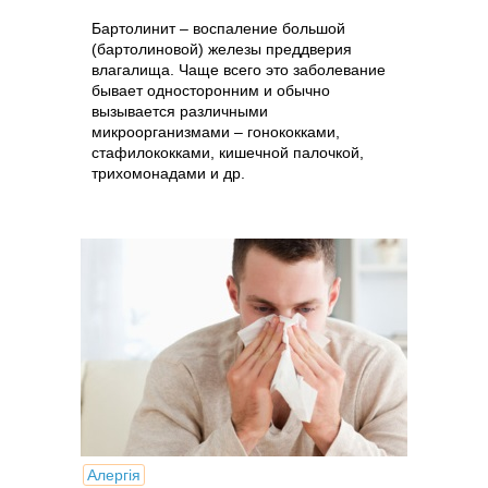
Бартолинит – воспаление большой
(бартолиновой) железы преддверия
влагалища. Чаще всего это заболевание
бывает односторонним и обычно
вызывается различными
микроорганизмами – гонококками,
стафилококками, кишечной палочкой,
трихомонадами и др.
Алергія