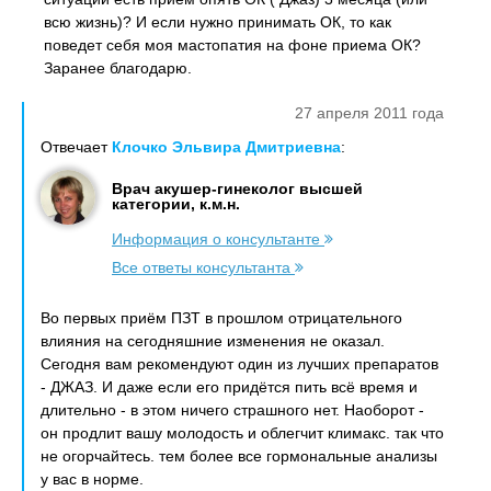
всю жизнь)? И если нужно принимать ОК, то как
поведет себя моя мастопатия на фоне приема ОК?
Заранее благодарю.
27 апреля 2011 года
Отвечает
Клочко Эльвира Дмитриевна
:
Врач акушер-гинеколог высшей
категории, к.м.н.
Информация о консультанте
Все ответы консультанта
Во первых приём ПЗТ в прошлом отрицательного
влияния на сегодняшние изменения не оказал.
Сегодня вам рекомендуют один из лучших препаратов
- ДЖАЗ. И даже если его придётся пить всё время и
длительно - в этом ничего страшного нет. Наоборот -
он продлит вашу молодость и облегчит климакс. так что
не огорчайтесь. тем более все гормональные анализы
у вас в норме.