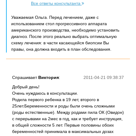
Все ответы консультанта
Уважаемая Ольга. Перед лечением, даже с
использованием стол прогрессивного аппарата
американского производства, необходимо установить
диагноз. После этого реально выбрать оптимальную
схему лечения: в части касающейся биопсии Вы
правы, она должна входить в план обследования.
Спрашивает
Виктория
:
2011-04-21 09:38:37
Добрый день!
Очень нуждаюсь в консультации.
Родила первого ребенка в 19 лет, второго в
25лет.Беременности и роды были очень сложными
(роды естественные). Между родами пила ОК (Овидон)
с перерывами на 2мес в год, как и требует инструкция,
в общей сложности 5 лет. Первые половины обоих
беременностей принимала в максимальных дозах