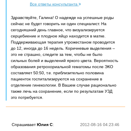
Все ответы консультанта
Здравствуйте, Галина! О надежде на успешные роды
сейчас не будет говорить ни один специалист. На
сегодняшний день главное, что визуализируется
серцебиение и плодное яйцо находится в матке.
Поддерживающая терапия утрожестаном проводится
до 12, иногда до 16 недель. Коричневые выделения –
это не страшно, следите за тем, чтобы не было
сильных болей и выделений яркого цвета. Вероятность
образования ретрохориальной гематомы после ЭКО
составляет 50:50, т.е. приблизительно половина
пациенток госпитализируются на сохранение в
отделение гинекологии. В Вашем случае рационально
также лечь на сохранение, если по результатам УЗД
это потребуется.
Спрашивает
Юлия С
:
2012-08-16 04:23:46