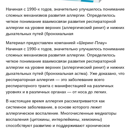
Начиная с 1990-х годов, значительно улучшилось понимание
сложных механизмов развития аллергии. Определилось
четкое понимание взаимосвязи развития респираторной
аллергии на уровне верхних (аллергический ринит) и нижних
дыхательных путей (бронхиальная
Материал предоставлен компанией «Шеринг-Плау»
Начиная с 1990-х годов, значительно улучшилось понимание
сложных механизмов развития аллергии. Определилось
четкое понимание взаимосвязи развития респираторной
аллергии на уровне верхних (аллергический ринит) и нижних
дыхательных путей (бронхиальная астма). Уже доказано, что
респираторная аллергия — это заболевание всего
респираторного тракта с манифестацией на различных
уровнях и в различных органах — от носа до легких.
В настоящее время аллергия рассматривается как
системное заболевание, в основе которого лежит
аллергическое воспаление. Многочисленные медиаторы
воспаления (цитокины, интерлейкины, хемокины)
способствуют развитию и поддерживают хроническое