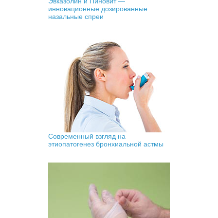
Эвказолин и Пиновит —
инновационные дозированные
назальные спреи
Современный взгляд на
этиопатогенез бронхиальной астмы