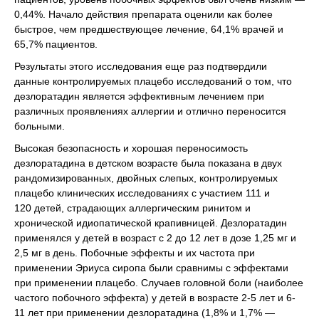
0,44%. Начало действия препарата оценили как более
быстрое, чем предшествующее лечение, 64,1% врачей и
65,7% пациентов.
Результаты этого исследования еще раз подтвердили
данные контролируемых плацебо исследований о том, что
дезлоратадин является эффективным лечением при
различных проявлениях аллергии и отлично переносится
больными.
Высокая безопасность и хорошая переносимость
дезлоратадина в детском возрасте была показана в двух
рандомизированных, двойных слепых, контролируемых
плацебо клинических исследованиях с участием 111 и
120 детей, страдающих аллергическим ринитом и
хронической идиопатической крапивницей. Дезлоратадин
применялся у детей в возраст с 2 до 12 лет в дозе 1,25 мг и
2,5 мг в день. Побочные эффекты и их частота при
применении Эриуса сиропа были сравнимы с эффектами
при применении плацебо. Случаев головной боли (наиболее
частого побочного эффекта) у детей в возрасте 2-5 лет и 6-
11 лет при применении дезлоратадина (1,8% и 1,7% —