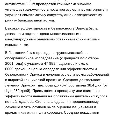
антигистаминных препаратов клинически значимо
уменьшает заложенность носа при аллергическом рините и
улучшает симптоматику сопутствующей аллергическому
риниту бронхиальной астмы.
Высокая эффективность и безопасность Эриуса была
доказана и подтверждена многочисленными
международными рандомизированными клиническими
испытаниями.
В Германии было проведено крупномасштабное
обсервационное исследование (с февраля по октябрь
2001 года) с участием 47 953 пациентов и около
6000 врачей, с целью определения эффективности и
безопасности Эриуса в лечении аллергических заболеваний
в широкой клинической практике. Средняя длительность
лечения Эриусом (дезлоратадином) составила 38,4 дня (от
1 до 232 дней). Привыкания к препарату или снижения
эффективности лечения на протяжении длительных курсов
не наблюдалось. Степень следования предписанному
лечению в 98% случаев была оценена пациентами и
врачами как отличная и хорошая. Средние показатели