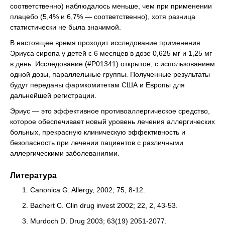
соответственно) наблюдалось меньше, чем при применении
плацебо (5,4% и 6,7% — соответственно), хотя разница
статистически не была значимой.
В настоящее время проходит исследование применения
Эриуса сиропа у детей с 6 месяцев в дозе 0,625 мг и 1,25 мг
в день. Исследование (#Р01341) открытое, с использованием
одной дозы, параллельные группы. Полученные результаты
будут переданы фармкомитетам США и Европы для
дальнейшей регистрации.
Эриус — это эффективное противоаллергическое средство,
которое обеспечивает новый уровень лечения аллергических
больных, прекрасную клиническую эффективность и
безопасность при лечении пациентов с различными
аллергическими заболеваниями.
Литература
Canonica G. Allergy, 2002; 75, 8-12.
Bachert C. Clin drug invest 2002; 22, 2, 43-53.
Murdoch D. Drug 2003; 63(19) 2051-2077.