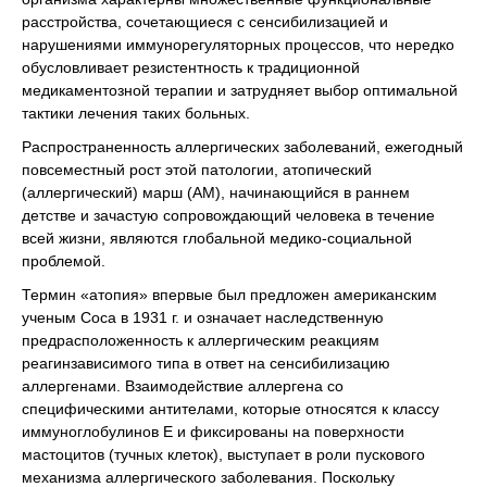
расстройства, сочетающиеся с сенсибилизацией и
нарушениями иммунорегуляторных процессов, что нередко
обусловливает резистентность к традиционной
медикаментозной терапии и затрудняет выбор оптимальной
тактики лечения таких больных.
Распространенность аллергических заболеваний, ежегодный
повсеместный рост этой патологии, атопический
(аллергический) марш (АМ), начинающийся в раннем
детстве и зачастую сопровождающий человека в течение
всей жизни, являются глобальной медико-социальной
проблемой.
Термин «атопия» впервые был предложен американским
ученым Соса в 1931 г. и означает наследственную
предрасположенность к аллергическим реакциям
реагинзависимого типа в ответ на сенсибилизацию
аллергенами. Взаимодействие аллергена со
специфическими антителами, которые относятся к классу
иммуноглобулинов Е и фиксированы на поверхности
мастоцитов (тучных клеток), выступает в роли пускового
механизма аллергического заболевания. Поскольку