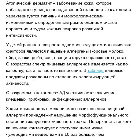
Атопический дерматит – заболевание кожи, которое
наблюдается у лиц с наследственной склонностью к атопии и
характеризуется типичными морфологическими
изменениями с определенным расположением очагов
поражения и зудом кожных покровов различной
интенсивности.
У детей ранннего возраста одним из ведущих этиологических
факторов являются пищевые аллергены (коровье молоко,
яйца, злаки, рыба, соя, овощи и фрукты оранжевого цвета).
С возрастом спектр пищевых аллергенов изменяется как по
качеству, так и по частоте выявления. В
таблице
пищевые
продукты разделены по степени их аллергизирующей
активности.
С возрастом в патогенезе АД увеличивается значение
клещевых, грибковых, инфекционных аллергенов.
Значительная роль в механизмах возникновения пищевой
аллергии принадлежит нарушению морфофункционального
состояния желудочно-кишечного тракта. Поверхность тонкого
кишечника контактирует с поступающими извне
чужеродными веществами в 10 раз больше, чем