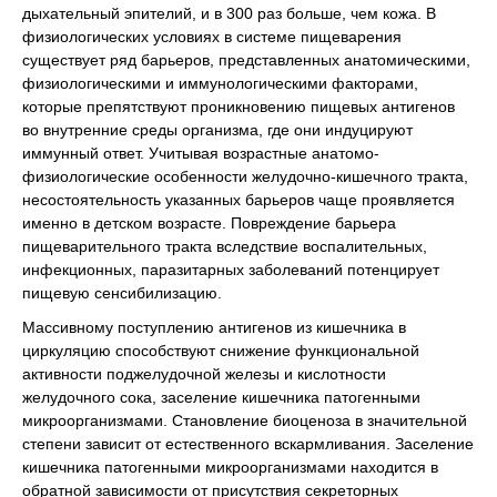
дыхательный эпителий, и в 300 раз больше, чем кожа. В
физиологических условиях в системе пищеварения
существует ряд барьеров, представленных анатомическими,
физиологическими и иммунологическими факторами,
которые препятствуют проникновению пищевых антигенов
во внутренние среды организма, где они индуцируют
иммунный ответ. Учитывая возрастные анатомо-
физиологические особенности желудочно-кишечного тракта,
несостоятельность указанных барьеров чаще проявляется
именно в детском возрасте. Повреждение барьера
пищеварительного тракта вследствие воспалительных,
инфекционных, паразитарных заболеваний потенцирует
пищевую сенсибилизацию.
Массивному поступлению антигенов из кишечника в
циркуляцию способствуют снижение функциональной
активности поджелудочной железы и кислотности
желудочного сока, заселение кишечника патогенными
микроорганизмами. Становление биоценоза в значительной
степени зависит от естественного вскармливания. Заселение
кишечника патогенными микроорганизмами находится в
обратной зависимости от присутствия секреторных