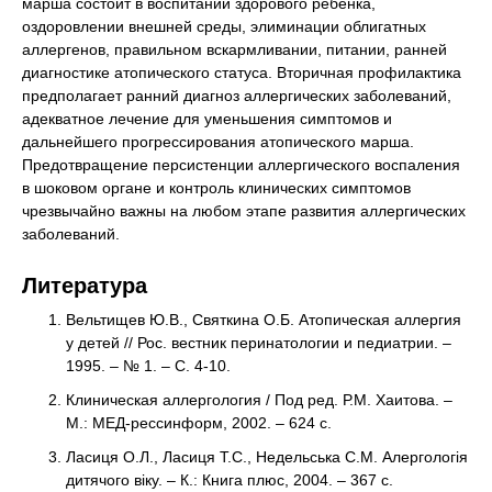
марша состоит в воспитании здорового ребенка,
оздоровлении внешней среды, элиминации облигатных
аллергенов, правильном вскармливании, питании, ранней
диагностике атопического статуса. Вторичная профилактика
предполагает ранний диагноз аллергических заболеваний,
адекватное лечение для уменьшения симптомов и
дальнейшего прогрессирования атопического марша.
Предотвращение персистенции аллергического воспаления
в шоковом органе и контроль клинических симптомов
чрезвычайно важны на любом этапе развития аллергических
заболеваний.
Литература
Вельтищев Ю.В., Святкина О.Б. Атопическая аллергия
у детей // Рос. вестник перинатологии и педиатрии. –
1995. – № 1. – С. 4-10.
Клиническая аллергология / Под ред. Р.М. Хаитова. –
М.: МЕД-рессинформ, 2002. – 624 с.
Ласиця О.Л., Ласиця Т.С., Недельська С.М. Алергологія
дитячого віку. – К.: Книга плюс, 2004. – 367 с.