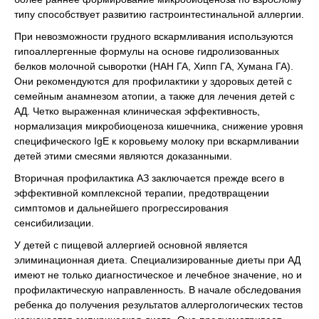
типу способствует развитию гастроинтестинальной аллергии.
При невозможности грудного вскармливания используются
гипоаллергенные формулы на основе гидролизованных
белков молочной сыворотки (НАН ГА, Хипп ГА, Хумана ГА).
Они рекомендуются для профилактики у здоровых детей с
семейным анамнезом атопии, а также для лечения детей с
АД. Четко выраженная клиническая эффективность,
нормализация микробиоценоза кишечника, снижение уровня
специфического IgE к коровьему молоку при вскармливании
детей этими смесями являются доказанными.
Вторичная профилактика АЗ заключается прежде всего в
эффективной комплексной терапии, предотвращении
симптомов и дальнейшего прогрессирования
сенсибилизации.
У детей с пищевой аллергией основной является
элиминационная диета. Специализированные диеты при АД
имеют не только диагностическое и лечебное значение, но и
профилактическую направленность. В начале обследования
ребенка до получения результатов аллергологических тестов