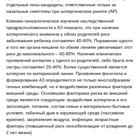
отдельные гены-кандидаты, ответственные только за
назальные симптомы при аллергическом рините (АР).
Клинико-генеалогическое изучение наследственной
предрасположенности к АЗ показало, что при наличии
аллергического анамнеза у обоих родителей риск
заболевания ребенка составляет 40-60%. Поражение одного
и того же органа-мишени по обеим линиям увеличивает этот
риск до максимального – 60-80%. Наличие клинических
проявлений аллергии у одного из родителей, либо брата или
сестры составляет 20-40%. Более существенной является
аллергия по материнской линии. Проявление фенотипа и
формирование АЗ определяются не только многообразием
генных комбинаций, но и воздействием различных факторов
внешней среды. Основными факторами риска во внешней
среде являются следующие: воздействие аллергена и его
экспозиция, питание, состав семьи и материально-бытовые
условия, табачный дым в окружающей среде (пассивное
курение), загрязнение воздуха, инфекции, возрастные
факторы (повышенный риск сенсибилизации от рождения до
2 лет жизни).