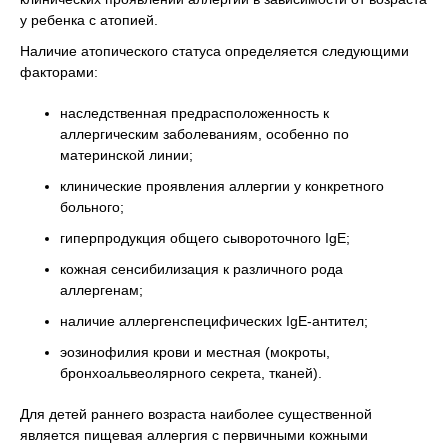
у ребенка с атопией.
Наличие атопического статуса определяется следующими
факторами:
наследственная предрасположенность к
аллергическим заболеваниям, особенно по
материнской линии;
клинические проявления аллергии у конкретного
больного;
гиперпродукция общего сывороточного IgE;
кожная сенсибилизация к различного рода
аллергенам;
наличие аллергенспецифических IgE-антител;
эозинофилия крови и местная (мокроты,
бронхоальвеолярного секрета, тканей).
Для детей раннего возраста наиболее существенной
является пищевая аллергия с первичными кожными