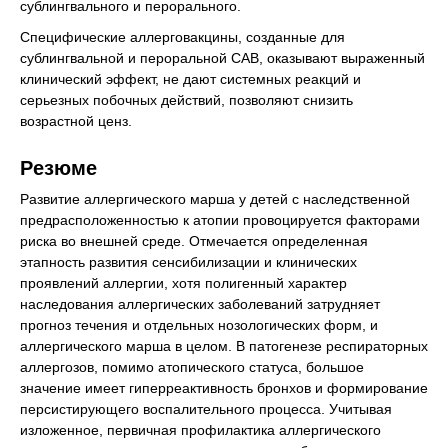
сублингвального и перорального.
Специфические аллерговакцины, созданные для
сублингвальной и пероральной САВ, оказывают выраженный
клинический эффект, не дают системных реакций и
серьезных побочных действий, позволяют снизить
возрастной ценз.
Резюме
Развитие аллергического марша у детей с наследственной
предрасположенностью к атопии провоцируется факторами
риска во внешней среде. Отмечается определенная
этапность развития сенсибилизации и клинических
проявлений аллергии, хотя полигенный характер
наследования аллергических заболеваний затрудняет
прогноз течения и отдельных нозологических форм, и
аллергического марша в целом. В патогенезе респираторных
аллергозов, помимо атопического статуса, большое
значение имеет гиперреактивность бронхов и формирование
персистирующего воспалительного процесса. Учитывая
изложенное, первичная профилактика аллергического