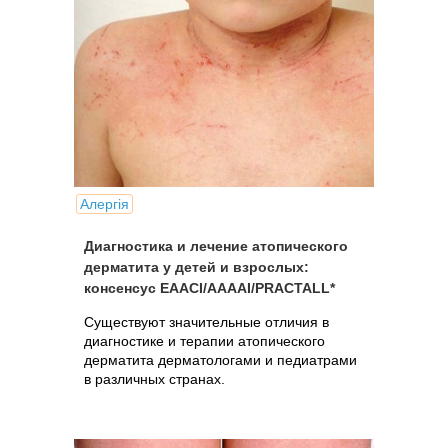
Алергія
Диагностика и лечение атопического
дерматита у детей и взрослых:
консенсус EAACI/AAAAI/PRACTALL*
Существуют значительные отличия в
диагностике и терапии атопического
дерматита дерматологами и педиатрами
в различных странах.