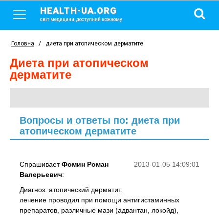
HEALTH-UA.ORG
світ медицини, доступний кожному
Головна
/
диета при атопическом дерматите
диета при атопическом
дерматите
Вопросы и ответы по: диета при
атопическом дерматите
Спрашивает
Фомин Роман
2013-01-05 14:09:01
Валерьевич
:
Диагноз: атопический дерматит.
лечение проводил при помощи антигистаминных
препаратов, различные мази (адвантан, локойд),