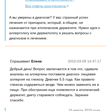
Все ответы консультанта
А вы уверены в диагнозе? У вас странный успех
лечения от препарата, который, в общем, не
назначается при атопическом дерматите. Нужно идти к
аллергологу или дерматологу и решать вопросы с
диагнозом и лечением.
Спрашивает
Елена
:
2010-03-09 14:47:17
Добрый день! Вопрос заключается в том что, сдавали
анализы на аллергены поставили диагноз- пищевая
аллергия на глюкозу. Девочке 5,5 года. Как правило
глюкоза содержиться везде. Чем можно заменить ее в
пище. При обострении еще появляется и атопический
дерматит, диету стараемся соблюдать. Заранее
спасибо.
15 марта 2010 года