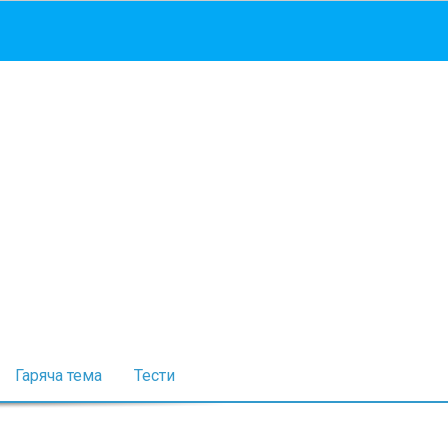
Гаряча тема
Тести