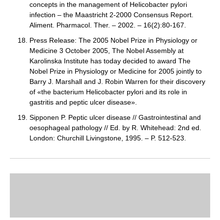
concepts in the management of Helicobacter pylori
infection – the Maastricht 2-2000 Consensus Report.
Aliment. Pharmacol. Ther. – 2002. – 16(2):80-167.
Press Release: The 2005 Nobel Prize in Physiology or
Medicine 3 October 2005, The Nobel Assembly at
Karolinska Institute has today decided to award The
Nobel Prize in Physiology or Medicine for 2005 jointly to
Barry J. Marshall and J. Robin Warren for their discovery
of «the bacterium Helicobacter pylori and its role in
gastritis and peptic ulcer disease».
Sipponen P. Peptic ulcer disease // Gastrointestinal and
oesophageal pathology // Ed. by R. Whitehead: 2nd ed.
London: Churchill Livingstone, 1995. – P. 512-523.