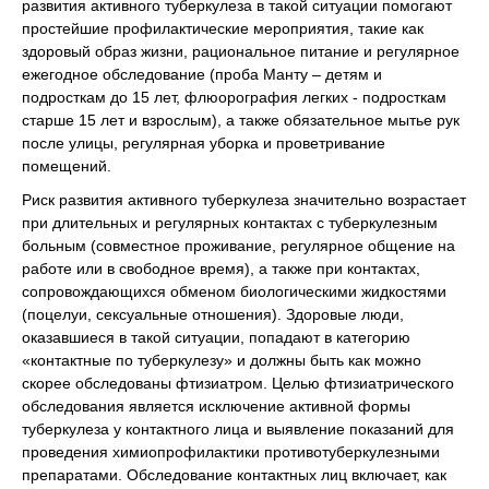
развития активного туберкулеза в такой ситуации помогают
простейшие профилактические мероприятия, такие как
здоровый образ жизни, рациональное питание и регулярное
ежегодное обследование (проба Манту – детям и
подросткам до 15 лет, флюорография легких - подросткам
старше 15 лет и взрослым), а также обязательное мытье рук
после улицы, регулярная уборка и проветривание
помещений.
Риск развития активного туберкулеза значительно возрастает
при длительных и регулярных контактах с туберкулезным
больным (совместное проживание, регулярное общение на
работе или в свободное время), а также при контактах,
сопровождающихся обменом биологическими жидкостями
(поцелуи, сексуальные отношения). Здоровые люди,
оказавшиеся в такой ситуации, попадают в категорию
«контактные по туберкулезу» и должны быть как можно
скорее обследованы фтизиатром. Целью фтизиатрического
обследования является исключение активной формы
туберкулеза у контактного лица и выявление показаний для
проведения химиопрофилактики противотуберкулезными
препаратами. Обследование контактных лиц включает, как