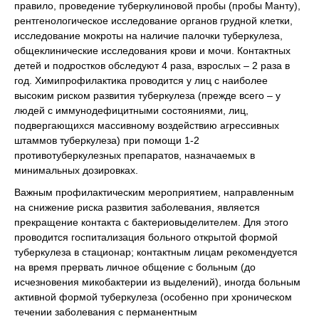
правило, проведение туберкулиновой пробы (пробы Манту),
рентгенологическое исследование органов грудной клетки,
исследование мокроты на наличие палочки туберкулеза,
общеклинические исследования крови и мочи. Контактных
детей и подростков обследуют 4 раза, взрослых – 2 раза в
год. Химипрофилактика проводится у лиц с наиболее
высоким риском развития туберкулеза (прежде всего – у
людей с иммунодефицитными состояниями, лиц,
подвергающихся массивному воздействию агрессивных
штаммов туберкулеза) при помощи 1-2
противотуберкулезных препаратов, назначаемых в
минимальных дозировках.
Важным профилактическим мероприятием, направленным
на снижение риска развития заболевания, является
прекращение контакта с бактериовыделителем. Для этого
проводится госпитализация больного открытой формой
туберкулеза в стационар; контактным лицам рекомендуется
на время прервать личное общение с больным (до
исчезновения микобактерии из выделений), иногда больным
активной формой туберкулеза (особенно при хроническом
течении заболевания с перманентным