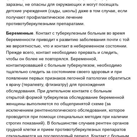
заразны, не опасны для окружающих и могут посещать
детские учреждения (сады, школы) даже в том случае, если
получают профилактическое лечение
противотуберкулезными препаратами.
Беременные
. Контакт с туберкулезным больным во время
беременности приводит к развитию заболевания почти с той
же вероятностью, что и контакт в небеременном состоянии.
Прежде всего, контакт необходимо прервать и следить,
чтобы он более не повторялся. Беременной,
контактировавшей с больным туберкулезом, необходимо
тщательно следить за состоянием своего здоровья и при
появлении первых признаков легочной патологии обратиться
к врачу (терапевту, фтизиатру) для прохождения
обследования. При длительном контакте с больным
открытой формой туберкулеза обследование беременной
женщины выполняется по общепринятой схеме (за
исключением рентгенологического обследования, которое
проводится при помощи специальных методик при наличии
строгих показаний). В большинстве случаев рентген органов
грудной клетки и прием противотуберкулезных препаратов
откладывается на послеродовый период. Контакт с больным