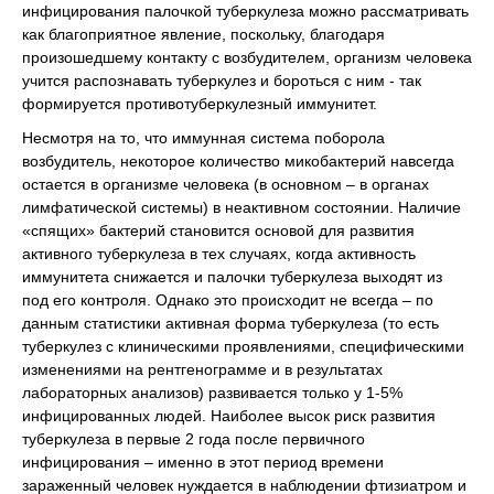
инфицирования палочкой туберкулеза можно рассматривать
как благоприятное явление, поскольку, благодаря
произошедшему контакту с возбудителем, организм человека
учится распознавать туберкулез и бороться с ним - так
формируется противотуберкулезный иммунитет.
Несмотря на то, что иммунная система поборола
возбудитель, некоторое количество микобактерий навсегда
остается в организме человека (в основном – в органах
лимфатической системы) в неактивном состоянии. Наличие
«спящих» бактерий становится основой для развития
активного туберкулеза в тех случаях, когда активность
иммунитета снижается и палочки туберкулеза выходят из
под его контроля. Однако это происходит не всегда – по
данным статистики активная форма туберкулеза (то есть
туберкулез с клиническими проявлениями, специфическими
изменениями на рентгенограмме и в результатах
лабораторных анализов) развивается только у 1-5%
инфицированных людей. Наиболее высок риск развития
туберкулеза в первые 2 года после первичного
инфицирования – именно в этот период времени
зараженный человек нуждается в наблюдении фтизиатром и