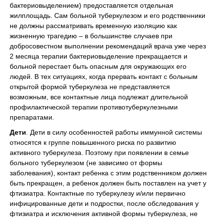
бактериовыделением) предоставляется отдельная
жилплощадь. Сам больной туберкулезом и его родственники
не должны рассматривать временную изоляцию как
жизненную трагедию – в большинстве случаев при
добросовестном выполнении рекомендаций врача уже через
2 месяца терапии бактериовыделение прекращается и
больной перестает быть опасным для окружающих его
людей. В тех ситуациях, когда прервать контакт с больным
открытой формой туберкулеза не представляется
возможным, все контактные лица подлежат длительной
профилактической терапии противотуберкулезными
препаратами.
Дети
. Дети в силу особенностей работы иммунной системы
относятся к группе повышенного риска по развитию
активного туберкулеза. Поэтому при появлении в семье
больного туберкулезом (не зависимо от формы
заболевания), контакт ребенка с этим родственником должен
быть прекращен, а ребенок должен быть поставлен на учет у
фтизиатра. Контактные по туберкулезу и/или первично
инфицированные дети и подростки, после обследования у
фтизиатра и исключения активной формы туберкулеза, не