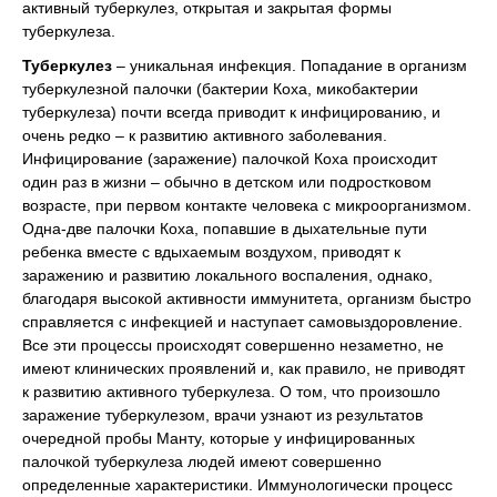
активный туберкулез, открытая и закрытая формы
туберкулеза.
Туберкулез
– уникальная инфекция. Попадание в организм
туберкулезной палочки (бактерии Коха, микобактерии
туберкулеза) почти всегда приводит к инфицированию, и
очень редко – к развитию активного заболевания.
Инфицирование (заражение) палочкой Коха происходит
один раз в жизни – обычно в детском или подростковом
возрасте, при первом контакте человека с микроорганизмом.
Одна-две палочки Коха, попавшие в дыхательные пути
ребенка вместе с вдыхаемым воздухом, приводят к
заражению и развитию локального воспаления, однако,
благодаря высокой активности иммунитета, организм быстро
справляется с инфекцией и наступает самовыздоровление.
Все эти процессы происходят совершенно незаметно, не
имеют клинических проявлений и, как правило, не приводят
к развитию активного туберкулеза. О том, что произошло
заражение туберкулезом, врачи узнают из результатов
очередной пробы Манту, которые у инфицированных
палочкой туберкулеза людей имеют совершенно
определенные характеристики. Иммунологически процесс