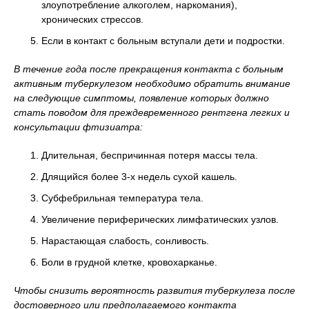
злоупотребление алкоголем, наркомания),
хронических стрессов.
Если в контакт с больным вступали дети и подростки.
В течение года после прекращения контакта с больным
активным туберкулезом необходимо обратить внимание
на следующие симптомы, появление которых должно
стать поводом для преждевременного рентгена легких и
консультации фтизиатра:
Длительная, беспричинная потеря массы тела.
Длящийся более 3-х недель сухой кашель.
Субфебрильная температура тела.
Увеличение периферических лимфатических узлов.
Нарастающая слабость, сонливость.
Боли в грудной клетке, кровохарканье.
Чтобы снизить вероятность развития туберкулеза после
достоверного или предполагаемого контакта