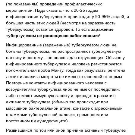
(по показаниям) проведении профилактических
мероприятий. Надо сказать, что к 20-25 годам
инфицирование туберкулезом происходит у 90-95% людей, и
большая часть этих людей (несмотря на зараженность
туберкулезом) остается здоровой. То есть
заражение
туберкулезом не равноценно заболеванию
!
Инфицированные (зараженные) туберкулёзом люди не
больны туберкулезом, не распространяют туберкулёзную
палочку и поэтому – не опасны для окружающих. Обычно у
инфицированного туберкулезом человека регистрируется
положительная проба Манту, тогда как результаты рентгена
легких и анализа мокроты не имеют отклонений от нормы.
Повторные контакты инфицированного человека с
возбудителями туберкулеза либо не имеют последствий,
либо ломают иммунную защиту и приводят к развитию
активного туберкулеза (обычно это происходит при
массивной бактериальной атаке, контакте с агрессивными
штаммами туберкулезной палочки, временном или
постоянном иммунодефиците).
Развившийся по той или иной причине активный туберкулез