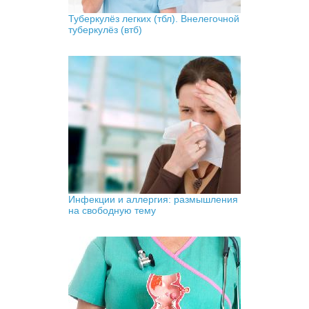
Туберкулёз легких (тбл). Внелегочной
туберкулёз (втб)
Инфекции и аллергия: размышления
на свободную тему