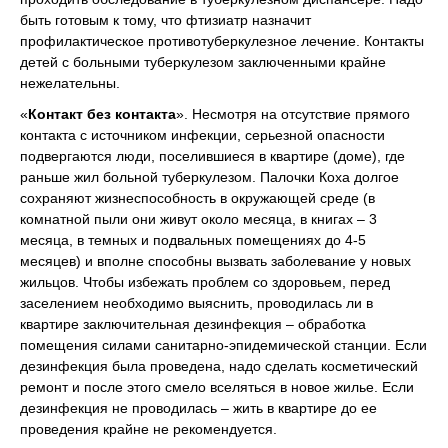
быть готовым к тому, что фтизиатр назначит
профилактическое противотуберкулезное лечение. Контакты
детей с больными туберкулезом заключенными крайне
нежелательны.
«
Контакт без контакта
». Несмотря на отсутствие прямого
контакта с источником инфекции, серьезной опасности
подвергаются люди, поселившиеся в квартире (доме), где
раньше жил больной туберкулезом. Палочки Коха долгое
сохраняют жизнеспособность в окружающей среде (в
комнатной пыли они живут около месяца, в книгах – 3
месяца, в темных и подвальных помещениях до 4-5
месяцев) и вполне способны вызвать заболевание у новых
жильцов. Чтобы избежать проблем со здоровьем, перед
заселением необходимо выяснить, проводилась ли в
квартире заключительная дезинфекция – обработка
помещения силами санитарно-эпидемической станции. Если
дезинфекция была проведена, надо сделать косметический
ремонт и после этого смело вселяться в новое жилье. Если
дезинфекция не проводилась – жить в квартире до ее
проведения крайне не рекомендуется.