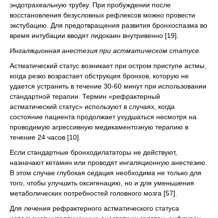
эндотрахеальную трубку. При пробуждении после
восстановления безусловных рефлексов можно провести
экстубацию. Для предотвращения развития бронхоспазма во
время интубации вводят лидокаин внутривенно [19].
Ингаляционная анестезия при астматическом статусе.
Астматический статус возникает при остром приступе астмы,
когда резко возрастает обструкция бронхов, которую не
удается устранить в течение 30-60 минут при использовании
стандартной терапии. Термин «рефрактерный
астматический статус» используют в случаях, когда
состояние пациента продолжает ухудшаться несмотря на
проводимую агрессивную медикаментозную терапию в
течение 24 часов [10].
Если стандартные бронходилататоры не действуют,
назначают кетамин или проводят ингаляционную анестезию.
В этом случае глубокая седация необходима не только для
того, чтобы улучшить оксигенацию, но и для уменьшения
метаболических потребностей головного мозга [57].
Для лечения рефрактерного астматического статуса