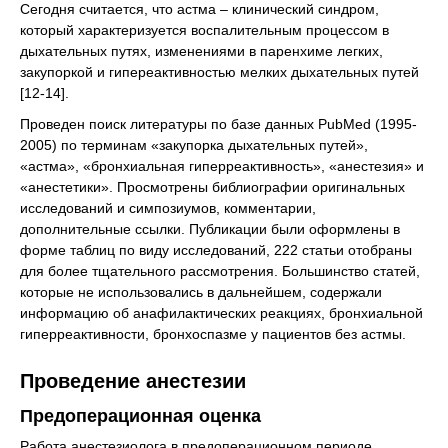
Сегодня считается, что астма – клинический синдром,
который характеризуется воспалительным процессом в
дыхательных путях, изменениями в паренхиме легких,
закупоркой и гипереактивностью мелких дыхательных путей
[12-14].
Проведен поиск литературы по базе данных PubMed (1995-
2005) по терминам «закупорка дыхательных путей»,
«астма», «бронхиальная гиперреактивность», «анестезия» и
«анестетики». Просмотрены библиографии оригинальных
исследований и симпозиумов, комментарии,
дополнительные ссылки. Публикации были оформлены в
форме таблиц по виду исследований, 222 статьи отобраны
для более тщательного рассмотрения. Большинство статей,
которые не использовались в дальнейшем, содержали
информацию об анафилактических реакциях, бронхиальной
гиперреактивности, бронхоспазме у пациентов без астмы.
Проведение анестезии
Предоперационная оценка
Работа анестезиолога в предоперационном периоде