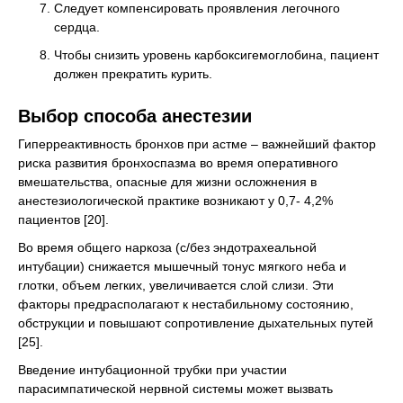
Следует компенсировать проявления легочного
сердца.
Чтобы снизить уровень карбоксигемоглобина, пациент
должен прекратить курить.
Выбор способа анестезии
Гиперреактивность бронхов при астме – важнейший фактор
риска развития бронхоспазма во время оперативного
вмешательства, опасные для жизни осложнения в
анестезиологической практике возникают у 0,7- 4,2%
пациентов [20].
Во время общего наркоза (с/без эндотрахеальной
интубации) снижается мышечный тонус мягкого неба и
глотки, объем легких, увеличивается слой слизи. Эти
факторы предрасполагают к нестабильному состоянию,
обструкции и повышают сопротивление дыхательных путей
[25].
Введение интубационной трубки при участии
парасимпатической нервной системы может вызвать