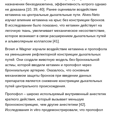
назначении бензодиазепина, эффективность котрого однако
не доказана [10, 39, 40]. Ранее оценивали воздействие
кетамина на центральные дыхательные пути. Alves-Neto
изучал влияние кетамина на крыс без констрикции бронхов.
В исследовании было показано, что кетамин действует на
легочную ткань, увеличивает механическое несоответствие,
которое возникает в связи расширением дыхательных путей
и альвеолярным коллапсом [41].
Brown и Wagner изучали воздействие кетамина и пропофола
на уменьшение рефлекторной констрикции дыхательных
путей. Они создали животную модель без бронхиальной
астмы, которой вводили кетамин и пропофол через
бронхиальную артерию. Оказалось, что основным
механизмом защиты бронхов при введении данных
препаратов является снижение констрикции дыхательных
путей центрального происхождения.
Пропофол – широко используемый внутривенный анестетик
краткого действия, который вызывает меньшую
бронхоконстрикцию, чем другие анестетики [42].
Исследования in vitro продемонстрировали, что пропофол