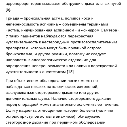
адренорецепторов вызывают обструкцию дыхательных путей
[5].
Триада – бронхиальная астма, полипоз носа и
непереносимость аспирина – объединены терминами
«астма, индуцированная аспирином» и «синдром Самтера».
У таких пациентов наблюдаются перекрестная
чувствительность к нестероидным противовоспалительным
препаратам, которые могут быть причиной острого
бронхоспазма, и другие реакции, поэтому их следует
направлять в аллергологическое отделение для
определения непереносимости или наличия перекрестной
чувствительности к анестетикам [18].
При объективном обследовании легких может не
наблюдаться никаких патологических изменений,
выслушиваться стерторозное дыхание или другие
дополнительные шумы. Наличие стерторозного дыхания
перед операцией может значительно осложнить ее течение.
Если у пациента отягощенная история болезни (наличие
острых приступов астмы в анамнезе), обнаружено
стерторозное дыхание при первичном обследовании,