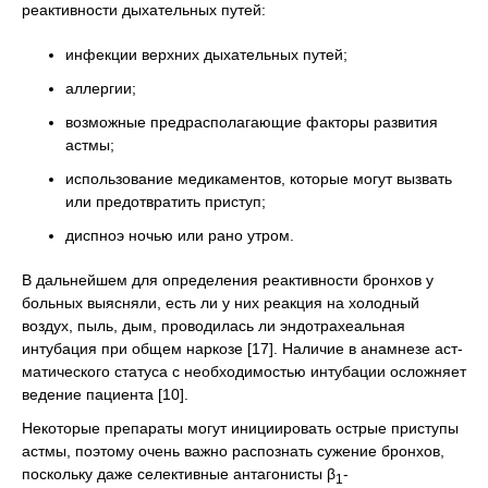
реактивности дыхательных путей:
инфекции верхних дыхательных путей;
аллергии;
возможные предрасполагающие факторы развития
астмы;
использование медикаментов, которые могут вызвать
или предотвратить приступ;
диспноэ ночью или рано утром.
В дальнейшем для определения реактивности бронхов у
больных выясняли, есть ли у них реакция на холодный
воздух, пыль, дым, проводилась ли эндотрахеальная
интубация при общем наркозе [17]. Наличие в анамнезе аст-
матического статуса с необходимостью интубации осложняет
ведение пациента [10].
Некоторые препараты могут инициировать острые приступы
астмы, поэтому очень важно распознать сужение бронхов,
поскольку даже селективные антагонисты β
-
1