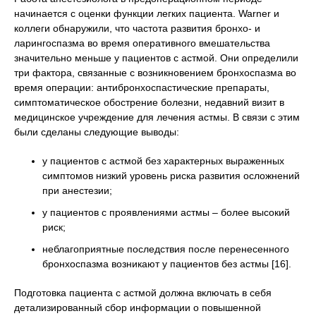
начинается с оценки функции легких пациента. Warner и
коллеги обнаружили, что частота развития бронхо- и
ларингоспазма во время оперативного вмешательства
значительно меньше у пациентов с астмой. Они определили
три фактора, связанные с возникновением бронхоспазма во
время операции: антибронхоспастические препараты,
симптоматическое обострение болезни, недавний визит в
медицинское учреждение для лечения астмы. В связи с этим
были сделаны следующие выводы:
у пациентов с астмой без характерных выраженных
симптомов низкий уровень риска развития осложнений
при анестезии;
у пациентов с проявлениями астмы – более высокий
риск;
неблагоприятные последствия после перенесенного
бронхоспазма возникают у пациентов без астмы [16].
Подготовка пациента с астмой должна включать в себя
детализированный сбор информации о повышенной