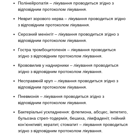
Полінейропатія – лікування проводиться згідно з
відповідним протоколом лікування.
Неврит зорового нерва – лікування проводиться згідно
з відповідним протоколом лікування.
Серозний менінгіт – лікування проводиться згідно з
відповідним протоколом лікування.
Гостра тромбоцитопенія – лікування проводиться
згідно з відповідним протоколом лікування.
Крововилив у наднирники – лікування проводиться
згідно з відповідним протоколом лікування.
Несправжній круп – лікування проводиться згідно з
відповідним протоколом лікування.
Пневмонія – лікування проводиться згідно з
відповідним протоколом лікування.
Бактеріальні ускладнення: флегмона, абсцес, імпетиго,
бульозна стреп-тодермія, бешиха, лімфаденіт, гнійний
кон’юнктивіт, кератит, стоматит – лікування проводиться
згідно з відповідним протоколом лікування.