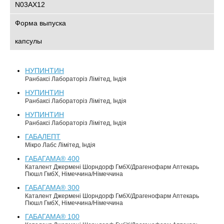
N03AX12
Форма выпуска
капсулы
НУПИНТИН
Ранбаксі Лабораторіз Лімітед, Індія
НУПИНТИН
Ранбаксі Лабораторіз Лімітед, Індія
НУПИНТИН
Ранбаксі Лабораторіз Лімітед, Індія
ГАБАЛЕПТ
Мікро Лабс Лімітед, Індія
ГАБАГАМА® 400
Каталент Джермені Шорндорф ГмбХ/Драгенофарм Аптекарь
Пюшл ГмбХ, Німеччина/Німеччина
ГАБАГАМА® 300
Каталент Джермені Шорндорф ГмбХ/Драгенофарм Аптекарь
Пюшл ГмбХ, Німеччина/Німеччина
ГАБАГАМА® 100