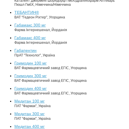
Каталент Джермені Шорндорф ГмбХ/Драгенофарм Аптекарь
Пюшл ГмбХ, Німеччина/Німеччина
ТЕБАНТИН®
ВАТ "Гедеон Ріхтер", Угорщина
Габамакс 300 мг
Фарма Інтернешенал, Йорданія
Габамакс 400 мг
Фарма Інтернешенал, Йорданія
Габапентин
ПрАТ "Технолог", Україна
Гримодин 100 мг
ВАТ Фармацевтичний завод ЕГІС, Угорщина
Гримодин 300 мг
ВАТ Фармацевтичний завод ЕГІС, Угорщина
Гримодин 400 мг
ВАТ Фармацевтичний завод ЕГІС, Угорщина
Медитан 100 мг
ПАТ "Фармак", Україна
Медитан 300 мг
ПАТ "Фармак", Україна
Медитан 400 мг