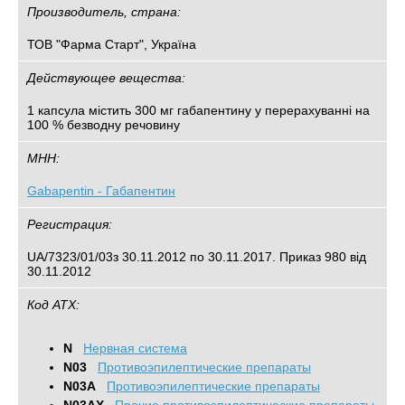
Производитель, страна:
ТОВ "Фарма Старт", Україна
Действующее вещества:
1 капсула містить 300 мг габапентину у перерахуванні на
100 % безводну речовину
МНН:
Gabapentin - Габапентин
Регистрация:
UA/7323/01/03з 30.11.2012 по 30.11.2017. Приказ 980 від
30.11.2012
Код АТХ:
N
Нервная система
N03
Противоэпилептические препараты
N03A
Противоэпилептические препараты