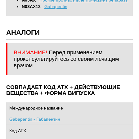
N03AX
Прочие противоэпилептические препараты
N03AX12
Gabapentin
АНАЛОГИ
ВНИМАНИЕ!
Перед применением
проконсультируйтесь со своим лечащим
врачом
СОВПАДАЕТ КОД ATХ + ДЕЙСТВУЮЩИЕ
ВЕЩЕСТВА + ФОРМА ВИПУСКА
Международное название
Gabapentin - Габапентин
Код АТХ