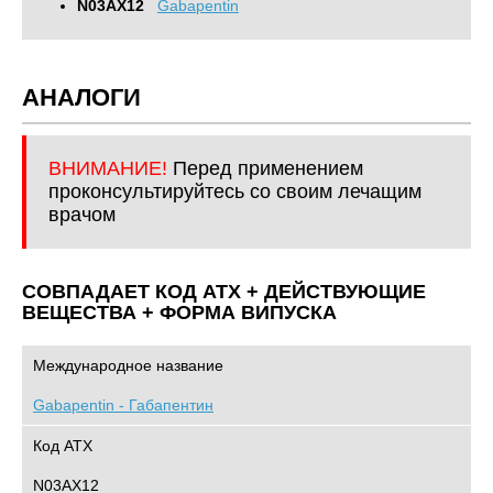
N03AX12
Gabapentin
АНАЛОГИ
ВНИМАНИЕ!
Перед применением
проконсультируйтесь со своим лечащим
врачом
СОВПАДАЕТ КОД ATХ + ДЕЙСТВУЮЩИЕ
ВЕЩЕСТВА + ФОРМА ВИПУСКА
Международное название
Gabapentin - Габапентин
Код АТХ
N03AX12