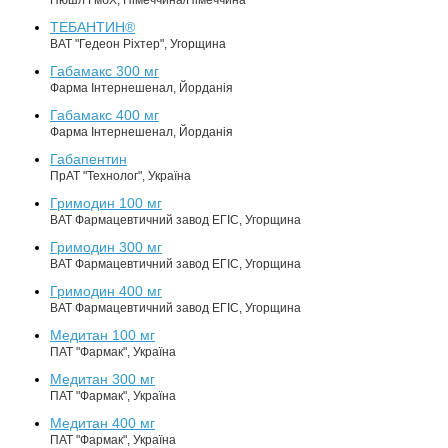
Пюшл ГмбХ, Німеччина/Німеччина
ТЕБАНТИН®
ВАТ "Гедеон Ріхтер", Угорщина
Габамакс 300 мг
Фарма Інтернешенал, Йорданія
Габамакс 400 мг
Фарма Інтернешенал, Йорданія
Габапентин
ПрАТ "Технолог", Україна
Гримодин 100 мг
ВАТ Фармацевтичний завод ЕГІС, Угорщина
Гримодин 300 мг
ВАТ Фармацевтичний завод ЕГІС, Угорщина
Гримодин 400 мг
ВАТ Фармацевтичний завод ЕГІС, Угорщина
Медитан 100 мг
ПАТ "Фармак", Україна
Медитан 300 мг
ПАТ "Фармак", Україна
Медитан 400 мг
ПАТ "Фармак", Україна