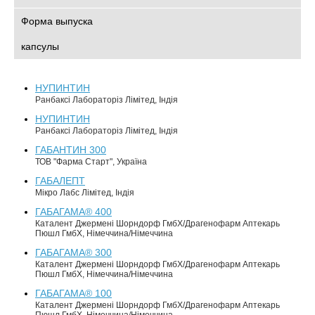
Форма выпуска
капсулы
НУПИНТИН
Ранбаксі Лабораторіз Лімітед, Індія
НУПИНТИН
Ранбаксі Лабораторіз Лімітед, Індія
ГАБАНТИН 300
ТОВ "Фарма Старт", Україна
ГАБАЛЕПТ
Мікро Лабс Лімітед, Індія
ГАБАГАМА® 400
Каталент Джермені Шорндорф ГмбХ/Драгенофарм Аптекарь
Пюшл ГмбХ, Німеччина/Німеччина
ГАБАГАМА® 300
Каталент Джермені Шорндорф ГмбХ/Драгенофарм Аптекарь
Пюшл ГмбХ, Німеччина/Німеччина
ГАБАГАМА® 100
Каталент Джермені Шорндорф ГмбХ/Драгенофарм Аптекарь