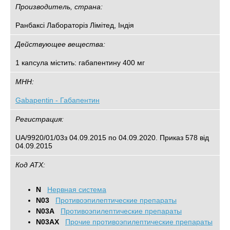
Производитель, страна:
Ранбаксі Лабораторіз Лімітед, Індія
Действующее вещества:
1 капсула містить: габапентину 400 мг
МНН:
Gabapentin - Габапентин
Регистрация:
UA/9920/01/03з 04.09.2015 по 04.09.2020. Приказ 578 від
04.09.2015
Код АТХ:
N
Нервная система
N03
Противоэпилептические препараты
N03A
Противоэпилептические препараты
N03AX
Прочие противоэпилептические препараты