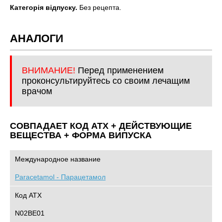
Категорія відпуску.
Без рецепта.
АНАЛОГИ
ВНИМАНИЕ!
Перед применением
проконсультируйтесь со своим лечащим
врачом
СОВПАДАЕТ КОД ATХ + ДЕЙСТВУЮЩИЕ
ВЕЩЕСТВА + ФОРМА ВИПУСКА
Международное название
Paracetamol - Парацетамол
Код АТХ
N02BE01