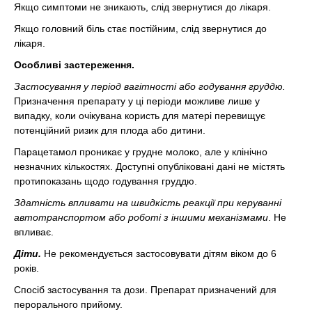
Якщо симптоми не зникають, слід звернутися до лікаря.
Якщо головний біль стає постійним, слід звернутися до
лікаря.
Особливі застереження.
Застосування у період вагітності або годування груддю.
Призначення препарату у ці періоди можливе лише у
випадку, коли очікувана користь для матері перевищує
потенційний ризик для плода або дитини.
Парацетамол проникає у грудне молоко, але у клінічно
незначних кількостях. Доступні опубліковані дані не містять
протипоказань щодо годування груддю.
Здатність впливати на швидкість реакції при керуванні
автотранспортом або роботі з іншими механізмами
. Не
впливає.
Діти.
Не рекомендується застосовувати дітям віком до 6
років.
Спосіб застосування та дози. Препарат призначений для
перорального прийому.