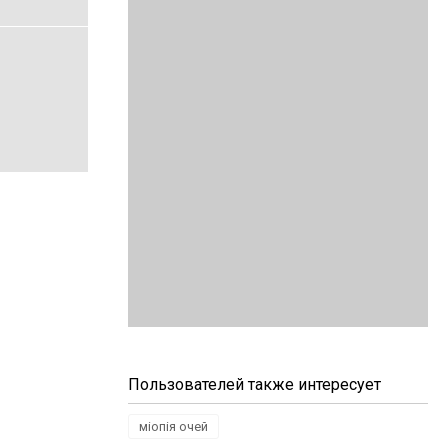
Пользователей также интересует
міопія очей