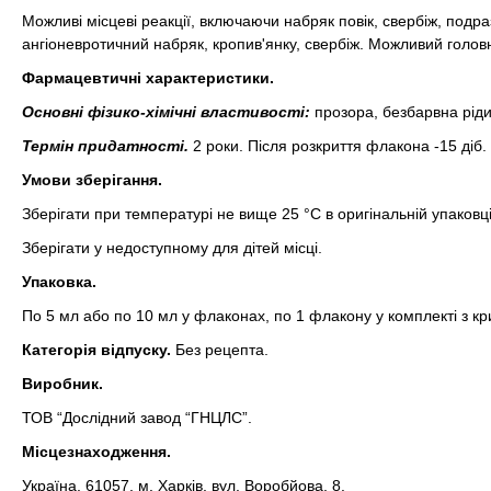
Можливі місцеві реакції, включаючи набряк повік, свербіж, подра
ангіоневротичний набряк, кропив'янку, свербіж. Можливий голов
Фармацевтичні характеристики.
Основні фізико-хімічні властивості:
прозора, безбарвна ріди
Термін придатності.
2 роки. Після розкриття флакона -15 діб.
Умови зберігання.
Зберігати при температурі не вище 25 °С в оригінальній упаковці
Зберігати у недоступному для дітей місці.
Упаковка.
По 5 мл або по 10 мл у флаконах, по 1 флакону у комплекті з к
Категорія відпуску.
Без рецепта.
Виробник.
ТОВ “Дослідний завод “ГНЦЛС”.
Місцезнаходження.
Україна, 61057, м. Харкiв, вул. Воробйова, 8.