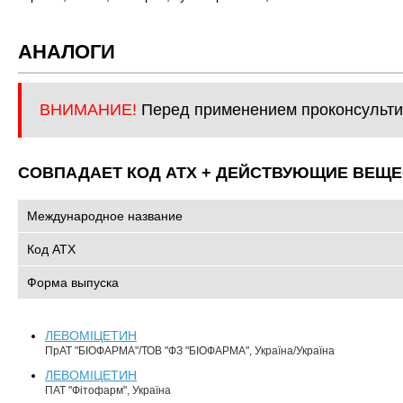
АНАЛОГИ
ВНИМАНИЕ!
Перед применением проконсульти
СОВПАДАЕТ КОД ATХ + ДЕЙСТВУЮЩИЕ ВЕЩЕ
Международное название
Код АТХ
Форма выпуска
ЛЕВОМІЦЕТИН
ПрАТ "БІОФАРМА"/ТОВ "ФЗ "БІОФАРМА", Україна/Україна
ЛЕВОМІЦЕТИН
ПАТ "Фітофарм", Україна