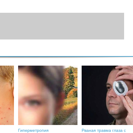
Гиперметропия
Рваная травма глаза с