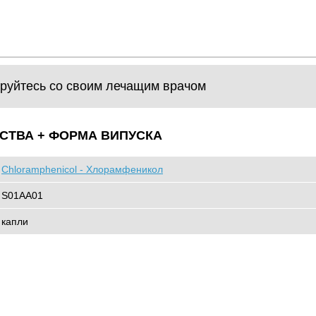
руйтесь со своим лечащим врачом
СТВА + ФОРМА ВИПУСКА
Chloramphenicol - Хлорамфеникол
S01AA01
капли