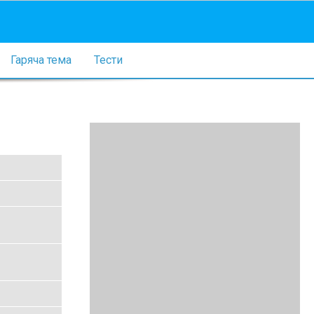
Гаряча тема
Тести