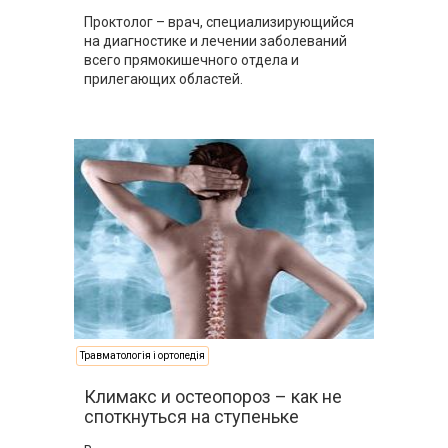
Проктолог – врач, специализирующийся
на диагностике и лечении заболеваний
всего прямокишечного отдела и
прилегающих областей.
Травматологія і ортопедія
Климакс и остеопороз – как не
споткнуться на ступеньке