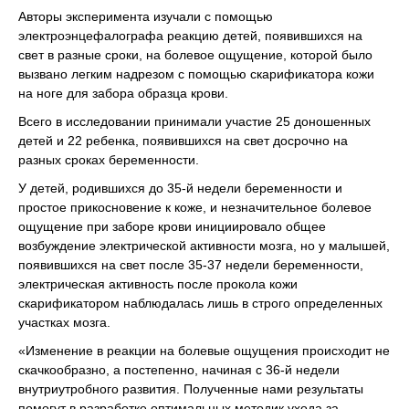
Авторы эксперимента изучали с помощью
электроэнцефалографа реакцию детей, появившихся на
свет в разные сроки, на болевое ощущение, которой было
вызвано легким надрезом с помощью скарификатора кожи
на ноге для забора образца крови.
Всего в исследовании принимали участие 25 доношенных
детей и 22 ребенка, появившихся на свет досрочно на
разных сроках беременности.
У детей, родившихся до 35-й недели беременности и
простое прикосновение к коже, и незначительное болевое
ощущение при заборе крови инициировало общее
возбуждение электрической активности мозга, но у малышей,
появившихся на свет после 35-37 недели беременности,
электрическая активность после прокола кожи
скарификатором наблюдалась лишь в строго определенных
участках мозга.
«Изменение в реакции на болевые ощущения происходит не
скачкообразно, а постепенно, начиная с 36-й недели
внутриутробного развития. Полученные нами результаты
помогут в разработке оптимальных методик ухода за