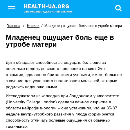
HEALTH-UA.ORG
світ медицини, доступний кожному
Головна
/
Новини
/
Младенец ощущает боль еще в утробе матери
Младенец ощущает боль еще в
утробе матери
Дети обладают способностью ощущать боль еще за
несколько недель до своего появления на свет. Это
открытие, сделанное британскими учеными, имеет большое
значение для успешного выхаживания малышей, которые
родились недоношенными.
Исследователи из колледжа при Лондонском университете
(University College London) сделали важное открытие в
области нейрофизиологии – они установили, что на 35-37
неделе внутриутробного развития у плода формируется
способность отличать болевые ощущения от обычных
тактильных.