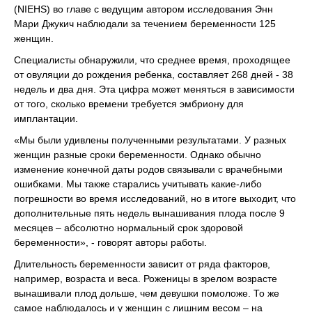
(NIEHS) во главе с ведущим автором исследования Энн
Мари Джукич наблюдали за течением беременности 125
женщин.
Специалисты обнаружили, что среднее время, проходящее
от овуляции до рождения ребенка, составляет 268 дней - 38
недель и два дня. Эта цифра может меняться в зависимости
от того, сколько времени требуется эмбриону для
имплантации.
«Мы были удивлены полученными результатами. У разных
женщин разные сроки беременности. Однако обычно
изменение конечной даты родов связывали с врачебными
ошибками. Мы также старались учитывать какие-либо
погрешности во время исследований, но в итоге выходит, что
дополнительные пять недель вынашивания плода после 9
месяцев – абсолютно нормальный срок здоровой
беременности», - говорят авторы работы.
Длительность беременности зависит от ряда факторов,
например, возраста и веса. Роженицы в зрелом возрасте
вынашивали плод дольше, чем девушки помоложе. То же
самое наблюдалось и у женщин с лишним весом – на