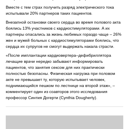
Вместе с тем страх получить разряд электрического тока
испытывали 20% партнеров таких пациентов.
Внезапной остановки своего сердца во время полового акта
боялись 13% участников с кардиостимуляторами. А их
партнеры опасались за жизнь любимых гораздо чаще – 26%
жен и мужей больных с кардиостимуляторами боялись, что
сердца их супругов не смогут выдержать накала страсти.
«После имплантации кардиовертера–дефибриллятора
лечащие врачи нередко забывают информировать
пациентов, что занятия сексом для них практически
полностью безопасны. Физическая нагрузка при половом
акте не превышает ту, которую испытывает человек,
поднимающийся пешком по лестнице на второй этаж», –
комментирует один из соавторов этого исследования
профессор Синтия Догерти (Cynthia Dougherty).