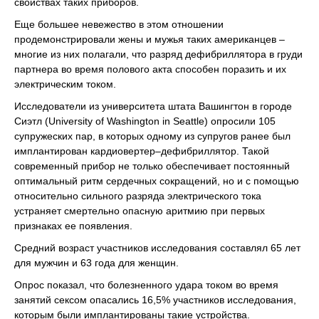
свойствах таких приборов.
Еще большее невежество в этом отношении
продемонстрировали жены и мужья таких американцев –
многие из них полагали, что разряд дефибриллятора в груди
партнера во время полового акта способен поразить и их
электрическим током.
Исследователи из университета штата Вашингтон в городе
Сиэтл (University of Washington in Seattle) опросили 105
супружеских пар, в которых одному из супругов ранее был
имплантирован кардиовертер–дефибриллятор. Такой
современный прибор не только обеспечивает постоянный
оптимальный ритм сердечных сокращений, но и с помощью
относительно сильного разряда электрического тока
устраняет смертельно опасную аритмию при первых
признаках ее появления.
Средний возраст участников исследования составлял 65 лет
для мужчин и 63 года для женщин.
Опрос показал, что болезненного удара током во время
занятий сексом опасались 16,5% участников исследования,
которым были имплантированы такие устройства.