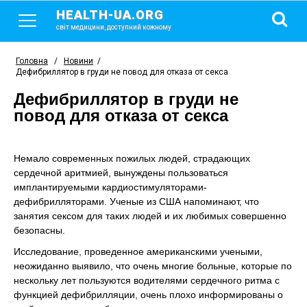
HEALTH-UA.ORG
світ медицини, доступний кожному
Головна
/
Новини
/
Дефибриллятор в груди не повод для отказа от секса
Дефибриллятор в груди не
повод для отказа от секса
Немало современных пожилых людей, страдающих
сердечной аритмией, вынуждены пользоваться
имплантируемыми кардиостимуляторами-
дефибрилляторами. Ученые из США напоминают, что
занятия сексом для таких людей и их любимых совершенно
безопасны.
Исследование, проведенное американскими учеными,
неожиданно выявило, что очень многие больные, которые по
нескольку лет пользуются водителями сердечного ритма с
функцией дефибрилляции, очень плохо информированы о