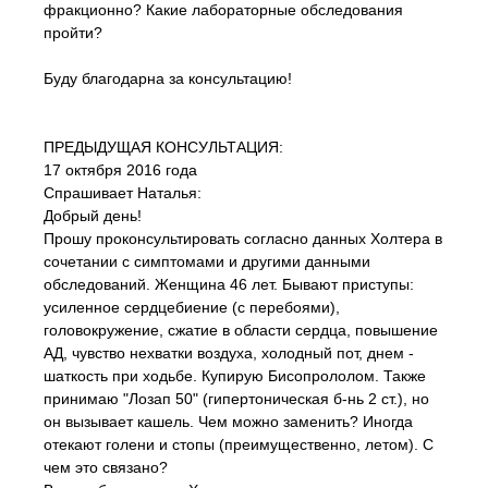
фракционно? Какие лабораторные обследования
пройти?
Буду благодарна за консультацию!
ПРЕДЫДУЩАЯ КОНСУЛЬТАЦИЯ:
17 октября 2016 года
Спрашивает Наталья:
Добрый день!
Прошу проконсультировать согласно данных Холтера в
сочетании с симптомами и другими данными
обследований. Женщина 46 лет. Бывают приступы:
усиленное сердцебиение (с перебоями),
головокружение, сжатие в области сердца, повышение
АД, чувство нехватки воздуха, холодный пот, днем -
шаткость при ходьбе. Купирую Бисопрололом. Также
принимаю "Лозап 50" (гипертоническая б-нь 2 ст.), но
он вызывает кашель. Чем можно заменить? Иногда
отекают голени и стопы (преимущественно, летом). С
чем это связано?