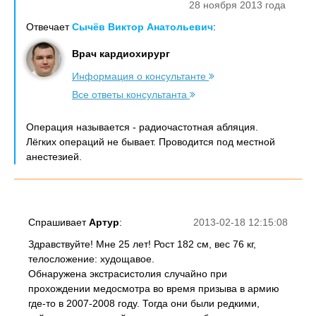
28 ноября 2013 года
Отвечает
Сычёв Виктор Анатольевич
:
Врач кардиохирург
Информация о консультанте
Все ответы консультанта
Операция называется - радиочастотная абляция.
Лёгких операций не бывает. Проводится под местной
анестезией.
Спрашивает
Артур
:
2013-02-18 12:15:08
Здравствуйте! Мне 25 лет! Рост 182 см, вес 76 кг,
телосложение: худощавое.
Обнаружена экстрасистолия случайно при
прохождении медосмотра во время призыва в армию
где-то в 2007-2008 году. Тогда они были редкими,