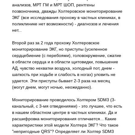
анализов, МРТ ГМ и МРТ ШОП, рентгены
позвоночника, дважды Холтеровское мониторирование
ЭКГ (все исследования прохожу в частных клиниках, в
поликлинике нет возможности) - диагнозов и лечения
нет...
Второй раз за 2 года прохожу Холтеровское
мониторирование ЭКГ, но приступы (усиленное
сердцебиение (с перебоями), головокружение, сжатие
в области сердца и в области щитовидки, повышение
АД, чувство нехватки воздуха, холодный пот, днем -
шаткость при ходьбе и слабость в ногах) уловить не
удается. Эти приступы бывает 2-3 раза на месяц
(могут днем, могут ночью, неожиданно).
Мониторирование проводилось Холтером SDM3 (3-
канальный, с 3-мя отведениями) - это лучшее, что есть
в нашем областном центре в частных клиниках. Да и
расшифровка мониторирования отличается... Какие
характеристики этой модели Холтера ЭКГ? Что такое
"непригодные QRS"? Определяет ли Холтер SDM3