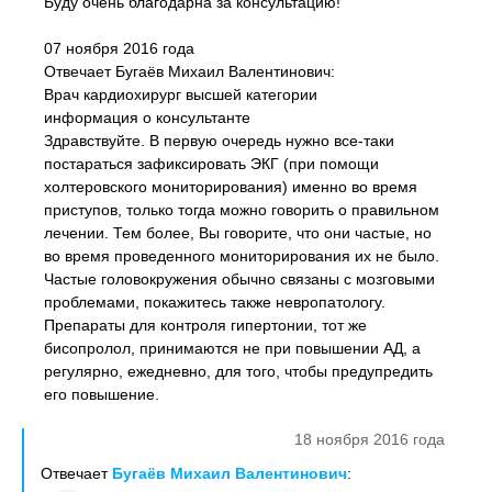
Буду очень благодарна за консультацию!
07 ноября 2016 года
Отвечает Бугаёв Михаил Валентинович:
Врач кардиохирург высшей категории
информация о консультанте
Здравствуйте. В первую очередь нужно все-таки
постараться зафиксировать ЭКГ (при помощи
холтеровского мониторирования) именно во время
приступов, только тогда можно говорить о правильном
лечении. Тем более, Вы говорите, что они частые, но
во время проведенного мониторирования их не было.
Частые головокружения обычно связаны с мозговыми
проблемами, покажитесь также невропатологу.
Препараты для контроля гипертонии, тот же
бисопролол, принимаются не при повышении АД, а
регулярно, ежедневно, для того, чтобы предупредить
его повышение.
18 ноября 2016 года
Отвечает
Бугаёв Михаил Валентинович
: