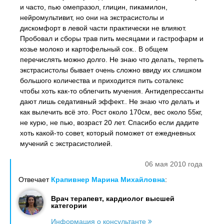
и часто, пью омепразол, глицин, пикамилон,
нейромультивит, но они на экстрасистолы и
дискомфорт в левой части практически не влияют.
Пробовал и сборы трав пить месяцами и гастрофарм и
козье молоко и картофельный сок.. В общем
перечислять можно долго. Не знаю что делать, терпеть
экстрасистолы бывает очень сложно ввиду их слишком
большого количества и приходится пить соталекс
чтобы хоть как-то облегчить мучения. Антидепрессанты
дают лишь седативный эффект.. Не знаю что делать и
как вылечить всё это. Рост около 170см, вес около 55кг,
не курю, не пью, возраст 20 лет. Спасибо если дадите
хоть какой-то совет, который поможет от ежедневных
мучений с экстрасистолией.
06 мая 2010 года
Отвечает
Крапивнер Марина Михайловна
:
Врач терапевт, кардиолог высшей
категории
Информация о консультанте