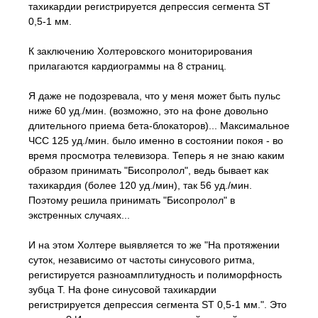
тахикардии регистрируется депрессия сегмента ST
0,5-1 мм.
К заключению Холтеровского мониторирования
прилагаются кардиограммы на 8 страниц.
Я даже не подозревала, что у меня может быть пульс
ниже 60 уд./мин. (возможно, это на фоне довольно
длительного приема бета-блокаторов)... Максимальное
ЧСС 125 уд./мин. было именно в состоянии покоя - во
время просмотра телевизора. Теперь я не знаю каким
образом принимать "Бисопролол", ведь бывает как
тахикардия (более 120 уд./мин), так 56 уд./мин.
Поэтому решила принимать "Бисопролол" в
экстренных случаях...
И на этом Холтере выявляется то же "На протяжении
суток, независимо от частоты синусового ритма,
регистируется разноамплитудность и полиморфность
зубца Т. На фоне синусовой тахикардии
регистрируется депрессия сегмента ST 0,5-1 мм.". Это