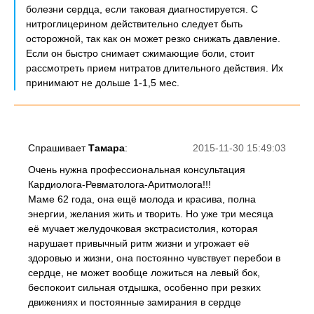
болезни сердца, если таковая диагностируется. С
нитроглицерином действительно следует быть
осторожной, так как он может резко снижать давление.
Если он быстро снимает сжимающие боли, стоит
рассмотреть прием нитратов длительного действия. Их
принимают не дольше 1-1,5 мес.
Спрашивает
Тамара
:
2015-11-30 15:49:03
Очень нужна профессиональная консультация
Кардиолога-Ревматолога-Аритмолога!!!
Маме 62 года, она ещё молода и красива, полна
энергии, желания жить и творить. Но уже три месяца
её мучает желудочковая экстрасистолия, которая
нарушает привычный ритм жизни и угрожает её
здоровью и жизни, она постоянно чувствует перебои в
сердце, не может вообще ложиться на левый бок,
беспокоит сильная отдышка, особенно при резких
движениях и постоянные замирания в сердце