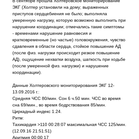
В сентябре прошла Холтеровское мониторирование
ЭКГ (Холтер установили на дому; выраженных
приступов сердцебиения не было; выполняла
умеренную нагрузку, которую возможно выполнить при
нарушении координации; отмечались такие симптомы
- временами нарушение равновесия и
кратковременные (но частые) головокружения, чувство
сдавления в области сердца, стойкое повышение АД
(после физ. нагрузки происходит резкое повышение
АД), ощущение нехватки воздуха, шаткость при ходьбе
(после умеренной физ. нагрузки) и нарушение
координации).
Данные Холтеровского мониторирования ЭКГ 12-
13.09.2016 г.:
Средняя ЧСС 80/мин. Сон 6 ч.50 мин. ЧСС во время
сна 69/мин., во время бодрствования 85/мин.
Циркадный индекс 1.24.
Ритм:
Тахикардия >110 00:28:07 максимальная ЧСС 125/мин.
(12.09.16 21:51:51)
Аритмия 00:00:17