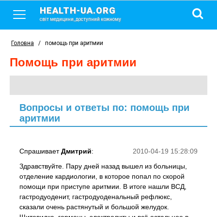
HEALTH-UA.ORG
світ медицини, доступний кожному
Головна
/
помощь при аритмии
помощь при аритмии
Вопросы и ответы по: помощь при
аритмии
Спрашивает
Дмитрий
:
2010-04-19 15:28:09
Здравствуйте. Пару дней назад вышел из больницы,
отделение кардиологии, в которое попал по скорой
помощи при приступе аритмии. В итоге нашли ВСД,
гастродуоденит, гастродуоденальный рефлюкс,
сказали очень растянутый и большой желудок.