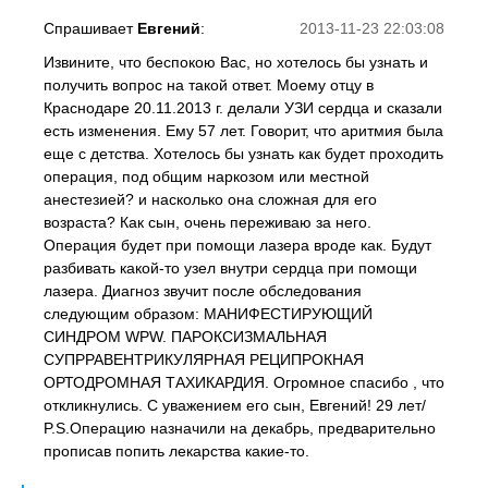
Спрашивает
Евгений
:
2013-11-23 22:03:08
Извините, что беспокою Вас, но хотелось бы узнать и
получить вопрос на такой ответ. Моему отцу в
Краснодаре 20.11.2013 г. делали УЗИ сердца и сказали
есть изменения. Ему 57 лет. Говорит, что аритмия была
еще с детства. Хотелось бы узнать как будет проходить
операция, под общим наркозом или местной
анестезией? и насколько она сложная для его
возраста? Как сын, очень переживаю за него.
Операция будет при помощи лазера вроде как. Будут
разбивать какой-то узел внутри сердца при помощи
лазера. Диагноз звучит после обследования
следующим образом: МАНИФЕСТИРУЮЩИЙ
СИНДРОМ WPW. ПАРОКСИЗМАЛЬНАЯ
СУПРРАВЕНТРИКУЛЯРНАЯ РЕЦИПРОКНАЯ
ОРТОДРОМНАЯ ТАХИКАРДИЯ. Огромное спасибо , что
откликнулись. С уважением его сын, Евгений! 29 лет/
P.S.Операцию назначили на декабрь, предварительно
прописав попить лекарства какие-то.