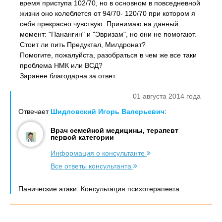
время приступа 102/70, но в основном в повседневной
жизни оно колеблется от 94/70- 120/70 при котором я
себя прекрасно чувствую. Принимаю на данный
момент: "Панангин" и "Эвризам", но они не помогают.
Стоит ли пить Предуктал, Милдронат?
Помогите, пожалуйста, разобраться в чем же все таки
проблема НМК или ВСД?
Заранее благодарна за ответ.
01 августа 2014 года
Отвечает
Шидловский Игорь Валерьевич
:
Врач семейной медицины, терапевт
первой категории
Информация о консультанте
Все ответы консультанта
Панические атаки. Консультация психотерапевта.