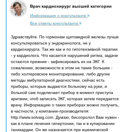
Врач кардиохирург высшей категории
Информация о консультанте
Все ответы консультанта
Здравствуйте. По гормонам щитовидной железы лучше
консультироваться у эндокринолога, не у
кардиохирурга. Так же как и по гипотензивной терапии
- у кардиолога. Что касается нарушений ритма, задачи
остаются прежние - зафиксировать их на ЭКГ. К
сожалению, возможности в этом не такие большие -
либо холтеровское мониторирование, либо другие
методы амбулаторной диагностики, сейчас есть
приборы, которые выдаются больному на руки, и
больной сам подключает прибор в момент приступа
аритмии, чтоб записать ЭКГ, которая затем передается
врачу. Информацию о таких приборах можно получить,
в частности, у компании-производителя:
http://www.solvaig.com. Думаю, бисопролол Вам нужен -
как в плане лечения гипертонии, так и в купировании
тахикардии. Он же назначается при ишемической