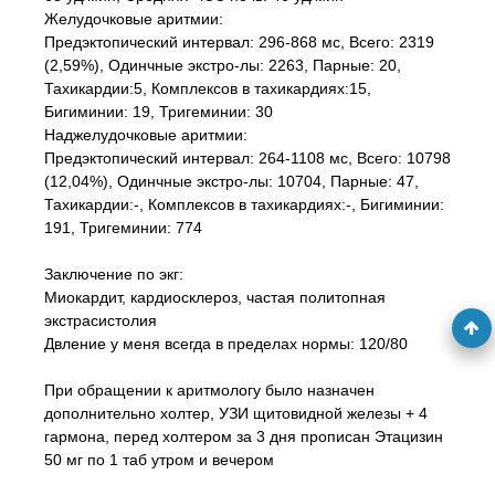
Желудочковые аритмии:
Предэктопический интервал: 296-868 мс, Всего: 2319
(2,59%), Одинчные экстро-лы: 2263, Парные: 20,
Тахикардии:5, Комплексов в тахикардиях:15,
Бигиминии: 19, Тригеминии: 30
Наджелудочковые аритмии:
Предэктопический интервал: 264-1108 мс, Всего: 10798
(12,04%), Одинчные экстро-лы: 10704, Парные: 47,
Тахикардии:-, Комплексов в тахикардиях:-, Бигиминии:
191, Тригеминии: 774
Заключение по экг:
Миокардит, кардиосклероз, частая политопная
экстрасистолия
Двление у меня всегда в пределах нормы: 120/80
При обращении к аритмологу было назначен
дополнительно холтер, УЗИ щитовидной железы + 4
гармона, перед холтером за 3 дня прописан Этацизин
50 мг по 1 таб утром и вечером