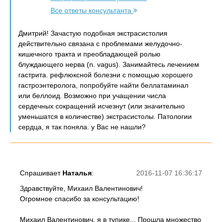
Все ответы консультанта
Дмитрий! Зачастую подобная экстрасистолия
действительно связана с проблемами желудочно-
кишечного тракта и преобладающей ролью
блуждающего нерва (n. vagus). Занимайтесь лечением
гастрита. рефлюксной болезни с помощью хорошего
гастроэнтеролога, попробуйте найти беллатаминал
или беллоид. Возможно при учащении числа
сердечных сокращений исчезнут (или значительно
уменьшатся в количестве) экстрасистолы. Патологии
сердца, я так поняла. у Вас не нашли?
Спрашивает
Наталья
:
2016-11-07 16:36:17
Здравствуйте, Михаил Валентинович!
Огромное спасибо за консультацию!
Михаил Валентинович, я в тупике... Прошла множество