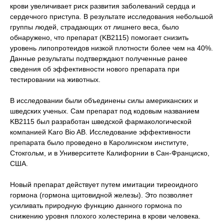
крови увеличивает риск развития заболеваний сердца и
сердечного приступа. В результате исследования небольшой
группы людей, страдающих от лишнего веса, было
обнаружено, что препарат (KB2115) помогает снизить
уровень липопротеидов низкой плотности более чем на 40%.
Данные результаты подтверждают полученные ранее
сведения об эффективности нового препарата при
тестировании на животных.
В исследовании были объединены силы американских и
шведских ученых. Сам препарат под кодовым названием
KB2115 был разработан шведской фармакологической
компанией Karo Bio AB. Исследование эффективности
препарата было проведено в Каролинском институте,
Стокгольм, и в Университете Калифорнии в Сан-Франциско,
США.
Новый препарат действует путем имитации тиреоидного
гормона (гормона щитовидной железы). Это позволяет
усиливать природную функцию данного гормона по
снижению уровня плохого холестерина в крови человека.