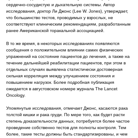
сердечно-сосудистую и дыхательную системы. Автор
исследования, доктор Ли Джонс (Lee W. Jones), утверждает,
что большинство тестов, проводимых у взрослых, не
соответствуют клиническим рекомендациям, разработанным
ранее Американской торакальной ассоциацией.
В то же время, в некоторых исследованиях появляются
сообщения о положительном влиянии самих физических
упражнений на состояние пациентов до лечения, а также на
течение дальнейшей реабилитации пациентов, при этом в
отдельных случаях выявлена статистически достоверная
сильная корреляция между улучшением состояния и
повышением нагрузок. Более подробная публикация
ожидается в августовском номере журнала The Lancet
Oncology.
Упомянутые исследования, отмечает Джонс, касаются рака
толстой кишки и рака груди. По мере того, как будет расти
степень доказательности данных, потребуется более частое
проведение собственно тестов для полноты контроля. Тем
более, такие тесты должны быть стандартизированы, и чем