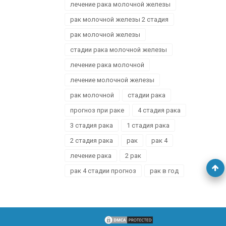
лечение рака молочной железы
рак молочной железы 2 стадия
рак молочной железы
стадии рака молочной железы
лечение рака молочной
лечение молочной железы
рак молочной
стадии рака
прогноз при раке
4 стадия рака
3 стадия рака
1 стадия рака
2 стадия рака
рак
рак 4
лечение рака
2 рак
рак 4 стадии прогноз
рак в год