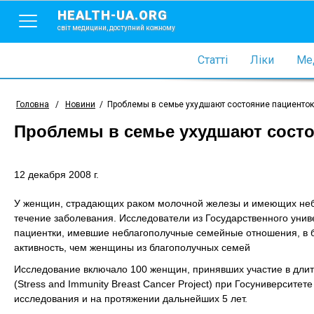
HEALTH-UA.ORG
світ медицини, доступний кожному
Статті
Ліки
Мед
Головна
/
Новини
/
Проблемы в семье ухудшают состояние пациенток
Проблемы в семье ухудшают состо
12 декабря 2008 г.
У женщин, страдающих раком молочной железы и имеющих неб
течение заболевания. Исследователи из Государственного унив
пациентки, имевшие неблагополучные семейные отношения, в 
активность, чем женщины из благополучных семей
Исследование включало 100 женщин, принявших участие в длит
(Stress and Immunity Breast Cancer Project) при Госуниверсит
исследования и на протяжении дальнейших 5 лет.