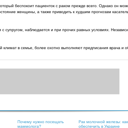
оторый беспокоит пациенток с раком прежде всего. Однако он мож
остояние женщины, а также приводить к худшим прогнозам касател
 супругом, наблюдается и при прочих равных условиях. Независи
 климат в семье, более охотно выполняют предписания врача и 
Почему нужно посещать
Рак молочной железы: как
маммолога?
обеспечить в Украине