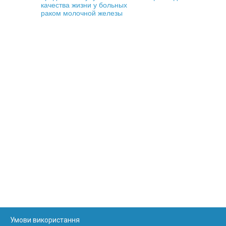
качества жизни у больных
раком молочной железы
Умови використання