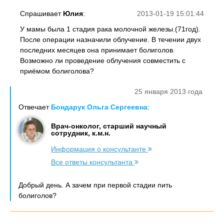
Спрашивает
Юлия
:
2013-01-19 15:01:44
У мамы была 1 стадия рака молочной железы.(71год).
После операции назначили облучение. В течении двух
последних месяцев она принимает болиголов.
Возможно ли проведение облучения совместить с
приёмом болиголова?
25 января 2013 года
Отвечает
Бондарук Ольга Сергеевна
:
Врач-онколог, старший научный
сотрудник, к.м.н.
Информация о консультанте
Все ответы консультанта
Добрый день. А зачем при первой стадии пить
болиголов?