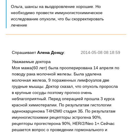
Ольга, шансы на выздоровление хорошие. Но
необходимо провести иммуногистохимическое
исследование опухоли, что бы скорректировать
лечение
Спрашивает
Алена Донцу
:
2014-05-08 08:18:59
Уважаемые доктора
Моя мама(60 лет) была прооперирована 14 апреля по
поводу рака молочной железы. Была удалена
молочная железа, 9 пораженных лимфоузлов две
грудные мышцы. Доктор сказал, что опухоль проросла
в крупные сосуды поэтому прогноз очень
неблагоприятный. Перед операцией прошла 3 курса
красной химиотерапии. По результатам гистологии
аденокарцинома Т4Н2М0 стадия 3Б. По результатам
имунногистохимии рецепторы эстрогена 90%,
рецепторы прогестерона 90%, НЕR/2/Neo 1+.Сейчас
решается вопрос о проведении гормонального и