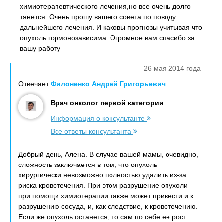
химиотерапевтического лечения,но все очень долго
тянется. Очень прошу вашего совета по поводу
дальнейшего лечения. И каковы прогнозы учитывая что
опухоль гормонозависима. Огромное вам спасибо за
вашу работу
26 мая 2014 года
Отвечает
Филоненко Андрей Григорьевич
:
Врач онколог первой категории
Информация о консультанте
Все ответы консультанта
Добрый день, Алена. В случае вашей мамы, очевидно,
сложность заключается в том, что опухоль
хирургически невозможно полностью удалить из-за
риска кровотечения. При этом разрушение опухоли
при помощи химиотерапии также может привести и к
разрушению сосуда, и, как следствие, к кровотечению.
Если же опухоль останется, то сам по себе ее рост