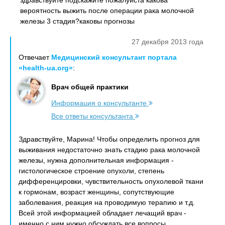
здравствуйте подскажите пожалуйста какова
вероятность выжить после операции рака молочной
железы 3 стадия?каковы прогнозы
27 декабря 2013 года
Отвечает
Медицинский консультант портала
«health-ua.org»
:
Врач общей практики
Информация о консультанте
Все ответы консультанта
Здравствуйте, Марина! Чтобы определить прогноз для
выживания недостаточно знать стадию рака молочной
железы, нужна дополнительная информация -
гистологическое строение опухоли, степень
дифференцировки, чувствительность опухолевой ткани
к гормонам, возраст женщины, сопутствующие
заболевания, реакция на проводимую терапию и т.д.
Всей этой информацией обладает лечащий врач -
именно с ним нужно обсуждать все вопросы,