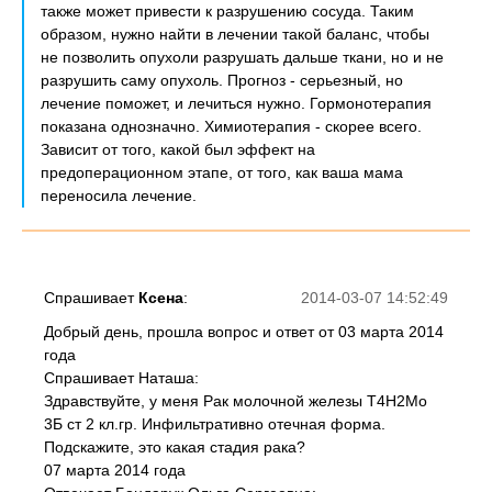
также может привести к разрушению сосуда. Таким
образом, нужно найти в лечении такой баланс, чтобы
не позволить опухоли разрушать дальше ткани, но и не
разрушить саму опухоль. Прогноз - серьезный, но
лечение поможет, и лечиться нужно. Гормонотерапия
показана однозначно. Химиотерапия - скорее всего.
Зависит от того, какой был эффект на
предоперационном этапе, от того, как ваша мама
переносила лечение.
Спрашивает
Ксена
:
2014-03-07 14:52:49
Добрый день, прошла вопрос и ответ от 03 марта 2014
года
Спрашивает Наташа:
Здравствуйте, у меня Рак молочной железы Т4Н2Мо
3Б ст 2 кл.гр. Инфильтративно отечная форма.
Подскажите, это какая стадия рака?
07 марта 2014 года