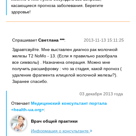
касающиеся прогноза заболевания. Берегите
здоровье!
Спрашивает
Светлана ***
:
2013-11-13 15:11:25
Здравтсвуйте. Мне выставлен диагноз рак молочной
железы T2 NoMo - 13. (Если я правильно разобрала
все символы) . Назначена операция. Можно мне
получить расшифровку : что за стадия, какой прогноз (
удаление фрагмента илицелой молочной железы?).
Заранее спасибо.
03 декабря 2013 года
Отвечает
Медицинский консультант портала
«health-ua.org»
:
Врач общей практики
Информация о консультанте