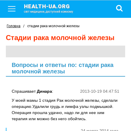
HEALTH-UA.ORG
світ медицини, доступний кожному
Головна
/
стадии рака молочной железы
стадии рака молочной железы
Вопросы и ответы по: стадии рака
молочной железы
Спрашивает
Динара
:
2013-10-19 04:47:51
У моей мамы 1 стадия Рак молочной железы, сделали
операцию.Удалили грудь и лимфа узлы подмышкой.
Операция прошла удачно, надо ли для нее хим
терапия или можно без него обойтись.
24 марта 2014 года