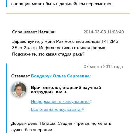
операции может быть в дальнейшем пересмотрен.
Спрашивает
Наташа
:
2014-03-03 11:08:40
Здравствуйте, у меня Рак молочной железы Т4Н2Мо
3Б ст 2 кл.гр. Инфильтративно отечная форма.
Подскажите, это какая стадия рака?
07 марта 2014 года
Отвечает
Бондарук Ольга Сергеевна
:
Врач-онколог, старший научный
сотрудник, к.м.н.
Информация о консультанте
Все ответы консультанта
Добрый день, Наташа. Стадия - третья, но лечить
лучше без операции.