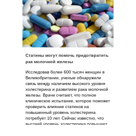
Статины могут помочь предотвратить
рак молочной железы
Исследовав более 600 тысяч женщин в
Великобритании, ученые обнаружили
связь между наличием высокого уровня
холестерина и развитием рака молочной
железы. Врачи считают, что полное
клиническое испытание, которое поможет
проверить влияние статинов на
повышенный уровень холестерина
потребует 10 лет. Сейчас известно, что
высокий уровень холестерина повышает
риск развития рака молочной железы в
1,64 раза.