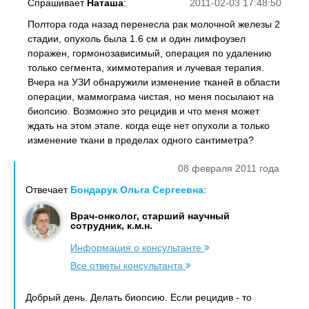
Спрашивает
Наташа
:
2011-02-03 17:48:50
Полтора года назад перенесла рак молочной железы 2
стадии, опухоль была 1.6 см и один лимфоузел
поражен, гормонозависимый, операция по удалению
только сегмента, химмотерапия и лучевая терапия.
Вчера на УЗИ обнаружили изменение тканей в области
операции, маммограма чистая, но меня посылают на
биопсию. Возможно это рецидив и что меня может
ждать на этом этапе. когда еще нет опухоли а только
изменение ткани в пределах одного сантиметра?
08 февраля 2011 года
Отвечает
Бондарук Ольга Сергеевна
:
Врач-онколог, старший научный
сотрудник, к.м.н.
Информация о консультанте
Все ответы консультанта
Добрый день. Делать биопсию. Если рецидив - то