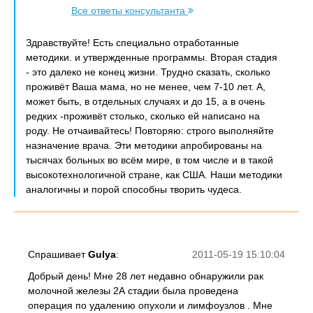
Все ответы консультанта
Здравствуйте! Есть специально отработанные
методики. и утвержденные программы. Вторая стадия
- это далеко не конец жизни. Трудно сказать, сколько
проживёт Ваша мама, но не менее, чем 7-10 лет. А,
может быть, в отдельных случаях и до 15, а в очень
редких -проживёт столько, сколько ей написано на
роду. Не отчаивайтесь! Повторяю: строго выполняйте
назначение врача. Эти методики апробированы на
тысячах больных во всём мире, в том числе и в такой
высокотехнологичной стране, как США. Наши методики
аналогичны и порой способны творить чудеса.
Спрашивает
Gulya
:
2011-05-19 15:10:04
Добрый день! Мне 28 лет недавно обнаружили рак
молочной железы 2А стадии была проведена
операция по удалению опухоли и лимфоузлов . Мне