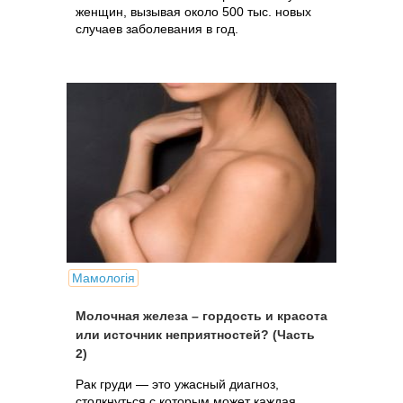
женщин, вызывая около 500 тыс. новых
случаев заболевания в год.
Мамологія
Молочная железа – гордость и красота
или источник неприятностей? (Часть
2)
Рак груди — это ужасный диагноз,
столкнуться с которым может каждая