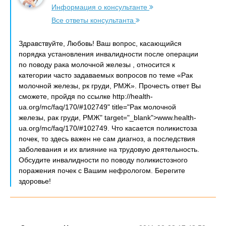
Информация о консультанте
Все ответы консультанта
Здравствуйте, Любовь! Ваш вопрос, касающийся
порядка установления инвалидности после операции
по поводу рака молочной железы , относится к
категории часто задаваемых вопросов по теме «Рак
молочной железы, рк груди, РМЖ». Прочесть ответ Вы
сможете, пройдя по ссылке http://health-
ua.org/mc/faq/170/#102749" title="Рак молочной
железы, рак груди, РМЖ" target="_blank">www.health-
ua.org/mc/faq/170/#102749. Что касается поликистоза
почек, то здесь важен не сам диагноз, а последствия
заболевания и их влияние на трудовую деятельность.
Обсудите инвалидности по поводу поликистозного
поражения почек с Вашим нефрологом. Берегите
здоровье!