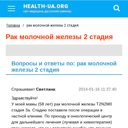
HEALTH-UA.ORG
світ медицини, доступний кожному
Головна
/
рак молочной железы 2 стадия
рак молочной железы 2 стадия
Вопросы и ответы по: рак молочной
железы 2 стадия
Спрашивает
Светлана
:
2014-01-16 11:37:40
Здравствуйте!
У моей мамы (58 лет) рак молочной железы T2N2M0
стадия 3а. Стадию поставили после операции в
частной клинике. По приходу в онкологический центр
для дальнейшего лечения (лучевая и химиотерапия)