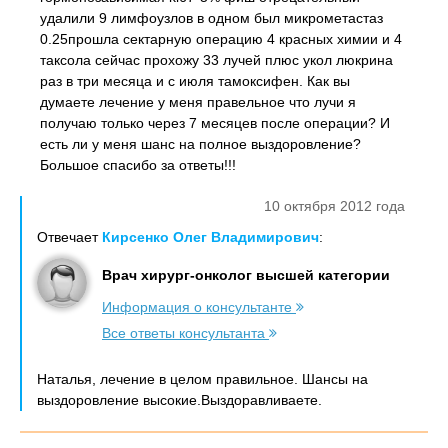
удалили 9 лимфоузлов в одном был микрометастаз
0.25прошла сектарную операцию 4 красных химии и 4
таксола сейчас прохожу 33 лучей плюс укол люкрина
раз в три месяца и с июля тамоксифен. Как вы
думаете лечение у меня правельное что лучи я
получаю только через 7 месяцев после операции? И
есть ли у меня шанс на полное выздоровление?
Большое спасибо за ответы!!!
10 октября 2012 года
Отвечает
Кирсенко Олег Владимирович
:
Врач хирург-онколог высшей категории
Информация о консультанте
Все ответы консультанта
Наталья, лечение в целом правильное. Шансы на
выздоровление высокие.Выздоравливаете.