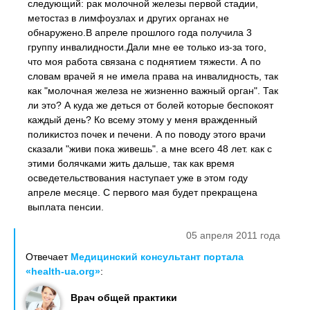
следующий: рак молочной железы первой стадии,
метостаз в лимфоузлах и других органах не
обнаружено.В апреле прошлого года получила 3
группу инвалидности.Дали мне ее только из-за того,
что моя работа связана с поднятием тяжести. А по
словам врачей я не имела права на инвалидность, так
как "молочная железа не жизненно важный орган". Так
ли это? А куда же деться от болей которые беспокоят
каждый день? Ко всему этому у меня вражденный
поликистоз почек и печени. А по поводу этого врачи
сказали "живи пока живешь". а мне всего 48 лет. как с
этими болячками жить дальше, так как время
осведетельствования наступает уже в этом году
апреле месяце. С первого мая будет прекращена
выплата пенсии.
05 апреля 2011 года
Отвечает
Медицинский консультант портала
«health-ua.org»
:
Врач общей практики