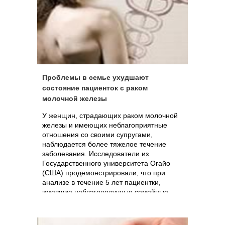
Проблемы в семье ухудшают
состояние пациенток с раком
молочной железы
У женщин, страдающих раком молочной
железы и имеющих неблагоприятные
отношения со своими супругами,
наблюдается более тяжелое течение
заболевания. Исследователи из
Государственного университета Огайо
(США) продемонстрировали, что при
анализе в течение 5 лет пациентки,
имевшие неблагополучные семейные
отношения, в большем количестве
подвергались стрессу и имели меньшую
физическую активность, чем женщины из