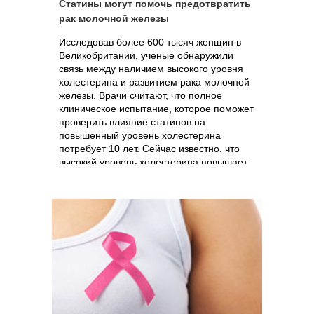
Статины могут помочь предотвратить
рак молочной железы
Исследовав более 600 тысяч женщин в
Великобритании, ученые обнаружили
связь между наличием высокого уровня
холестерина и развитием рака молочной
железы. Врачи считают, что полное
клиническое испытание, которое поможет
проверить влияние статинов на
повышенный уровень холестерина
потребует 10 лет. Сейчас известно, что
высокий уровень холестерина повышает
риск развития рака молочной железы в
1,64 раза.