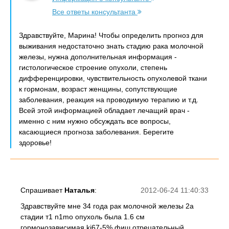
Все ответы консультанта
Здравствуйте, Марина! Чтобы определить прогноз для
выживания недостаточно знать стадию рака молочной
железы, нужна дополнительная информация -
гистологическое строение опухоли, степень
дифференцировки, чувствительность опухолевой ткани
к гормонам, возраст женщины, сопутствующие
заболевания, реакция на проводимую терапию и т.д.
Всей этой информацией обладает лечащий врач -
именно с ним нужно обсуждать все вопросы,
касающиеся прогноза заболевания. Берегите
здоровье!
Спрашивает
Наталья
:
2012-06-24 11:40:33
Здравствуйте мне 34 года рак молочной железы 2а
стадии т1 n1mo опухоль была 1.6 см
гормонозависимая ki67-5% фиш отрецательный