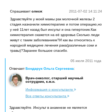
Спрашивает
олеся
:
2011-07-02 14:11:24
Здравствуйте у моей мамы рак молочной железы 2
стадия.назначили химиотерапию и потом операцию,но
у неё 11лет назад был инсульт и она гипертоник.Как
химиотерапия скажется на её здоровье.Сколько люди
живут с таким заболеванием?И как вы относитесь к
народной медицине лечения рака(различные соки и
травы)?Заранее большое спасибо.
05 июля 2011 года
Отвечает
Бондарук Ольга Сергеевна
:
Врач-онколог, старший научный
сотрудник, к.м.н.
Информация о консультанте
Все ответы консультанта
Здравствуйте. Инсульт в анамнезе не является