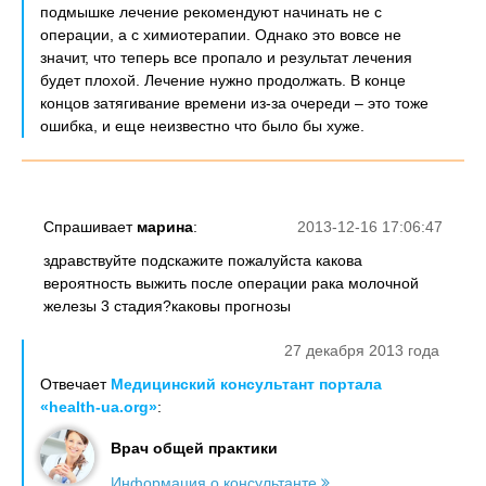
подмышке лечение рекомендуют начинать не с
операции, а с химиотерапии. Однако это вовсе не
значит, что теперь все пропало и результат лечения
будет плохой. Лечение нужно продолжать. В конце
концов затягивание времени из-за очереди – это тоже
ошибка, и еще неизвестно что было бы хуже.
Спрашивает
марина
:
2013-12-16 17:06:47
здравствуйте подскажите пожалуйста какова
вероятность выжить после операции рака молочной
железы 3 стадия?каковы прогнозы
27 декабря 2013 года
Отвечает
Медицинский консультант портала
«health-ua.org»
:
Врач общей практики
Информация о консультанте