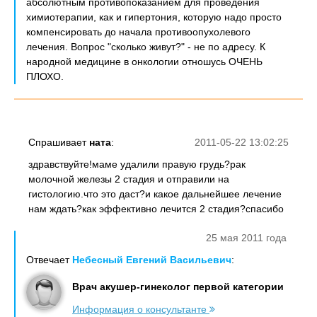
абсолютным противопоказанием для проведения
химиотерапии, как и гипертония, которую надо просто
компенсировать до начала противоопухолевого
лечения. Вопрос "сколько живут?" - не по адресу. К
народной медицине в онкологии отношусь ОЧЕНЬ
ПЛОХО.
Спрашивает
ната
:
2011-05-22 13:02:25
здравствуйте!маме удалили правую грудь?рак
молочной железы 2 стадия и отправили на
гистологию.что это даст?и какое дальнейшее лечение
нам ждать?как эффективно лечится 2 стадия?спасибо
25 мая 2011 года
Отвечает
Небесный Евгений Васильевич
:
Врач акушер-гинеколог первой категории
Информация о консультанте