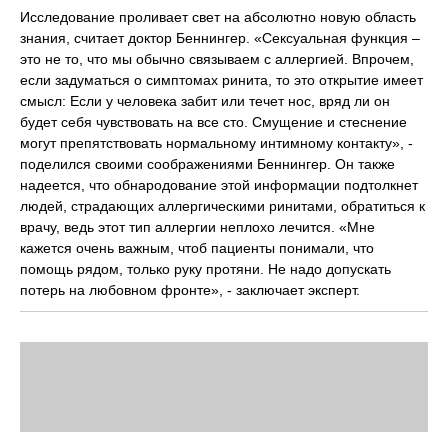
Исследование проливает свет на абсолютно новую область
знания, считает доктор Беннингер. «Сексуальная функция –
это не то, что мы обычно связываем с аллергией. Впрочем,
если задуматься о симптомах ринита, то это открытие имеет
смысл: Если у человека забит или течет нос, вряд ли он
будет себя чувствовать на все сто. Смущение и стеснение
могут препятствовать нормальному интимному контакту», -
поделился своими соображениями Беннингер. Он также
надеется, что обнародование этой информации подтолкнет
людей, страдающих аллергическими ринитами, обратиться к
врачу, ведь этот тип аллергии неплохо лечится. «Мне
кажется очень важным, чтоб пациенты понимали, что
помощь рядом, только руку протяни. Не надо допускать
потерь на любовном фронте», - заключает эксперт.