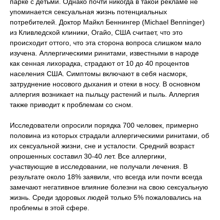
парке с детьми. Однако почти никогда в такой рекламе не
упоминается сексуальная жизнь потенциальных
потребителей. Доктор Майкл Беннингер (Michael Benninger)
из Кливледской клиники, Огайо, США считает, что это
происходит оттого, что эта сторона вопроса слишком мало
изучена. Аллергическими ринитами, известными в народе
как сенная лихорадка, страдают от 10 до 40 процентов
населения США. Симптомы включают в себя насморк,
затруднение носового дыхания и отеки в носу. В основном
аллергия возникает на пыльцу растений и пыль. Аллергия
также приводит к проблемам со сном.
Исследователи опросили порядка 700 человек, примерно
половина из которых страдали аллергическими ринитами, об
их сексуальной жизни, сне и усталости. Средний возраст
опрошенных составил 30-40 лет. Все аллергики,
участвующие в исследовании, не получали лечения. В
результате около 18% заявили, что всегда или почти всегда
замечают негативное влияние болезни на свою сексуальную
жизнь. Среди здоровых людей только 5% пожаловались на
проблемы в этой сфере.