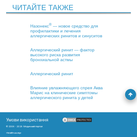
ЧИТАЙТЕ ТАКЖЕ
®
Назонекс
— новое средство для
профилактики и лечения
аллергических ринитов и синуситов
Аллергический ринит — фактор
высокого риска развития
бронхиальной астмы
Аллергический ринит
Влияние увлажняющего спрея Аква
Марис на клинические симптомы
аллергического ринита у детей
Умови використання
© 2006 - 2026 Медичний портал
«health-ua.org»