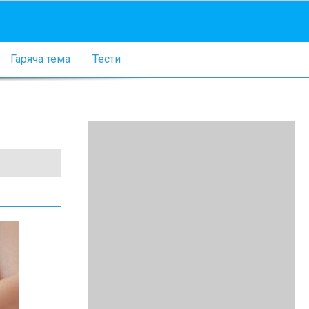
Гаряча тема
Тести