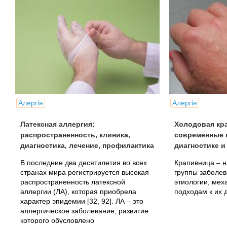
Алергія
Алергія
Латексная аллергия:
Холодовая кр
распространенность, клиника,
современные 
диагностика, лечение, профилактика
диагностике и
В последние два десятилетия во всех
Крапивница – 
странах мира регистрируется высокая
группы заболев
распространенность латексной
этиологии, мех
аллергии (ЛА), которая приобрела
подходам к их 
характер эпидемии [32, 92]. ЛА – это
аллергическое заболевание, развитие
которого обусловлено