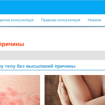
ична консультація
Правова консультація
Новини
 причины
ему телу без высыпаний причины