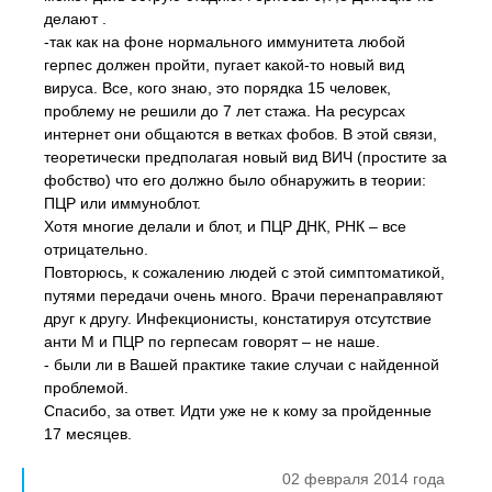
делают .
-так как на фоне нормального иммунитета любой
герпес должен пройти, пугает какой-то новый вид
вируса. Все, кого знаю, это порядка 15 человек,
проблему не решили до 7 лет стажа. На ресурсах
интернет они общаются в ветках фобов. В этой связи,
теоретически предполагая новый вид ВИЧ (простите за
фобство) что его должно было обнаружить в теории:
ПЦР или иммуноблот.
Хотя многие делали и блот, и ПЦР ДНК, РНК – все
отрицательно.
Повторюсь, к сожалению людей с этой симптоматикой,
путями передачи очень много. Врачи перенаправляют
друг к другу. Инфекционисты, констатируя отсутствие
анти М и ПЦР по герпесам говорят – не наше.
- были ли в Вашей практике такие случаи с найденной
проблемой.
Спасибо, за ответ. Идти уже не к кому за пройденные
17 месяцев.
02 февраля 2014 года