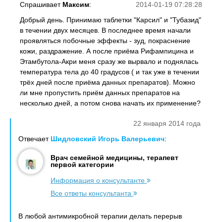
Спрашивает
Максим
:
2014-01-19 07:28:28
Добрый день. Принимаю таблетки "Карсил" и "Тубазид"
в течении двух месяцев. В последнее время начали
проявляться побочные эффекты - зуд, покраснение
кожи, раздражение. А после приёма Рифампицина и
Этамбутола-Акри меня сразу же вырвало и поднялась
температура тела до 40 градусов ( и так уже в течении
трёх дней после приёма данных препаратов). Можно
ли мне пропустить приём данных препаратов на
несколько дней, а потом снова начать их применение?
22 января 2014 года
Отвечает
Шидловский Игорь Валерьевич
:
Врач семейной медицины, терапевт
первой категории
Информация о консультанте
Все ответы консультанта
В любой антимикробной терапии делать перерыв