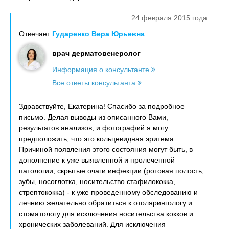
24 февраля 2015 года
Отвечает
Гударенко Вера Юрьевна
:
врач дерматовенеролог
Информация о консультанте
Все ответы консультанта
Здравствуйте, Екатерина! Спасибо за подробное
письмо. Делая выводы из описанного Вами,
результатов анализов, и фотографий я могу
предположить, что это кольцевидная эритема.
Причиной появления этого состояния могут быть, в
дополнение к уже выявленной и пролеченной
патологии, скрытые очаги инфекции (ротовая полость,
зубы, носоглотка, носительство стафилококка,
стрептококка) - к уже проведенному обследованию и
лечнию желательно обратиться к отолярингологу и
стоматологу для исключения носительства кокков и
хронических заболеваний. Для исключения