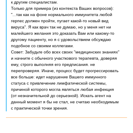
к другим специалистам.
Только для примера (из контекста Ваших вопросов):
"...так как на фоне нормального иммунитета любой
герпес должен пройти, пугает какой-то новый вид
вируса". Я как врач так не думаю, но у меня нет ни
малейшего желания это доказать Вам или какому-то
другому пациенту, но я с удовольствием обсуждаю
подобное со своими коллегами.
Совет: Забудьте обо всех своих "медицинских знаниях"
и начните с обычного участкового терапевта, доверяя
ему, строго выполняя его предписания. не
перепроверяя. Иначе, процесс будет прогрессировать
все больше: идет нарушение Вашего иммунного
статуса с привлечение лимфатической системы,
причиной которого могла являться любая инфекция
(от незначительной до серьезной). Искать агент на
данный момент я бы не стал, не считаю необходимым
с практической точки зрения.