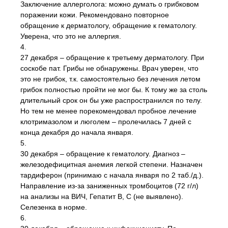
Заключение аллерголога: можно думать о грибковом
поражении кожи. Рекомендовано повторное
обращение к дерматологу, обращение к гематологу.
Уверена, что это не аллергия.
4.
27 декабря – обращение к третьему дерматологу. При
соскобе пат. Грибы не обнаружены. Врач уверен, что
это не грибок, т.к. самостоятельно без лечения летом
грибок полностью пройти не мог бы. К тому же за столь
длительный срок он бы уже распространился по телу.
Но тем не менее порекомендовал пробное лечение
клотримазолом и люголем – пролечилась 7 дней с
конца декабря до начала января.
5.
30 декабря – обращение к гематологу. Диагноз –
железодефицитная анемия легкой степени. Назначен
тардиферон (принимаю с начала января по 2 таб./д.).
Направление из-за заниженных тромбоцитов (72 г/л)
на анализы на ВИЧ, Гепатит В, С (не выявлено).
Селезенка в норме.
6.