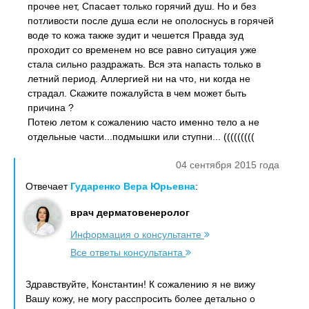
прочее нет, Спасает только горячий душ. Но и без
потливости после душа если не ополоснусь в горячей
воде то кожа также зудит и чешется Правда зуд
проходит со временем но все равно ситуация уже
стала сильно раздражать. Вся эта напасть только в
летний период. Аллергией ни на что, ни когда не
страдал. Скажите пожалуйста в чем может быть
причина ?
Потею летом к сожалению часто именно тело а не
отдельные части...подмышки или ступни... (((((((((
04 сентября 2015 года
Отвечает
Гударенко Вера Юрьевна
:
врач дерматовенеролог
Информация о консультанте
Все ответы консультанта
Здравствуйте, Константин! К сожалению я не вижу
Вашу кожу, не могу расспросить более детально о