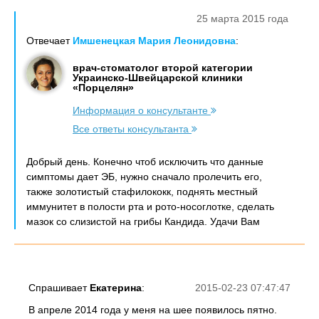
25 марта 2015 года
Отвечает
Имшенецкая Мария Леонидовна
:
врач-стоматолог второй категории
Украинско-Швейцарской клиники
«Порцелян»
Информация о консультанте
Все ответы консультанта
Добрый день. Конечно чтоб исключить что данные
симптомы дает ЭБ, нужно сначало пролечить его,
также золотистый стафилококк, поднять местный
иммунитет в полости рта и рото-носоглотке, сделать
мазок со слизистой на грибы Кандида. Удачи Вам
Спрашивает
Екатерина
:
2015-02-23 07:47:47
В апреле 2014 года у меня на шее появилось пятно.