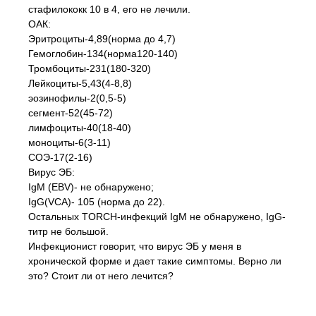
стафилококк 10 в 4, его не лечили.
ОАК:
Эритроциты-4,89(норма до 4,7)
Гемоглобин-134(норма120-140)
Тромбоциты-231(180-320)
Лейкоциты-5,43(4-8,8)
эозинофилы-2(0,5-5)
сегмент-52(45-72)
лимфоциты-40(18-40)
моноциты-6(3-11)
СОЭ-17(2-16)
Вирус ЭБ:
IgM (EBV)- не обнаружено;
IgG(VCA)- 105 (норма до 22).
Остальных TORCH-инфекций IgM не обнаружено, IgG-
титр не большой.
Инфекционист говорит, что вирус ЭБ у меня в
хронической форме и дает такие симптомы. Верно ли
это? Стоит ли от него лечится?