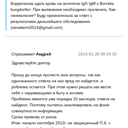
Боррелиоза сдать кровь на антитела IgG IgM к Borrelia
burgdorferi. При выявлении необходимо пролечить. Как
гинекология? Буду признательна за ответ с
результатами дальнейшего обследования
(veraderm2014@gmail.com).
Спрашивает
Андрей
:
2014-01-28 08:34:16
Здравствуйте доктор.
Прошу до конца прочесть мои вопросы, так как
однозначного ответа на них вряд ли найдется, а
роблема остается. При этом нужно решать как вести
себя с окружающими в быту и антиме.
Проблема имеется уже порядка 15 месяцев, ответа не
найдено. Поэтому пытаюсь анализировать на фоне
совокупности информации.
Сроки привожу от риска.
Итак: начало сентября 2012г. не защищенный П.А. с