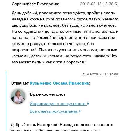
Спрашивает
Екатерина
:
2013-03-13 13:38:51
День добрый, подскажите пожалуйста, тройку недель
назад на коже на руке появилось сухое пятно, немного
шелушилось, не красное, без зуда, но явно заметное.
На сегодняшний день, аналогичные пятна появились и
на ногах, на боковой поверхности тела, при всем при
этом они растут, но так же не чешутся, без
покраснений. Пыталась увлажнять маслами, жирными
кремами, детским кремом, но результата никакого.Что
это может быть и как с этим бороться?
15 марта 2013 года
Отвечает
Кузьменко Оксана Ивановна
:
Врач-косметолог
Информация о консультанте
Все ответы консультанта
Добрый день Екатерина! Никогда нельзя с точностью
определить заболевание человека, если кожа