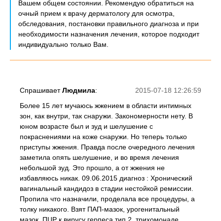
Вашем общем состоянии. Рекомендую обратиться на
очный прием к врачу дерматологу для осмотра,
обследования, постановки правильного диагноза и при
необходимости назначения лечения, которое подходит
индивидуально только Вам.
Спрашивает
Людмила
:
2015-07-18 12:26:59
Более 15 лет мучаюсь жжением в области интимных
зон, как внутри, так снаружи. Закономерности нету. В
юном возрасте был и зуд и шелушение с
покраснениями на коже снаружи. Но теперь только
приступы жжения. Правда после очередного лечения
заметила опять шелушение, и во время лечения
небольшой зуд. Это прошло, а от жжения не
избавляюсь никак. 09.06.2015 диагноз : Хронический
вагинальный кандидоз в стадии нестойкой ремиссии.
Пропила что назначили, проделала все процедуры, а
толку никакого. Взят ПАП-мазок, урогенитальный
мазок, ПЦР к вирусу герпеса тип 2, трихомонаде.