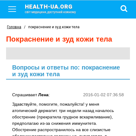
HEALTH-UA.ORG
світ медицини, доступний кожному
Головна
/
покраснение и зуд кожи тела
покраснение и зуд кожи тела
Вопросы и ответы по: покраснение
и зуд кожи тела
Спрашивает
Лена
:
2016-01-02 07:36:58
Здавствуйте, помогите, пожалуйста! у меня
атопический дерматит. три недели назад началось
обострение (прекратила грудное вскармливание),
предполагаю из-за снижения иммунитета.
Обострение распространилось на все слизистые