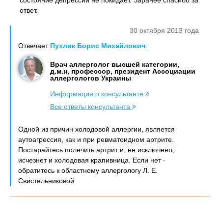
состояние депрессии не покидает. Заранее спасибо за
ответ.
30 октября 2013 года
Отвечает
Пухлик Борис Михайлович
:
Врач аллерголог высшей категории,
д.м.н, профессор, президент Ассоциации
аллергологов Украины
Информация о консультанте
Все ответы консультанта
Одной из причин холодовой аллергии, является
аутоагрессия, как и при ревматоидном артрите.
Постарайтесь полечить артрит и, не исключено,
исчезнет и холодовая крапивница. Если нет -
обратитесь к областному аллергологу Л. Е.
Свистельниковой