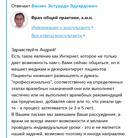
Отвечает
Васкес Эстуардо Эдуардович
:
Врач общей практики, к.м.н.
Информация о консультанте
Все ответы консультанта
Здравствуйте Андрей!
Есть такое явление как Интернет, которое не только
дает возможность нам с Вами сейчас общаться, но и
мешает медикам и дезориентирует пациентов.
Пациенты начинают размышлять и думать
"профессионально", соответственно на определенных
этапах врачебных назначений они или выполняют
частично или не выполняют врачебных рекомендаций
как предписано, добавляя свое или то, что узнали где-
то - а процесс затягивается (и 3 и 5 лет).
В Вашем письме мы замешаем Ваши рассуждения, а
врачи не всегда имеют возможности и желания
проводить индивидуальные уроки - это и не является
нашей задачей, возможно поэтому и иногда направляю