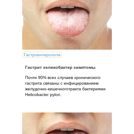
Гастроентерологія
Гастрит хеликобактер симптомы
Почти 90% всех случаев хронического
гастрита связаны с инфицированием
желудочно-кишечноготракта бактериями
Helicobacter pylori.