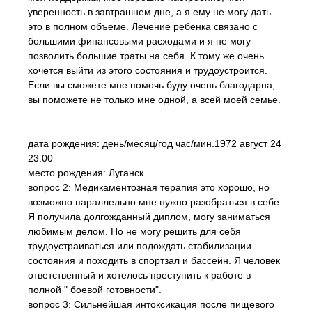
уверенность в завтрашнем дне, а я ему не могу дать
это в полном объеме. Лечение ребенка связано с
большими финансовыми расходами и я не могу
позволить большие траты на себя. К тому же очень
хочется выйти из этого состояния и трудоустроится.
Если вы сможете мне помочь буду очень благодарна,
вы поможете не только мне одной, а всей моей семье.
дата рождения: день/месяц/год час/мин.1972 август 24
23.00
место рождения: Луганск
вопрос 2: Медикаментозная терапия это хорошо, но
возможно параллельно мне нужно разобраться в себе.
Я получила долгожданный диплом, могу заниматься
любимым делом. Но не могу решить для себя
трудоустраиваться или подождать стабилизации
состояния и походить в спортзал и бассейн. Я человек
ответственный и хотелось преступить к работе в
полной " боевой готовности".
вопрос 3: Сильнейшая интоксикация после пищевого