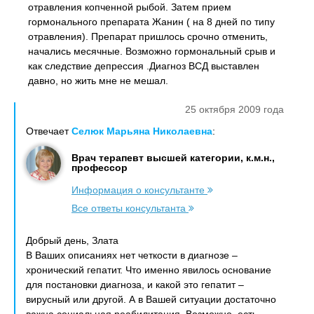
отравления копченной рыбой. Затем прием
гормонального препарата Жанин ( на 8 дней по типу
отравления). Препарат пришлось срочно отменить,
начались месячные. Возможно гормональный срыв и
как следствие депрессия .Диагноз ВСД выставлен
давно, но жить мне не мешал.
25 октября 2009 года
Отвечает
Селюк Марьяна Николаевна
:
Врач терапевт высшей категории, к.м.н.,
профессор
Информация о консультанте
Все ответы консультанта
Добрый день, Злата
В Ваших описаниях нет четкости в диагнозе –
хронический гепатит. Что именно явилось основание
для постановки диагноза, и какой это гепатит –
вирусный или другой. А в Вашей ситуации достаточно