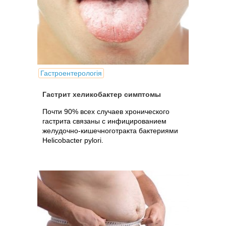
Гастроентерологія
Гастрит хеликобактер симптомы
Почти 90% всех случаев хронического
гастрита связаны с инфицированием
желудочно-кишечноготракта бактериями
Helicobacter pylori.