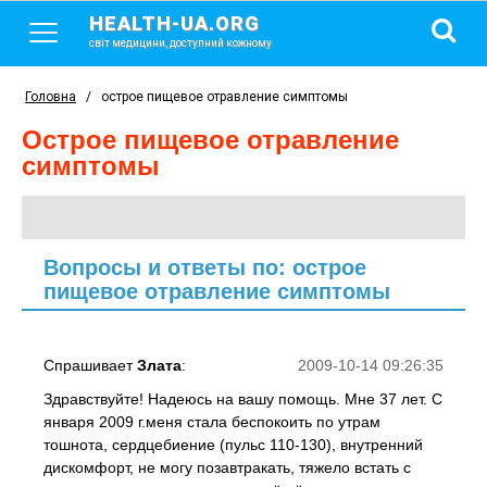
HEALTH-UA.ORG
світ медицини, доступний кожному
Головна
/
острое пищевое отравление симптомы
острое пищевое отравление
симптомы
Вопросы и ответы по: острое
пищевое отравление симптомы
Спрашивает
Злата
:
2009-10-14 09:26:35
Здравствуйте! Надеюсь на вашу помощь. Мне 37 лет. С
января 2009 г.меня стала беспокоить по утрам
тошнота, сердцебиение (пульс 110-130), внутренний
дискомфорт, не могу позавтракать, тяжело встать с