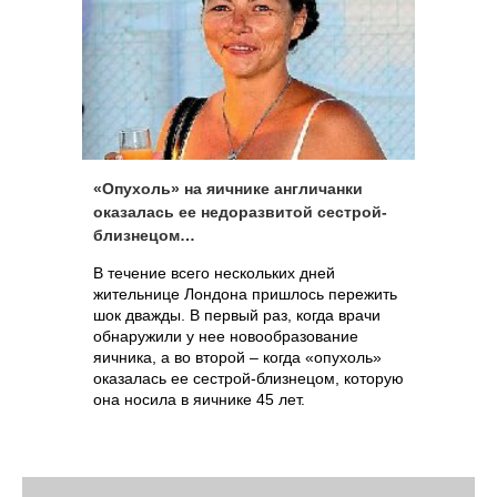
«Опухоль» на яичнике англичанки
оказалась ее недоразвитой сестрой-
близнецом…
В течение всего нескольких дней
жительнице Лондона пришлось пережить
шок дважды. В первый раз, когда врачи
обнаружили у нее новообразование
яичника, а во второй – когда «опухоль»
оказалась ее сестрой-близнецом, которую
она носила в яичнике 45 лет.