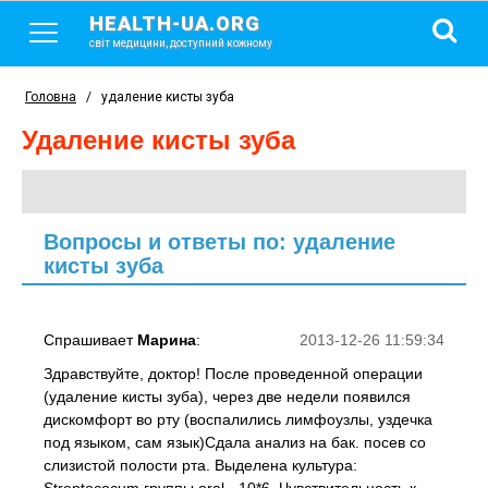
HEALTH-UA.ORG
світ медицини, доступний кожному
Головна
/
удаление кисты зуба
удаление кисты зуба
Вопросы и ответы по: удаление
кисты зуба
Спрашивает
Марина
:
2013-12-26 11:59:34
Здравствуйте, доктор! После проведенной операции
(удаление кисты зуба), через две недели появился
дискомфорт во рту (воспалились лимфоузлы, уздечка
под языком, сам язык)Сдала анализ на бак. посев со
слизистой полости рта. Выделена культура: