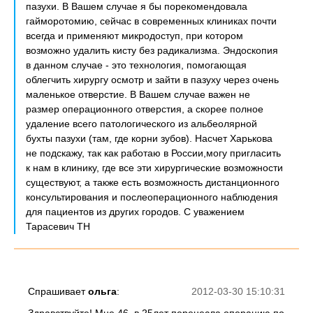
пазухи. В Вашем случае я бы порекомендовала
гайморотомию, сейчас в современных клиниках почти
всегда и применяют микродоступ, при котором
возможно удалить кисту без радикализма. Эндоскопия
в данном случае - это технология, помогающая
облегчить хирургу осмотр и зайти в пазуху через очень
маленькое отверстие. В Вашем случае важен не
размер операционного отверстия, а скорее полное
удаление всего патологического из альбеолярной
бухты пазухи (там, где корни зубов). Насчет Харькова
не подскажу, так как работаю в России,могу пригласить
к нам в клинику, где все эти хирургические возможности
существуют, а также есть возможность дистанционного
консультирования и послеоперационного наблюдения
для пациентов из других городов. С уважением
Тарасевич ТН
Спрашивает
ольга
:
2012-03-30 15:10:31