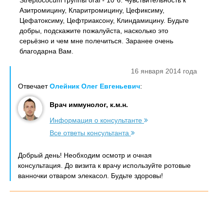
Streptococum группы oral - 10*6. Чувствительность к
Азитромицину, Кларитромицину, Цефиксиму,
Цефатоксиму, Цефтриаксону, Клиндамицину. Будьте
добры, подскажите пожалуйста, насколько это
серьёзно и чем мне полечиться. Заранее очень
благодарна Вам.
16 января 2014 года
Отвечает
Олейник Олег Евгеньевич
:
Врач иммунолог, к.м.н.
Информация о консультанте
Все ответы консультанта
Добрый день! Необходим осмотр и очная
консультация. До визита к врачу используйте ротовые
ванночки отваром элекасол. Будьте здоровы!