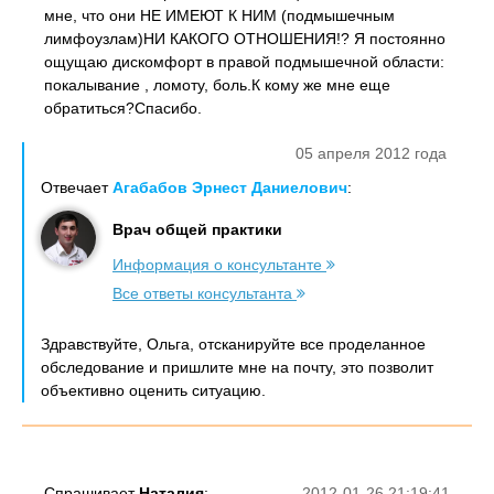
мне, что они НЕ ИМЕЮТ К НИМ (подмышечным
лимфоузлам)НИ КАКОГО ОТНОШЕНИЯ!? Я постоянно
ощущаю дискомфорт в правой подмышечной области:
покалывание , ломоту, боль.К кому же мне еще
обратиться?Спасибо.
05 апреля 2012 года
Отвечает
Агабабов Эрнест Даниелович
:
Врач общей практики
Информация о консультанте
Все ответы консультанта
Здравствуйте, Ольга, отсканируйте все проделанное
обследование и пришлите мне на почту, это позволит
объективно оценить ситуацию.
Спрашивает
Наталия
:
2012-01-26 21:19:41