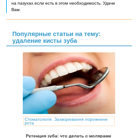
на пазухах если есть в этом необходимость. Удачи
Вам.
Популярные статьи на тему:
удаление кисты зуба
Стоматологія. Захворювання порожнини
рота
Ретенция зуба: что делать с молярами