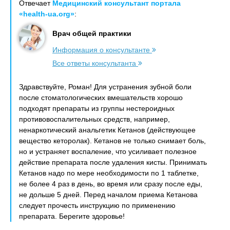
Отвечает
Медицинский консультант портала
«health-ua.org»
:
Врач общей практики
Информация о консультанте
Все ответы консультанта
Здравствуйте, Роман! Для устранения зубной боли
после стоматологических вмешательств хорошо
подходят препараты из группы нестероидных
противовоспалительных средств, например,
ненаркотический анальгетик Кетанов (действующее
вещество кеторолак). Кетанов не только снимает боль,
но и устраняет воспаление, что усиливает полезное
действие препарата после удаления кисты. Принимать
Кетанов надо по мере необходимости по 1 таблетке,
не более 4 раз в день, во время или сразу после еды,
не дольше 5 дней. Перед началом приема Кетанова
следует прочесть инструкцию по применению
препарата. Берегите здоровье!