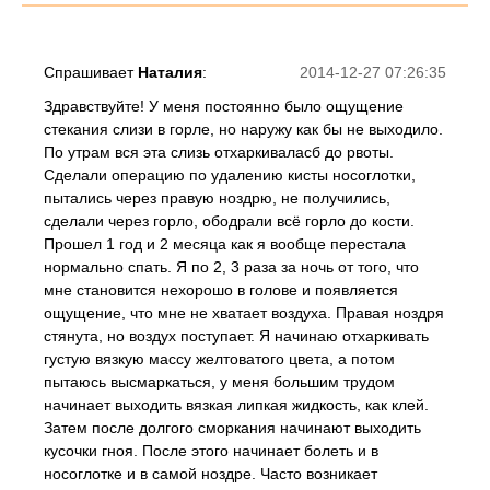
Спрашивает
Наталия
:
2014-12-27 07:26:35
Здравствуйте! У меня постоянно было ощущение
стекания слизи в горле, но наружу как бы не выходило.
По утрам вся эта слизь отхаркиваласб до рвоты.
Сделали операцию по удалению кисты носоглотки,
пытались через правую ноздрю, не получились,
сделали через горло, ободрали всё горло до кости.
Прошел 1 год и 2 месяца как я вообще перестала
нормально спать. Я по 2, 3 раза за ночь от того, что
мне становится нехорошо в голове и появляется
ощущение, что мне не хватает воздуха. Правая ноздря
стянута, но воздух поступает. Я начинаю отхаркивать
густую вязкую массу желтоватого цвета, а потом
пытаюсь высмаркаться, у меня большим трудом
начинает выходить вязкая липкая жидкость, как клей.
Затем после долгого сморкания начинают выходить
кусочки гноя. После этого начинает болеть и в
носоглотке и в самой ноздре. Часто возникает