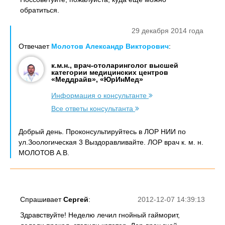
обратиться.
29 декабря 2014 года
Отвечает
Молотов Александр Викторович
:
к.м.н., врач-отоларинголог высшей
категории медицинских центров
«Меддрайв», «ЮрИнМед»
Информация о консультанте
Все ответы консультанта
Добрый день. Проконсультируйтесь в ЛОР НИИ по
ул.Зоологическая 3 Выздоравливайте. ЛОР врач к. м. н.
МОЛОТОВ А.В.
Спрашивает
Сергей
:
2012-12-07 14:39:13
Здравствуйте! Неделю лечил гнойный гайморит,