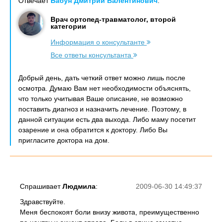
Отвечает
Бабун Дмитрий Валентинович
:
Врач ортопед-травматолог, второй
категории
Информация о консультанте
Все ответы консультанта
Добрый день, дать четкий ответ можно лишь после
осмотра. Думаю Вам нет необходимости объяснять,
что только учитывая Ваше описание, не возможно
поставить диагноз и назначить лечение. Поэтому, в
данной ситуации есть два выхода. Либо маму посетит
озарение и она обратится к доктору. Либо Вы
пригласите доктора на дом.
Спрашивает
Людмила
:
2009-06-30 14:49:37
Здравствуйте.
Меня беспокоят боли внизу живота, преимущественно