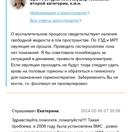
второй категории, к.м.н.
Информация о консультанте
Все ответы консультанта
О воспалительном процессе свидетельствует наличие
свободной жидкости в п/м пространстве. По УЗД и МРТ
овуляция не прошла. Проводить гистероскопию пока
нет показаний. Я бы советовала понаблюдать за
ситуацией в динамике, провести фолликулометрию.
Если овуляции проходить не будут, тогда следует сдать
кровь на половые гормоны и обратиться к гинекологу
для назначения гормонотерапии. Забеременеть Вы не
могли, т.к. фолликул не проовулировал.
Спрашивает
Екатерина
:
2014-02-05 07:39:58
Здравствуйте,помогите ,пожалуйста!!!! Такая
проблема: в 2008 году была установлена ВМС , ровно