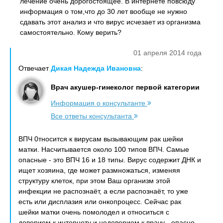
лечение очень дорогостоящее. В интернете повсюду
информация о том,что до 30 лет вообще не нужно
сдавать этот анализ и что вирус исчезает из организма
самостоятельно. Кому верить?
01 апреля 2014 года
Отвечает
Дикая Надежда Ивановна
:
Врач акушер-гинеколог первой категории
Информация о консультанте
Все ответы консультанта
ВПЧ 0тносится к вирусам вызывающим рак шейки
матки. Насчитывается около 100 типов ВПЧ. Самые
опасные - это ВПЧ 16 и 18 типы. Вирус содержит ДНК и
ищет хозяина, где может размножаться, изменяя
структуру клеток, при этом Ваш организм этой
инфекции не распознаёт, а если распознаёт, то уже
есть или дисплазия или онкопроцесс. Сейчас рак
шейки матки очень помолодел и относиться с
доверием к интернету и недоверием к врачу - опасно.