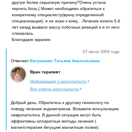
другую более серьезную причину?Очень устала
терпеть боль:( Может необходимо обратиться к
конкретному специалисту(врачу определенной
специализации), я не знаю к кому... Лечение колита 5-6
лет назад вызвало массу побочных реакций и я от него
отказалась.
Благодарю заранее.
07 июля 2009 года
Отвечает
Евтушенко Татьяна Анатольевна
:
Врач терапевт
Информация о консультанте
Все ответы консультанта
Добрый день. Обратитесь к другому гинекологу по
поводу лечения эндометриоза. Возьмите консультацию
невропатолога. В данной ситуации могут быть
эффективны аппаратные методы лечения (
магнитотерапия бегущим магнитным полем).