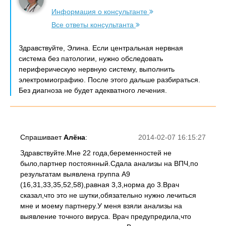
Информация о консультанте
Все ответы консультанта
Здравствуйте, Элина. Если центральная нервная
система без патологии, нужно обследовать
периферическую нервную систему, выполнить
электромиографию. После этого дальше разбираться.
Без диагноза не будет адекватного лечения.
Спрашивает
Алёна
:
2014-02-07 16:15:27
Здравствуйте.Мне 22 года,беременностей не
было,партнер постоянный.Сдала анализы на ВПЧ,по
результатам выявлена группа А9
(16,31,33,35,52,58),равная 3,3,норма до 3.Врач
сказал,что это не шутки,обязательно нужно лечиться
мне и моему партнеру.У меня взяли анализы на
выявление точного вируса. Врач предупредила,что