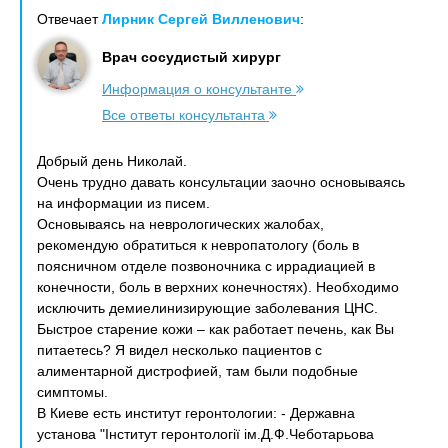
Отвечает
Лирник Сергей Вилленович
:
Врач сосудистый хирург
Информация о консультанте
Все ответы консультанта
Добрый день Николай.
Очень трудно давать консультации заочно основываясь
на информации из писем.
Основываясь на неврологических жалобах,
рекомендую обратиться к невропатологу (боль в
поясничном отделе позвоночника с иррадиацией в
конечности, боль в верхних конечностях). Необходимо
исключить демиелинизирующие заболевания ЦНС.
Быстрое старение кожи – как работает печень, как Вы
питаетесь? Я видел несколько пациентов с
алиментарной дистрофией, там были подобные
симптомы.
В Киеве есть институт геронтологии: - Державна
установа "Інститут геронтології ім.Д.Ф.Чеботарьова