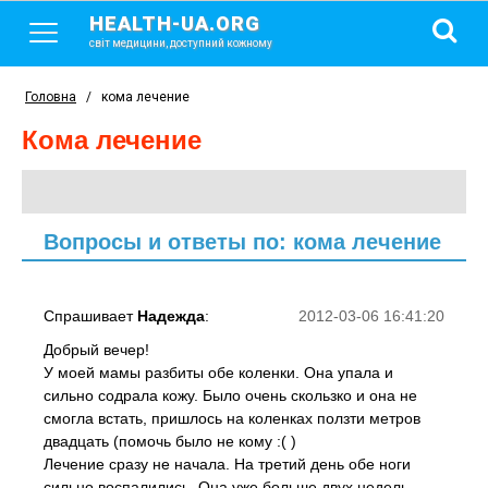
HEALTH-UA.ORG
світ медицини, доступний кожному
Головна
/
кома лечение
кома лечение
Вопросы и ответы по: кома лечение
Спрашивает
Надежда
:
2012-03-06 16:41:20
Добрый вечер!
У моей мамы разбиты обе коленки. Она упала и
сильно содрала кожу. Было очень скользко и она не
смогла встать, пришлось на коленках ползти метров
двадцать (помочь было не кому :( )
Лечение сразу не начала. На третий день обе ноги
сильно воспалились. Она уже больше двух недель