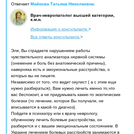
Отвечает
Майкова Татьяна Николаевна
:
Врач-невропатолог высшей категории,
к.м.н.
Информация о консультанте
Все ответы консультанта
Эля, Вы страдаете нарушением работы
чувствительного анализатора нервной системы
(онемение и боль без анатомической причины),
наверняка есть и эмоуиональные расстройства, о
которых вы не пишете.
Независимо от того, что видит окулист ( а с этим еще
нужно разбираться), Вам нужно лечить имнно то,что
вас беспокоит, а не придумывать какие-то экзотические
болезни (то лечение, которое Вы получали, не
вписывается в какой-то диагноз).
Пойдите в психиатру или к врачу неврологу,
обученному лечить болевые расстройства, он
разберется и с вашим эмоциональным состоянием. В
Украине лечением болевых расстройств занимаются в