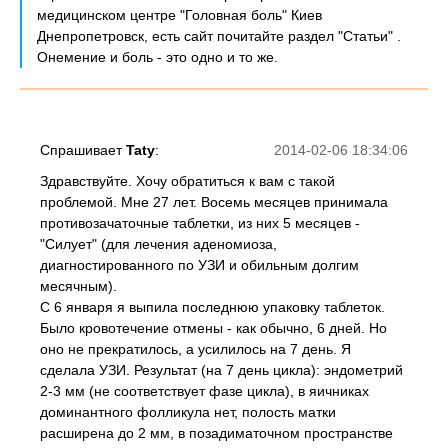
медицинском центре "Головная боль" Киев
Днепропетровск, есть сайт почитайте раздел "Статьи" .
Онемение и боль - это одно и то же.
Спрашивает
Taty
:
2014-02-06 18:34:06
Здравствуйте. Хочу обратиться к вам с такой
проблемой. Мне 27 лет. Восемь месяцев принимала
противозачаточные таблетки, из них 5 месяцев -
"Силует" (для лечения аденомиоза,
диагностированного по УЗИ и обильным долгим
месячным).
С 6 января я выпила последнюю упаковку таблеток.
Было кровотечение отмены - как обычно, 6 дней. Но
оно не прекратилось, а усилилось на 7 день. Я
сделала УЗИ. Результат (на 7 день цикла): эндометрий
2-3 мм (не соответствует фазе цикла), в яичниках
доминантного фолликула нет, полость матки
расширена до 2 мм, в позадиматочном пространстве