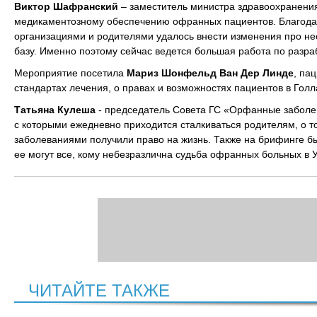
Виктор Шафранский
– заместитель министра здравоохранения
медикаментозному обеспечению офранных пациентов. Благодар
организациями и родителями удалось внести изменения про н
базу. Именно поэтому сейчас ведется большая работа по разра
Мероприятие посетила
Мариз Шонфельд Ван Дер Линде
, па
стандартах лечения, о правах и возможностях пациентов в Голл
Татьяна Кулеша
- председатель Совета ГС «Орфанные заболев
с которыми ежедневно приходится сталкиваться родителям, о т
заболеваниями получили право на жизнь. Также на брифинге бы
ее могут все, кому небезразлична судьба офранных больных в У
ЧИТАЙТЕ ТАКЖЕ