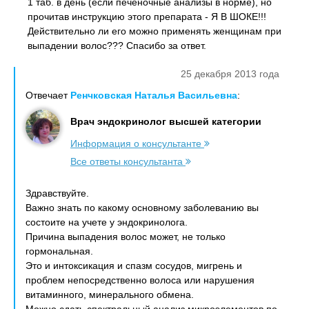
1 таб. в день (если печеночные анализы в норме), но
прочитав инструкцию этого препарата - Я В ШОКЕ!!!
Действительно ли его можно применять женщинам при
выпадении волос??? Спасибо за ответ.
25 декабря 2013 года
Отвечает
Ренчковская Наталья Васильевна
:
Врач эндокринолог высшей категории
Информация о консультанте
Все ответы консультанта
Здравствуйте.
Важно знать по какому основному заболеванию вы
состоите на учете у эндокринолога.
Причина выпадения волос может, не только
гормональная.
Это и интоксикация и спазм сосудов, мигрень и
проблем непосредственно волоса или нарушения
витаминного, минерального обмена.