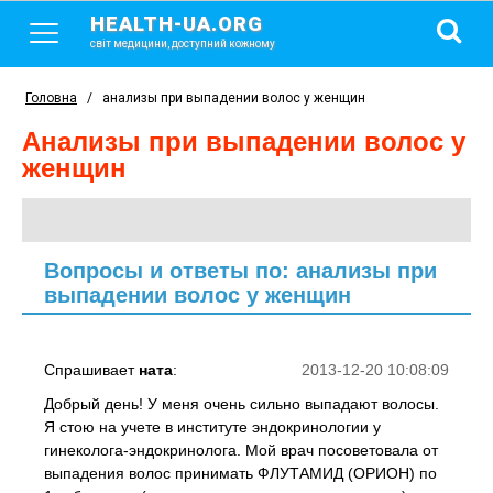
HEALTH-UA.ORG
світ медицини, доступний кожному
Головна
/
анализы при выпадении волос у женщин
анализы при выпадении волос у
женщин
Вопросы и ответы по: анализы при
выпадении волос у женщин
Спрашивает
ната
:
2013-12-20 10:08:09
Добрый день! У меня очень сильно выпадают волосы.
Я стою на учете в институте эндокринологии у
гинеколога-эндокринолога. Мой врач посоветовала от
выпадения волос принимать ФЛУТАМИД (ОРИОН) по