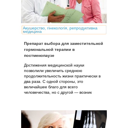
Акушерство, гінекологія, репродуктивна
медицина
Препарат выбора для заместительной
гормональной терапии в
постменопаузе
Достижения медицинской науки
позволили увеличить среднюю
продолжительность жизни практически в
два раза. С одной стороны, это
величайшее благо для всего
человечества, но с другой — возник
целый ряд медико-социальных проблем,
во многом связанных.