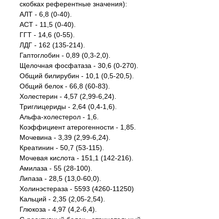
скобках референтные значения):
АЛТ - 6,8 (0-40).
АСТ - 11,5 (0-40).
ГГТ - 14,6 (0-55).
ЛДГ - 162 (135-214).
Гаптоглобин - 0,89 (0,3-2,0).
Щелочная фосфатаза - 30,6 (0-270).
Общий билирубин - 10,1 (0,5-20,5).
Общий белок - 66,8 (60-83).
Холестерин - 4,57 (2,99-6,24).
Триглицериды - 2,64 (0,4-1,6).
Альфа-холестерол - 1,6.
Коэффициент атерогенности - 1,85.
Мочевина - 3,39 (2,99-6,24).
Креатинин - 50,7 (53-115).
Мочевая кислота - 151,1 (142-216).
Амилаза - 55 (28-100).
Липаза - 28,5 (13,0-60,0).
Холинэстераза - 5593 (4260-11250)
Кальций - 2,35 (2,05-2,54).
Глюкоза - 4,97 (4,2-6,4).