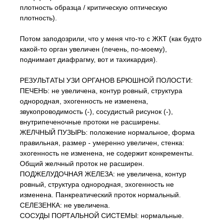
плотность образца / критическую оптическую
плотность).
Потом заподозрили, что у меня что-то с ЖКТ (как будто
какой-то орган увеличен (печень, по-моему),
поднимает диафрагму, вот и тахикардия).
РЕЗУЛЬТАТЫ УЗИ ОРГАНОВ БРЮШНОЙ ПОЛОСТИ:
ПЕЧЕНЬ: не увеличена, контур ровный, структура
однородная, эхогенность не изменена,
звукопроводимость (-), сосудистый рисунок (-),
внутрипеченочные протоки не расширены.
ЖЕЛЧНЫЙ ПУЗЫРЬ: положение нормальное, форма
правильная, размер - умеренно увеличен, стенка:
эхогенность не изменена, не содержит конкременты.
Общий желчный проток не расширен.
ПОДЖЕЛУДОЧНАЯ ЖЕЛЕЗА: не увеличена, контур
ровный, структура однородная, эхогенность не
изменена. Панкреатический проток нормальный.
СЕЛЕЗЕНКА: не увеличена.
СОСУДЫ ПОРТАЛЬНОЙ СИСТЕМЫ: нормальные.