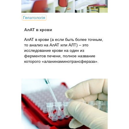
Гепатологія
АлАТ в крови
АлАТ в крови (а если быть более точным,
то анализ на АлАТ или АЛТ) – это
исследование крови на один из
ферментов печени, полное название
которого «аланинаминотрансфераза».