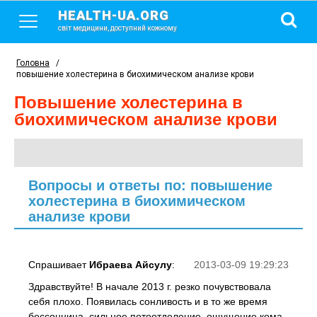
HEALTH-UA.ORG
світ медицини, доступний кожному
Головна
/
повышение холестерина в биохимическом анализе крови
повышение холестерина в
биохимическом анализе крови
Вопросы и ответы по: повышение
холестерина в биохимическом
анализе крови
Спрашивает
Ибраева Айсулу
:
2013-03-09 19:29:23
Здравствуйте! В начале 2013 г. резко почувствовала
себя плохо. Появилась сонливость и в то же время
бессонница, сильное потоотделение, ощущение кома