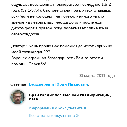
ощущаю, повышенная температура последние 1,5-2
года (37,1-37,4), быстрее стала появляться отдышка,
руки/ноги не холодеют, не потеют, немного упало
зрение на левом глазу, иногда до или после еды
дискомфорт в правом боку, побаливает спина из-за
отсеохондроза.
Доктор! Очень прошу Вас помочь! Где искать причину
моей тахикардии???
Заранее огромная благодарность Вам за ответ и
помощь! Спасибо!
03 марта 2011 года
Отвечает
Бездверный Юрий Иванович
:
Врач кардиолог высшей квалификации,
к.м.н.
Информация о консультанте
Все ответы консультанта