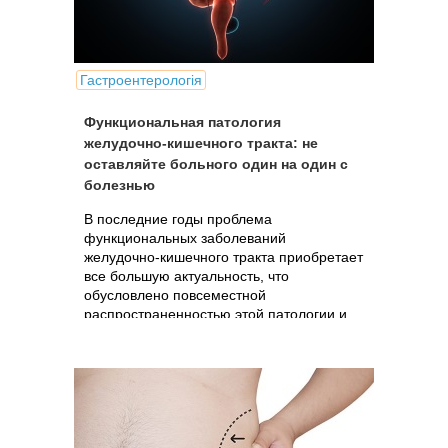
Гастроентерологія
Функциональная патология
желудочно-кишечного тракта: не
оставляйте больного один на один с
болезнью
В последние годы проблема
функциональных заболеваний
желудочно-кишечного тракта приобретает
все большую актуальность, что
обусловлено повсеместной
распространенностью этой патологии и
сопряженными с ней многочисленными
проблемами.