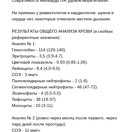
Сократимость миокарда ЛЖ удовлетворительная.
На приемах у ревматологов и кардиологов: шумов в
сердце нет, некоторые отмечали жесткое дыхание.
РЕЗУЛЬТАТЫ ОБЩЕГО АНАЛИЗА КРОВИ (в скобках
референтные значения):
Анализ № 1:
Гемоглобин - 114 (120-140).
Эритроциты - 3,5 (3,9-4,7).
Цветовой показатель - 0,93 (0,85-1,05).
Лейкоциты - 8,4 (4,0-9,0).
СОЭ - 3 мм/ч.
Палочкоядерные нейтрофилы - 2 (1-6).
Сегментоядерные нейтрофилы - 46 (47-72).
Эозинофилы - 4 (0,5-5,0).
Лифоциты - 38 (19-37).
Моноциты - 10 (3-11).
Анализ № 2 (ровно через месяц после первого, через
пару дней после простуды):
СОЭ - 11 мм/ч.