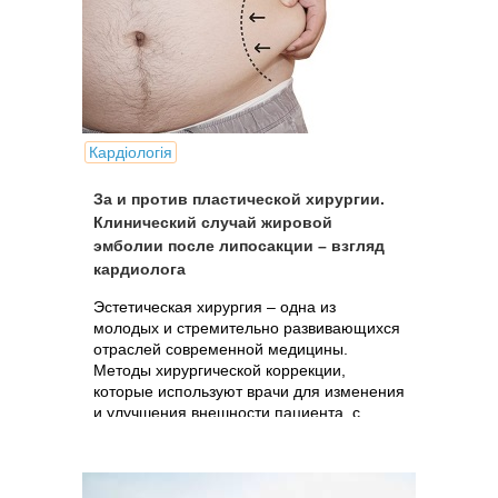
Кардіологія
За и против пластической хирургии.
Клинический случай жировой
эмболии после липосакции – взгляд
кардиолога
Эстетическая хирургия – одна из
молодых и стремительно развивающихся
отраслей современной медицины.
Методы хирургической коррекции,
которые используют врачи для изменения
и улучшения внешности пациента, с
каждым днем совершенствуются.