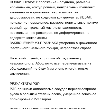
ПОЧКИ: ПРАВАЯ: положение - опущена, размеры
нормальные, контур ровный, центральный комплекс:
эхогенность нормальная, не расширен, не
деформирован, не содержит конкременты. ЛЕВАЯ:
положение нормальное, размеры нормальные, контур
ровный, центральный комплекс: эхогенность
нормальная, не расширен, не деформирован, не
содержит конкременты.
ЗАКЛЮЧЕНИЕ: УЗ-ПРИЗНАКИ умеренно выраженного
"застойного" желчного пузыря, нефроптоза справа.
На всякий случай, я прошла обследования у
невропатолога. Абсолютно все перепечатывать из
обследований не буду (там очень много), только
заключения.
РЕЗУЛЬТАТЫ РЭГ:
РЭГ-признаки ангиоспазма сосудов перкапиллярного
русла в большей степени слева, умеренное венозное
полнокровие с 2-х сторон.