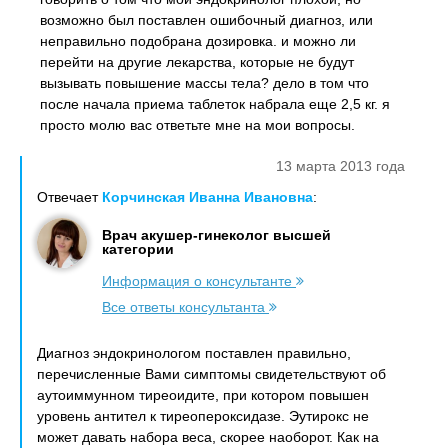
возможно был поставлен ошибочный диагноз, или
неправильно подобрана дозировка. и можно ли
перейти на другие лекарства, которые не будут
вызывать повышение массы тела? дело в том что
после начала приема таблеток набрала еще 2,5 кг. я
просто молю вас ответьте мне на мои вопросы.
13 марта 2013 года
Отвечает
Корчинская Иванна Ивановна
:
Врач акушер-гинеколог высшей
категории
Информация о консультанте
Все ответы консультанта
Диагноз эндокринологом поставлен правильно,
перечисленные Вами симптомы свидетельствуют об
аутоиммунном тиреоидите, при котором повышен
уровень антител к тиреопероксидазе. Эутирокс не
может давать набора веса, скорее наоборот. Как на