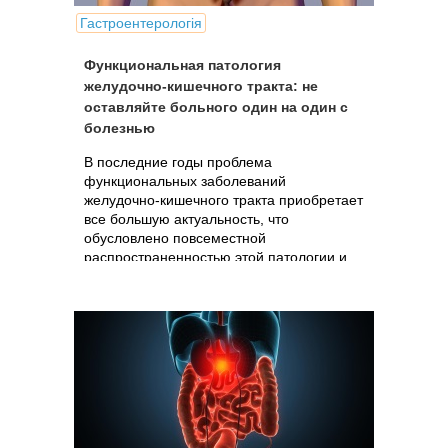
Гастроентерологія
Функциональная патология
желудочно-кишечного тракта: не
оставляйте больного один на один с
болезнью
В последние годы проблема
функциональных заболеваний
желудочно-кишечного тракта приобретает
все большую актуальность, что
обусловлено повсеместной
распространенностью этой патологии и
сопряженными с ней многочисленными
проблемами. Каждый второй...