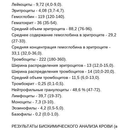
Лейкоциты - 9,72 (4,0-9,0).
Эритроциты - 4,08 (3,7-4,7).
Гемоглобин - 119 (120-140).
Гематокрит - 36 (35-54).
Средний объем эритроцита - 88,2 (76-96).
Среднее содержание гемоглобина в эритроците - 29,2
(27-33).
Средняя концентрация гемоглобина в эритроците -
33,1 (32,0-36,0).
Тромбоциты - 222 (180-360).
Ширина распределения эритроцитов - 13 (12,0-15,0).
Ширина распределения тромбоцитов - 14 (10,0-20,0).
Средний объем тромбоцитов - 11,5 (6,0-13,0).
Тромбокрит - 0,25 (0,1-0,5).
Нейтрофильные гранулоциты - 48,6 % (47-72).
Лимфоциты - 39,7 (19-37).
Моноциты - 7,3 (3-10).
Эозинофилы - 4,2 (0,5-5,0).
Базофилы - 0,2 (0,0-1,0).
РЕЗУЛЬТАТЫ БИОХИМИЧЕСКОГО АНАЛИЗА КРОВИ (в