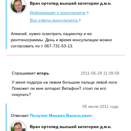
Врач ортопед высшей категории д.м.н.
Информация о консультанте
Все ответы консультанта
Алексей, нужно осмотреть пациентку и ее
рентгенограммы. День и время консультации можно
согласовать по т. 067-731-53-13.
Спрашивает
игорь
:
2011-06-28 11:08:58
У меня подагра на левом большом пальце левой ноги.
Поможет ли мне аппарат ВитафонТ стоит ли его
покупать?
05 июля 2011 года
Отвечает
Полулях Михаил Васильевич
:
Врач ортопед высшей категории д.м.н.