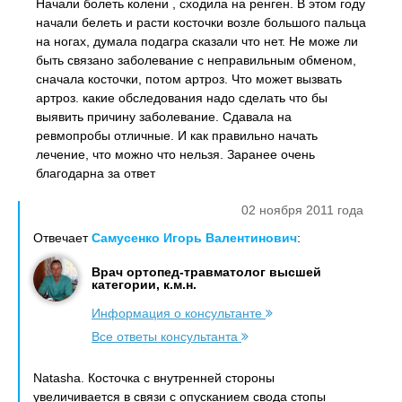
Начали болеть колени , сходила на ренген. В этом году
начали белеть и расти косточки возле большого пальца
на ногах, думала подагра сказали что нет. Не може ли
быть связано заболевание с неправильным обменом,
сначала косточки, потом артроз. Что может вызвать
артроз. какие обследования надо сделать что бы
выявить причину заболевание. Сдавала на
ревмопробы отличные. И как правильно начать
лечение, что можно что нельзя. Заранее очень
благодарна за ответ
02 ноября 2011 года
Отвечает
Самусенко Игорь Валентинович
:
Врач ортопед-травматолог высшей
категории, к.м.н.
Информация о консультанте
Все ответы консультанта
Natasha. Косточка с внутренней стороны
увеличивается в связи с опусканием свода стопы