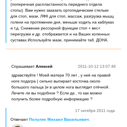
(поперечная распластанность переднего отдела
стопы). Вам нужно заказать ортопедические стельки
для стоп, мази, ЛФК для стоп, массаж, разгрузка мышц
голени на протяжении дня, меньше ходить на каблуках
и т.д. Снижение рессорной функции стоп + вес+
перегрузки и др. отображается и на Ваших коленных
суставах.Используйте мази, принимайте таб. ДОНА.
Спрашивает
Алексей
:
2011-10-12 13:07:48
здравствуйте ! Моей матери 70 лет , у неё на правой
ноге подагра ( сильно выпирает косточка около
большого пальца )и в целом нога выглядит отёчной .
Лечите ли вы подобное ? Если да , то как можно
получить более подробную информацию ?
17 октября 2011 года
Отвечает
Полулях Михаил Васильевич
: