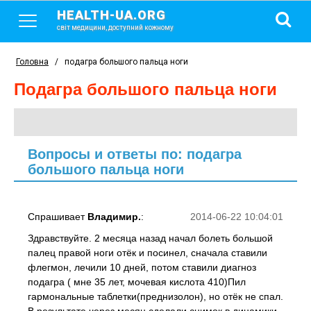
HEALTH-UA.ORG
світ медицини, доступний кожному
Головна
/
подагра большого пальца ноги
подагра большого пальца ноги
Вопросы и ответы по: подагра
большого пальца ноги
Спрашивает
Владимир.
:
2014-06-22 10:04:01
Здравствуйте. 2 месяца назад начал болеть большой
палец правой ноги отёк и посинел, сначала ставили
флегмон, лечили 10 дней, потом ставили диагноз
подагра ( мне 35 лет, мочевая кислота 410)Пил
гармональные таблетки(преднизолон), но отёк не спал.