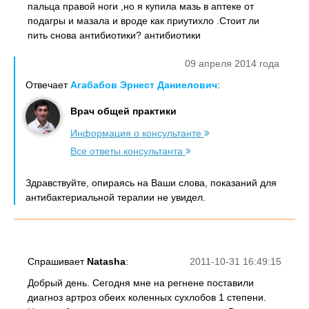
пальца правой ноги ,но я купила мазь в аптеке от
подагры и мазала и вроде как приутихло .Стоит ли
пить снова антибиотики? антибиотики
09 апреля 2014 года
Отвечает
Агабабов Эрнест Даниелович
:
Врач общей практики
Информация о консультанте
Все ответы консультанта
Здравствуйте, опираясь на Ваши слова, показаний для
антибактериальной терапии не увидел.
Спрашивает
Natasha
:
2011-10-31 16:49:15
Добрый день. Сегодня мне на регнене поставили
диагноз артроз обеих коленных сухлобов 1 степени.