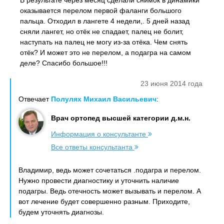
В результате через месяц сделали снимок в динамики
оказывается перелом первой фаланги большого
пальца. Отходил в лангете 4 недели,. 5 дней назад
сняли лангет, но отёк не спадает, палец не болит,
наступать на палец не могу из-за отёка. Чем снять
отёк? И может это не перелом, а подагра на самом
деле? Спасибо большое!!!
23 июня 2014 года
Отвечает
Полулях Михаил Васильевич
:
Врач ортопед высшей категории д.м.н.
Информация о консультанте
Все ответы консультанта
Владимир, ведь может сочетаться .подагра и перелом.
Нужно провести диагностику и уточнить наличие
подагры. Ведь отечность может вызывать и перелом. А
вот лечение будет совершенно разным. Приходите,
будем уточнять диагнозы.