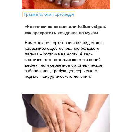
Травматологія і ортопедія
«Косточки на ногах» или hallux valgus:
как прекратить хождение по мукам
Ничто так не портит внешний вид стопы,
как выпирающее основание большого
пальца – косточка на ногах. А ведь
косточка - это не только косметический
дефект, но и серьезное ортопедическое
заболевание, требующее серьезного,
подчас – хирургического лечения.