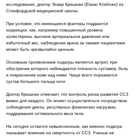
исследования, доктор Эсвар Кришнан (Eswar Krishnan) из
Стэнфордской медицинской школы.
При условии, что имеющиеся факторы поддаются
коррекции, как, например повышенный уровень
холестерина, высокое артериальное давление или
избыточный вес, наблюдение врача за такими пациентами
может быть чрезвычайно ценным.
Основным проявлением подагры является артрит, при
обострении которого наблюдается отечность суставов, боль
и покраснение кожи над ними. Чаще всего поражается
сустав большого пальца ноги.
Доктор Кришнан отмечает, что контроль риска развития ССЗ
важен для каждого. Он может осуществляться посредством
соблюдения диеты, регулярных физических нагрузках,
поддержания оптимального веса тела.
На сегодня остается невыясненным, как именно подагра
оказывает влияние на смертность от ССЗ. Ученые не