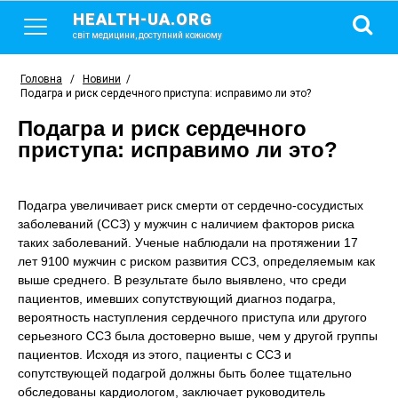
HEALTH-UA.ORG
світ медицини, доступний кожному
Головна
/
Новини
/
Подагра и риск сердечного приступа: исправимо ли это?
Подагра и риск сердечного
приступа: исправимо ли это?
Подагра увеличивает риск смерти от сердечно-сосудистых
заболеваний (ССЗ) у мужчин с наличием факторов риска
таких заболеваний. Ученые наблюдали на протяжении 17
лет 9100 мужчин с риском развития ССЗ, определяемым как
выше среднего. В результате было выявлено, что среди
пациентов, имевших сопутствующий диагноз подагра,
вероятность наступления сердечного приступа или другого
серьезного ССЗ была достоверно выше, чем у другой группы
пациентов. Исходя из этого, пациенты с ССЗ и
сопутствующей подагрой должны быть более тщательно
обследованы кардиологом, заключает руководитель