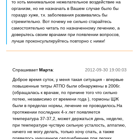
то хоть минимальное нежелательное воздействие на
организм, но не назначать в Вашем случае было бы
гораздо хуже, т.к. заболевания развивались бы
стремительно. Вот почему не сильно старайтесь
самостоятельно читать по назначенному лечению, а
доверьтесь своим врачами при появлении вопросов,
лучше проконсультируйтесь повторно с ними!
Спрашивает
Марта
:
2012-09-30 19:00:03
Доброе время суток, у меня такая ситуация - впервые
повышенные титры АТПО были обнаружены в 2006г.
(обращалась к врачам, по причине того что сильно
потею, независимо от времени года ), гормоны ЩЖ
были в пределах нормы, лечение не проводилось.На
протяжении последних 4-х лет появляется
температура 37-37,2, может держаться день, неделю,
при температуре чуствую сильную усталость, аппатию,
ничего не могу делать, только хочу спать, а также
появилось учащенное сердцебиение при легких