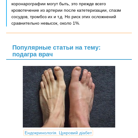
коронарографии могут быть, это прежде всего
кровотечение из артерии после катетеризации, спазм
сосудов, тромбоз их и т.д. Но риск этих осложнений
сравнительно невысок, около 1%.
Популярные статьи на тему:
подагра врач
Ендокринологія. Цукровий діабет