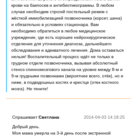
крови на бакпосев и антибиотикограммы. В любом
случае необходим строгий постельный режим с
жёсткой иммобилизацией позвоночника (корсет, шина)
и обязательно в условиях стационара. Вам
необходимо обратиться в любое медицинское
учреждение, где есть хорошее нейрохирургическое
отделение для уточнения диагноза, дальнейшего
обследования и адекватного лечения. Дома оставаться
нельзя! Воспалительный процесс идёт не только в
грудном отделе позвоночника, вызывая абсолютный
стеноз спинномозгового канала на уровне между 8-м и
9-м грудными позвонками (вероятнее всего, отёк), но и
ниже, в подвздошных костях и крестце (отек костного
мозга). Не тяните!
Спрашивает
Светлана
:
2014-04-03 14:18:25
Добрый день.
Моя мама умерла на 3-й день после экстренной