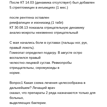
После КТ 14.03 (динамика отсутствует) был добавлен
5.стрептомицин в инъекциях (1 мес.)
после рентгена оставлен
римфапицин и изониазид (1 табл)
КТ 30.08.13 показала отрицательную динамику
анализ мокроты неизменно отрицательный
С мая начались боли в суставах (пальцы ног, рук,
правый локоть).
Гомеопат определил подагру. В августе остро
воспалился правый
челюстно-лицевой сустав. Ревмопробы
отриццательны, серомукоиды в
норме.
Вопрос1 Какая схема лечения целесообразна в
дальнейшем? Лечащий врач
сказал, что препараты 2 ряда назначаются только для
больных,
выделяющих бактерии.