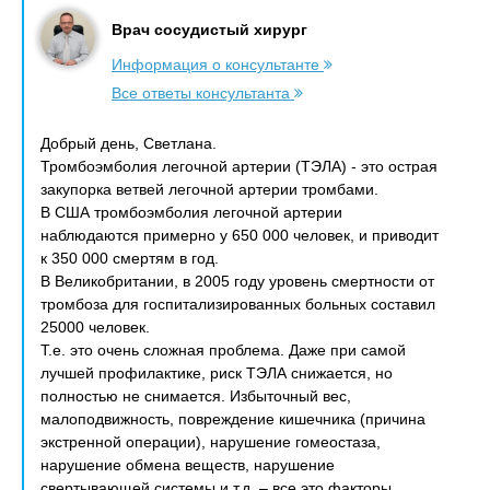
Врач сосудистый хирург
Информация о консультанте
Все ответы консультанта
Добрый день, Светлана.
Тромбоэмболия легочной артерии (ТЭЛА) - это острая
закупорка ветвей легочной артерии тромбами.
В США тромбоэмболия легочной артерии
наблюдаются примерно у 650 000 человек, и приводит
к 350 000 смертям в год.
В Великобритании, в 2005 году уровень смертности от
тромбоза для госпитализированных больных составил
25000 человек.
Т.е. это очень сложная проблема. Даже при самой
лучшей профилактике, риск ТЭЛА снижается, но
полностью не снимается. Избыточный вес,
малоподвижность, повреждение кишечника (причина
экстренной операции), нарушение гомеостаза,
нарушение обмена веществ, нарушение
свертывающей системы и т.д. – все это факторы