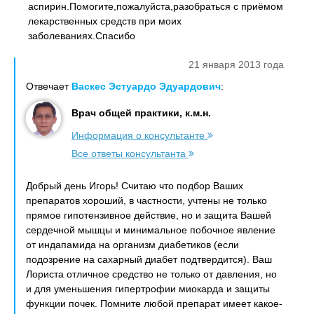
аспирин.Помогите,пожалуйста,разобраться с приёмом
лекарственных средств при моих
заболеваниях.Спасибо
21 января 2013 года
Отвечает
Васкес Эстуардо Эдуардович
:
Врач общей практики, к.м.н.
Информация о консультанте
Все ответы консультанта
Добрый день Игорь! Считаю что подбор Ваших
препаратов хороший, в частности, учтены не только
прямое гипотензивное действие, но и защита Вашей
сердечной мышцы и минимальное побочное явление
от индапамида на организм диабетиков (если
подозрение на сахарный диабет подтвердится). Ваш
Лориста отличное средство не только от давления, но
и для уменьшения гипертрофии миокарда и защиты
функции почек. Помните любой препарат имеет какое-