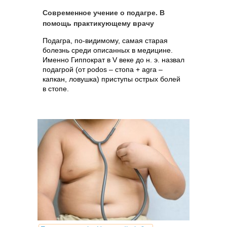
Современное учение о подагре. В
помощь практикующему врачу
Подагра, по-видимому, самая старая
болезнь среди описанных в медицине.
Именно Гиппократ в V веке до н. э. назвал
подагрой (от podos – стопа + agra –
капкан, ловушка) приступы острых болей
в стопе.