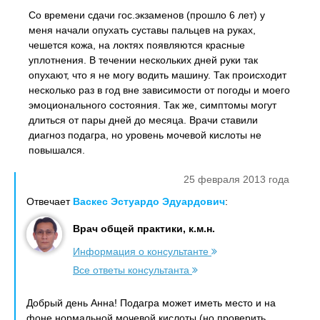
Со времени сдачи гос.экзаменов (прошло 6 лет) у
меня начали опухать суставы пальцев на руках,
чешется кожа, на локтях появляются красные
уплотнения. В течении нескольких дней руки так
опухают, что я не могу водить машину. Так происходит
несколько раз в год вне зависимости от погоды и моего
эмоционального состояния. Так же, симптомы могут
длиться от пары дней до месяца. Врачи ставили
диагноз подагра, но уровень мочевой кислоты не
повышался.
25 февраля 2013 года
Отвечает
Васкес Эстуардо Эдуардович
:
Врач общей практики, к.м.н.
Информация о консультанте
Все ответы консультанта
Добрый день Анна! Подагра может иметь место и на
фоне нормальной мочевой кислоты (но проверить