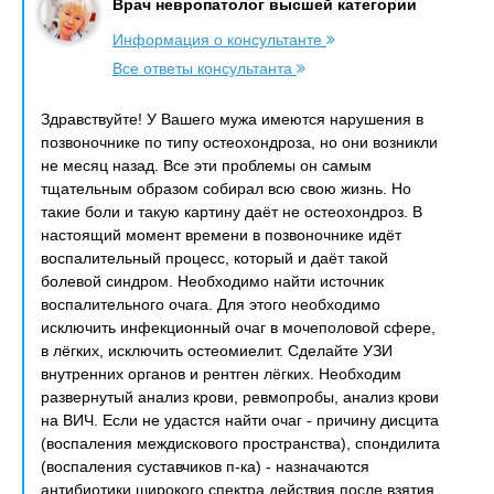
Врач невропатолог высшей категории
Информация о консультанте
Все ответы консультанта
Здравствуйте! У Вашего мужа имеются нарушения в
позвоночнике по типу остеохондроза, но они возникли
не месяц назад. Все эти проблемы он самым
тщательным образом собирал всю свою жизнь. Но
такие боли и такую картину даёт не остеохондроз. В
настоящий момент времени в позвоночнике идёт
воспалительный процесс, который и даёт такой
болевой синдром. Необходимо найти источник
воспалительного очага. Для этого необходимо
исключить инфекционный очаг в мочеполовой сфере,
в лёгких, исключить остеомиелит. Сделайте УЗИ
внутренних органов и рентген лёгких. Необходим
развернутый анализ крови, ревмопробы, анализ крови
на ВИЧ. Если не удастся найти очаг - причину дисцита
(воспаления междискового пространства), спондилита
(воспаления суставчиков п-ка) - назначаются
антибиотики широкого спектра действия после взятия