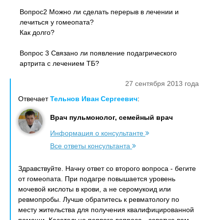
Вопрос2 Можно ли сделать перерыв в лечении и
лечиться у гомеопата?
Как долго?
Вопрос 3 Связано ли появление подагрического
артрита с лечением ТБ?
27 сентября 2013 года
Отвечает
Тельнов Иван Сергеевич
:
Врач пульмонолог, семейный врач
Информация о консультанте
Все ответы консультанта
Здравствуйте. Начну ответ со второго вопроса - бегите
от гомеопата. При подагре повышается уровень
мочевой кислоты в крови, а не серомукоид или
ревмопробы. Лучше обратитесь к ревматологу по
месту жительства для получения квалифицированной