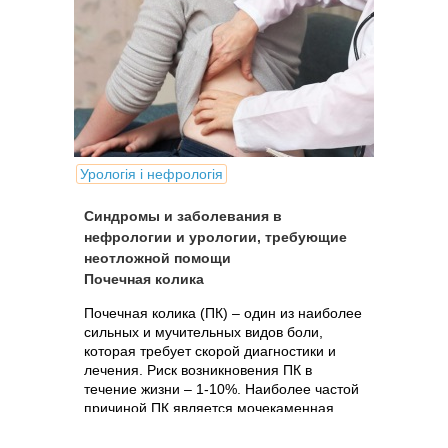
Урологія і нефрологія
Синдромы и заболевания в
нефрологии и урологии, требующие
неотложной помощи
Почечная колика
Почечная колика (ПК) – один из наиболее
сильных и мучительных видов боли,
которая требует скорой диагностики и
лечения. Риск возникновения ПК в
течение жизни – 1-10%. Наиболее частой
причиной ПК является мочекаменная
болезнь (МКБ) в виде камней...