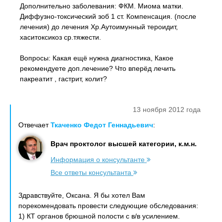
Дополнительно заболевания: ФКМ. Миома матки.
Диффузно-токсический зоб 1 ст. Компенсация. (после
лечения) до лечения Хр.Аутоимунный тероидит,
хаситоксикоз ср.тяжести.
Вопросы: Какая ещё нужна диагностика, Какое
рекомендуете доп.лечение? Что вперёд лечить
пакреатит , гастрит, колит?
13 ноября 2012 года
Отвечает
Ткаченко Федот Геннадьевич
:
Врач проктолог высшей категории, к.м.н.
Информация о консультанте
Все ответы консультанта
Здравствуйте, Оксана. Я бы хотел Вам
порекомендовать провести следующие обследования:
1) КТ органов брюшной полости с в/в усилением.