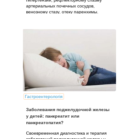
гипертензии, рефлекторному спазму
артериальных почечных сосудов,
венозному стазу, отеку паренхимы.
Гастроентерологія
Заболевания поджелудочной железы
у детей: панкреатит или
панкреатопатия?
Своевременная диагностика и терапия