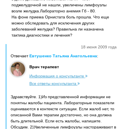
поджелудочной не нашли, увеличены лимфоузлы
возле желудка.Лабораторно анемия Гб - 80.
На фоне приема Орнистата боль прошла. Что еще
можно обследовать для исключения других
заболеваний желудка? Правильна ли назначена
тактика диагностики и лечения?
18 июня 2009 года
Отвечает
Евтушенко Татьяна Анатольевна
:
Врач терапевт
Информация о консультанте
Все ответы консультанта
Здравствуйте. 1)Из представленной информации не
понятны жалобы пациента. Лабораторные показатели
оцениваются в контексте ситуации. Если жалоб нет, то
описанной Вами терапии достаточно, но она должна
быть длительной. Если есть жалобы, напишите.
Обсудим. 2)Увеличенные лимфоузлы настораживают в