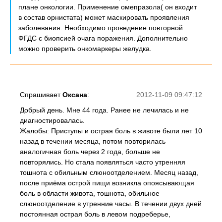
плане онкологии. Применение омепразола( он входит
в состав орнистата) может маскировать проявления
заболевания. Необходимо проведение повторной
ФГДС с биопсией очага поражения. Дополнительно
можно проверить онкомаркеры желудка.
Спрашивает
Оксана
:
2012-11-09 09:47:12
Добрый день. Мне 44 года. Ранее не лечилась и не
диагностировалась.
Жалобы: Приступы и острая боль в животе были лет 10
назад в течении месяца, потом повторилась
аналогичная боль через 2 года, больше не
повторялись. Но стала появляться часто утренняя
тошнота с обильным слюноотделением. Месяц назад,
после приёма острой пищи возникла опоясывающая
боль в области живота, тошнота, обильное
слюноотделение в утренние часы. В течении двух дней
постоянная острая боль в левом подреберье,