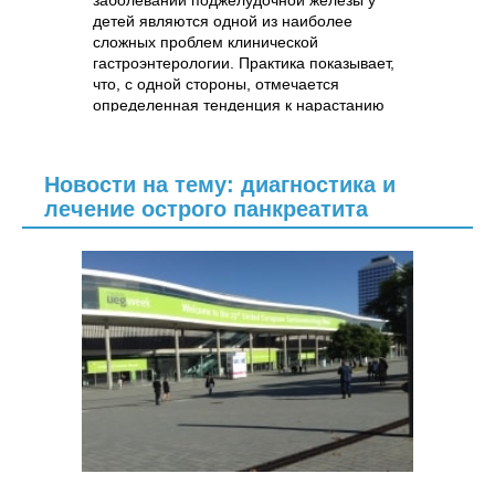
заболеваний поджелудочной железы у
детей являются одной из наиболее
сложных проблем клинической
гастроэнтерологии. Практика показывает,
что, с одной стороны, отмечается
определенная тенденция к нарастанию
частоты этих..
Новости на тему: диагностика и
лечение острого панкреатита