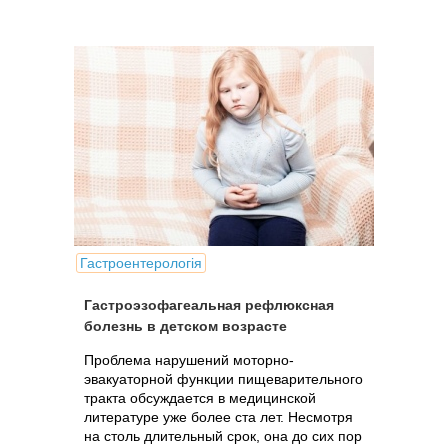
для каждого педиатра.
Гастроентерологія
Гастроэзофагеальная рефлюксная
болезнь в детском возрасте
Проблема нарушений моторно-
эвакуаторной функции пищеварительного
тракта обсуждается в медицинской
литературе уже более ста лет. Несмотря
на столь длительный срок, она до сих пор