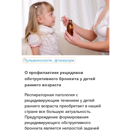
Пульмонологія, фтизіатрія
О профилактике рецидивов
обструктивного бронхита у детей
раннего возраста
Респираторная патология с
рецидивирующим течением у детей
раннего возраста приобретает в нашей
стране все большую актуальность.
Предупреждение формирования
рецидивирующего обструктивного
бронхита является непростой задачей