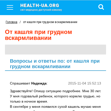
HEALTH-UA.ORG
світ медицини, доступний кожному
Головна
/
от кашля при грудном вскармливании
от кашля при грудном
вскармливании
Вопросы и ответы по: от кашля при
грудном вскармливании
Спрашивает
Надежда
:
2015-11-04 15:52:13
Здравствуйте! Опишу ситуацию подробнее. Мне 30 лет.
У мня годовалый ребенок, которого кормлю грудью, но
только в ночное время.
В сентябре у меня появился сухой кашель мучаю меня