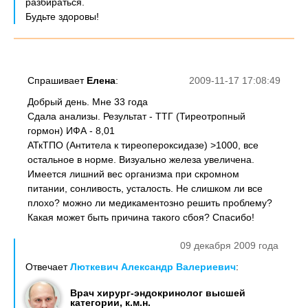
разбираться.
Будьте здоровы!
Спрашивает
Елена
:
2009-11-17 17:08:49
Добрый день. Мне 33 года
Сдала анализы. Результат - ТТГ (Тиреотропный
гормон) ИФА - 8,01
АТкТПО (Антитела к тиреопероксидазе) >1000, все
остальное в норме. Визуально железа увеличена.
Имеется лишний вес организма при скромном
питании, сонливость, усталость. Не слишком ли все
плохо? можно ли медикаментозно решить проблему?
Какая может быть причина такого сбоя? Спасибо!
09 декабря 2009 года
Отвечает
Люткевич Александр Валериевич
:
Врач хирург-эндокринолог высшей
категории, к.м.н.