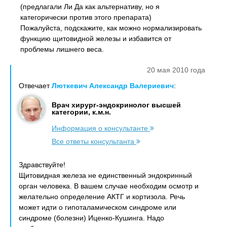
(предлагали Ли Да как альтернативу, но я
категорически против этого препарата)
Пожалуйста, подскажите, как можно нормализировать
функцию щитовидной железы и избавится от
проблемы лишнего веса.
20 мая 2010 года
Отвечает
Люткевич Александр Валериевич
:
Врач хирург-эндокринолог высшей
категории, к.м.н.
Информация о консультанте
Все ответы консультанта
Здравствуйте!
Щитовидная железа не единственный эндокринный
орган человека. В вашем случае необходим осмотр и
желательно определение АКТГ и кортизола. Речь
может идти о гипоталамическом синдроме или
синдроме (болезни) Иценко-Кушинга. Надо