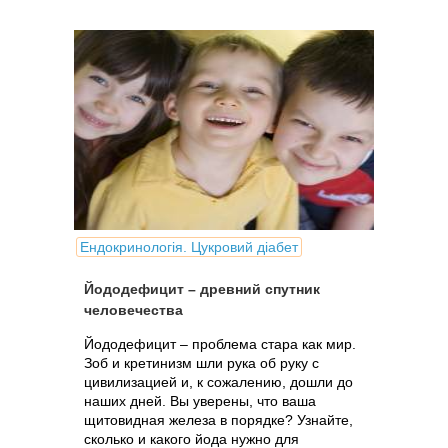
Ендокринологія. Цукровий діабет
Йододефицит – древний спутник
человечества
Йододефицит – проблема стара как мир.
Зоб и кретинизм шли рука об руку с
цивилизацией и, к сожалению, дошли до
наших дней. Вы уверены, что ваша
щитовидная железа в порядке? Узнайте,
сколько и какого йода нужно для