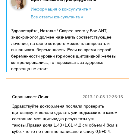
Информация о консультанте
Все ответы консультанта
Здравствуйте, Наталья! Скорее всего у Вас АИТ,
эндокринолог должен назначить соответствующее
лечение, на фоне которого можно планировать и
вынашивать беременность. Если во время первой
беременности уровни гормонов щитовидной железы
контролировались, то переживать за здоровье
первенца не стоит.
Спрашивает
Лена
:
2013-10-03 12:36:15
Здравствуйте доктор.меня послали проверить
щитовидку. и велели сделать узи подскажите в каком
состаяние моя щитьвидка результаты узи
таковы.Правая доля 1,49+1,61+4,2 см объём 4,8см в
кубе. что то не понятно написано и снизу 0,5+0,4.