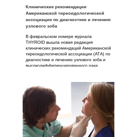
Клинические рекомендации
Американской тиреоидологической
ассоциации по диагностике и лечению
узлового зоба
В февральском номере журнала
THYROID вышла новая редакция
клинических рекомендаций Американской
тиреоидологической ассоциации (АТА) по
диагностике и лечению узлового зоба и
высокодифференцированного рака
щитовидной железы.