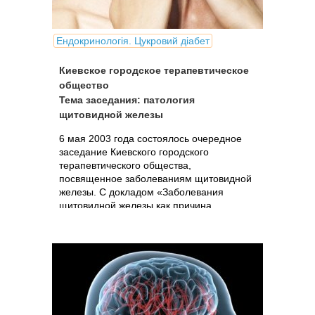
Ендокринологія. Цукровий діабет
Киевское городское терапевтическое
общество
Тема заседания: патология
щитовидной железы
6 мая 2003 года состоялось очередное
заседание Киевского городского
терапевтического общества,
посвященное заболеваниям щитовидной
железы. С докладом «Заболевания
щитовидной железы как причина
гипотиреоза: клинические проявления,...