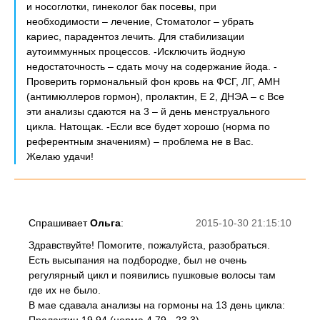
и носоглотки, гинеколог бак посевы, при
необходимости – лечение, Стоматолог – убрать
кариес, парадентоз лечить. Для стабилизации
аутоиммунных процессов. -Исключить йодную
недостаточность – сдать мочу на содержание йода. -
Проверить гормональный фон кровь на ФСГ, ЛГ, АМН
(антимюллеров гормон), пролактин, Е 2, ДНЭА – с Все
эти анализы сдаются на 3 – й день менструального
цикла. Натощак. -Если все будет хорошо (норма по
референтным значениям) – проблема не в Вас.
Желаю удачи!
Спрашивает
Ольга
:
2015-10-30 21:15:10
Здравствуйте! Помогите, пожалуйста, разобраться.
Есть высыпания на подбородке, был не очень
регулярный цикл и появились пушковые волосы там
где их не было.
В мае сдавала анализы на гормоны на 13 день цикла: