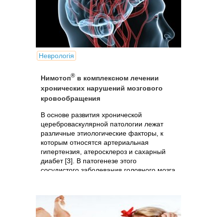
Неврологія
®
Нимотоп
в комплексном лечении
хронических нарушений мозгового
кровообращения
В основе развития хронической
цереброваскулярной патологии лежат
различные этиологические факторы, к
которым относятся артериальная
гипертензия, атеросклероз и сахарный
диабет [3]. В патогенезе этого
сосудистого заболевания головного мозга
важное...