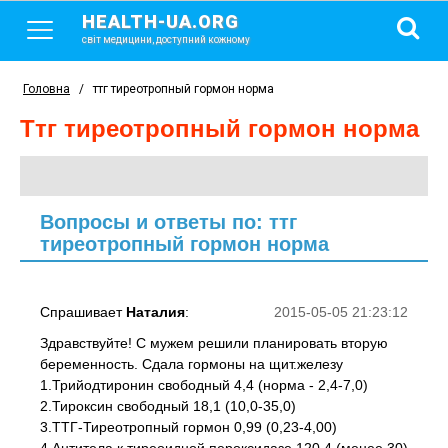
HEALTH-UA.ORG
світ медицини, доступний кожному
Головна
/
ттг тиреотропный гормон норма
ттг тиреотропный гормон норма
Вопросы и ответы по: ттг
тиреотропный гормон норма
Спрашивает
Наталия
:
2015-05-05 21:23:12
Здравствуйте! С мужем решили планировать вторую
беременность. Сдала гормоны на щит.железу
1.Трийодтиронин свободный 4,4 (норма - 2,4-7,0)
2.Тироксин свободный 18,1 (10,0-35,0)
3.ТТГ-Тиреотропный гормон 0,99 (0,23-4,00)