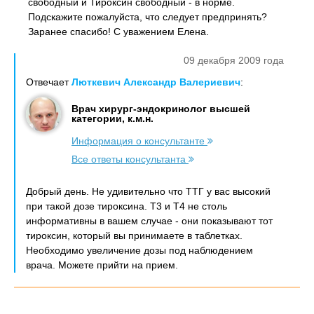
свободный и Тироксин свободный - в норме.
Подскажите пожалуйста, что следует предпринять?
Заранее спасибо! С уважением Елена.
09 декабря 2009 года
Отвечает
Люткевич Александр Валериевич
:
Врач хирург-эндокринолог высшей
категории, к.м.н.
Информация о консультанте
Все ответы консультанта
Добрый день. Не удивительно что ТТГ у вас высокий
при такой дозе тироксина. Т3 и Т4 не столь
информативны в вашем случае - они показывают тот
тироксин, который вы принимаете в таблетках.
Необходимо увеличение дозы под наблюдением
врача. Можете прийти на прием.