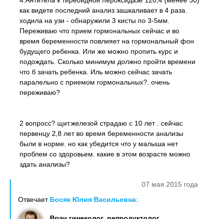
4.Антитела к тиреоидной пероксидазе 120,4 (менее 30)
как видете последний анализ зашкаливает в 4 раза.
ходила на узи - обнаружили 3 кисты по 3-5мм.
Переживаю что прием гормональных сейчас и во
время беременности повлияет на гормональный фон
будущего ребенка. Или же можно пропить курс и
подождать. Сколько минимум должно пройти времени
что б зачать ребенка. Иль можно сейчас зачать
паралельно с приемом гормональных?. очень
переживаю?
2 вопросс? щит.железой страдаю с 10 лет . сейчас
первенцу 2,8 лет во время беременности анализы
были в норме. но как убедится что у малыша нет
проблем со здоровьем. какие в этом возрасте можно
здать анализы?
07 мая 2015 года
Отвечает
Босяк Юлия Васильевна
:
Врач гинеколог, репродуктолог