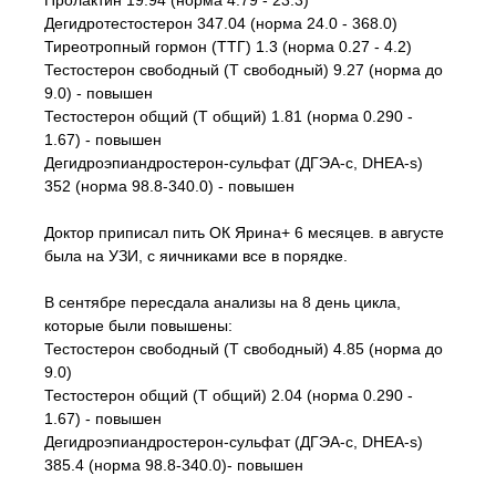
Пролактин 19.94 (норма 4.79 - 23.3)
Дегидротестостерон 347.04 (норма 24.0 - 368.0)
Тиреотропный гормон (ТТГ) 1.3 (норма 0.27 - 4.2)
Тестостерон свободный (Т свободный) 9.27 (норма до
9.0) - повышен
Тестостерон общий (Т общий) 1.81 (норма 0.290 -
1.67) - повышен
Дегидроэпиандростерон-сульфат (ДГЭА-с, DHEA-s)
352 (норма 98.8-340.0) - повышен
Доктор приписал пить ОК Ярина+ 6 месяцев. в августе
была на УЗИ, с яичниками все в порядке.
В сентябре пересдала анализы на 8 день цикла,
которые были повышены:
Тестостерон свободный (Т свободный) 4.85 (норма до
9.0)
Тестостерон общий (Т общий) 2.04 (норма 0.290 -
1.67) - повышен
Дегидроэпиандростерон-сульфат (ДГЭА-с, DHEA-s)
385.4 (норма 98.8-340.0)- повышен