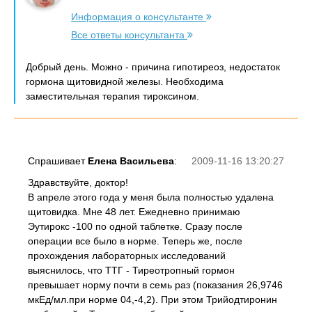
Информация о консультанте
Все ответы консультанта
Добрый день. Можно - причина гипотиреоз, недостаток
гормона щитовидной железы. Необходима
заместительная терапия тироксином.
Спрашивает
Елена Васильева
:
2009-11-16 13:20:27
Здравствуйте, доктор!
В апреле этого года у меня была полностью удалена
щитовидка. Мне 48 лет. Ежедневно принимаю
Эутирокс -100 по одной таблетке. Сразу после
операции все было в норме. Теперь же, после
прохождения лабораторных исследований
выяснилось, что ТТГ - Тиреотропный гормон
превышает норму почти в семь раз (показания 26,9746
мкЕд/мл.при норме 04,-4,2). При этом Трийодтиронин