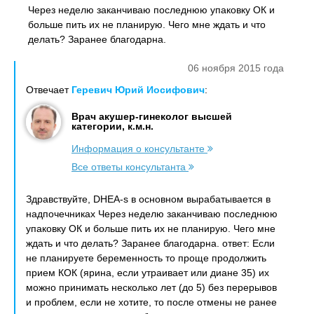
Через неделю заканчиваю последнюю упаковку ОК и
больше пить их не планирую. Чего мне ждать и что
делать? Заранее благодарна.
06 ноября 2015 года
Отвечает
Геревич Юрий Иосифович
:
Врач акушер-гинеколог высшей
категории, к.м.н.
Информация о консультанте
Все ответы консультанта
Здравствуйте, DHEA-s в основном вырабатывается в
надпочечниках Через неделю заканчиваю последнюю
упаковку ОК и больше пить их не планирую. Чего мне
ждать и что делать? Заранее благодарна. ответ: Если
не планируете беременность то проще продолжить
прием КОК (ярина, если утраивает или диане 35) их
можно принимать несколько лет (до 5) без перерывов
и проблем, если не хотите, то после отмены не ранее