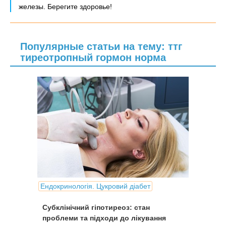
железы. Берегите здоровье!
Популярные статьи на тему: ттг
тиреотропный гормон норма
Ендокринологія. Цукровий діабет
Субклінічний гіпотиреоз: стан
проблеми та підходи до лікування