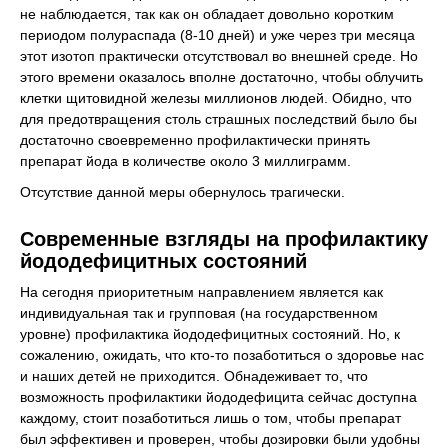
не наблюдается, так как он обладает довольно коротким
периодом полураспада (8-10 дней) и уже через три месяца
этот изотоп практически отсутствовал во внешней среде. Но
этого времени оказалось вполне достаточно, чтобы облучить
клетки щитовидной железы миллионов людей. Обидно, что
для предотвращения столь страшных последствий было бы
достаточно своевременно профилактически принять
препарат йода в количестве около 3 миллиграмм.
Отсутствие данной меры обернулось трагически.
Современные взгляды на профилактику
йододефицитных состояний
На сегодня приоритетным направлением является как
индивидуальная так и групповая (на государственном
уровне) профилактика йододефицитных состояний. Но, к
сожалению, ожидать, что кто-то позаботиться о здоровье нас
и наших детей не приходится. Обнадеживает то, что
возможность профилактики йододефицита сейчас доступна
каждому, стоит позаботиться лишь о том, чтобы препарат
был эффективен и проверен, чтобы дозировки были удобны