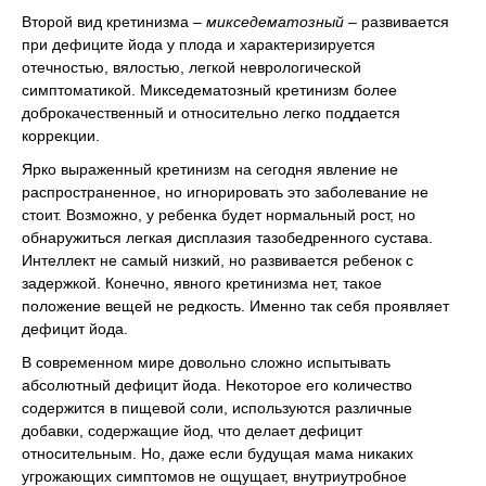
Второй вид кретинизма –
микседематозный
– развивается
при дефиците йода у плода и характеризируется
отечностью, вялостью, легкой неврологической
симптоматикой. Микседематозный кретинизм более
доброкачественный и относительно легко поддается
коррекции.
Ярко выраженный кретинизм на сегодня явление не
распространенное, но игнорировать это заболевание не
стоит. Возможно, у ребенка будет нормальный рост, но
обнаружиться легкая дисплазия тазобедренного сустава.
Интеллект не самый низкий, но развивается ребенок с
задержкой. Конечно, явного кретинизма нет, такое
положение вещей не редкость. Именно так себя проявляет
дефицит йода.
В современном мире довольно сложно испытывать
абсолютный дефицит йода. Некоторое его количество
содержится в пищевой соли, используются различные
добавки, содержащие йод, что делает дефицит
относительным. Но, даже если будущая мама никаких
угрожающих симптомов не ощущает, внутриутробное