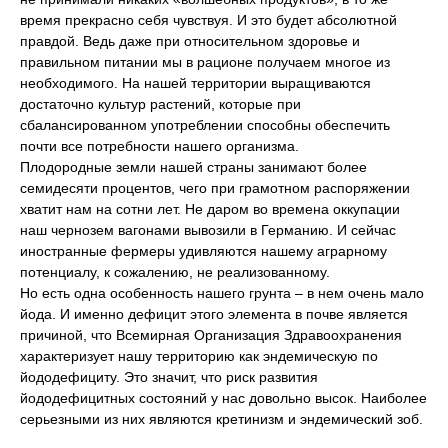
время прекрасно себя чувствуя. И это будет абсолютной
правдой. Ведь даже при относительном здоровье и
правильном питании мы в рационе получаем многое из
необходимого. На нашей территории выращиваются
достаточно культур растений, которые при
сбалансированном употреблении способны обеспечить
почти все потребности нашего организма.
Плодородные земли нашей страны занимают более
семидесяти процентов, чего при грамотном распоряжении
хватит нам на сотни лет. Не даром во времена оккупации
наш чернозем вагонами вывозили в Германию. И сейчас
иностранные фермеры удивляются нашему аграрному
потенциалу, к сожалению, не реализованному.
Но есть одна особенность нашего грунта – в нем очень мало
йода. И именно дефицит этого элемента в почве является
причиной, что Всемирная Организация Здравоохранения
характеризует нашу территорию как эндемическую по
йододефициту. Это значит, что риск развития
йододефицитных состояний у нас довольно высок. Наиболее
серьезными из них являются кретинизм и эндемический зоб.