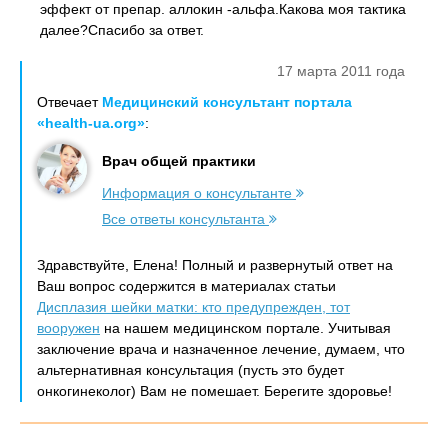
эффект от препар. аллокин -альфа.Какова моя тактика
далее?Спасибо за ответ.
17 марта 2011 года
Отвечает
Медицинский консультант портала
«health-ua.org»
:
Врач общей практики
Информация о консультанте
Все ответы консультанта
Здравствуйте, Елена! Полный и развернутый ответ на
Ваш вопрос содержится в материалах статьи
Дисплазия шейки матки: кто предупрежден, тот
вооружен
на нашем медицинском портале. Учитывая
заключение врача и назначенное лечение, думаем, что
альтернативная консультация (пусть это будет
онкогинеколог) Вам не помешает. Берегите здоровье!