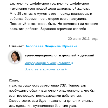
заключение: диффузное увеличение, диффузное
изменения узел правой доли щитовидной железы.
Мне 25 лет мы с мужем в этот период планировали
ребенка, беременность скорее всего наступила.
Посоветуйте как теперь быть. Не помешает ли лечение
развитию ребенка. Заранеее огромное спасибо.
20 июня 2011 года
Отвечает
Волобаева Людмила Юрьевна
:
врач-эндокринолог взрослый и детский
Информация о консультанте
Все ответы консультанта
Юлия,
у вас на руках есть заключение УЗИ. Теперь вам
необходимо обратиться очно к эндокринологу, что бы
врач вруководил последующими действиями.
Скорее всего, вам будет назначены дополнительные
исследования: пункционная биопсия узла,