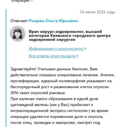
операции ?
24 июня 2011 года
Отвечает
Рощева Ольга Юрьевна
:
Врач хирург-эндокринолог, высшей
категории Киевского городского центра
эндокринной хирургии
Информация о консультанте
Все ответы консультанта
Здравствуйте! Учитывая данные биопсии, Вам
действительно показано оперативное лечение. Атипия,
пролифирация, ядерный полиморфизм указывают на
беспорядочный рост и размножение клеток опухоли.
30% таких опухолей раковые.
При наличае такого образования в одной доле
щитовидной железы (как у Вас) прибегают к
интраоперационной экспресс-гистологии ( во время
операции удаляется пораженная доля и опухоль
после спец. проводки и заморозки, смотрят под