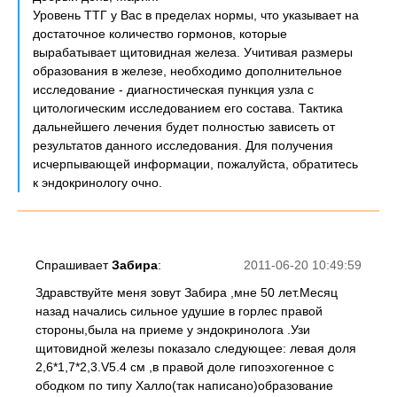
Уровень ТТГ у Вас в пределах нормы, что указывает на
достаточное количество гормонов, которые
вырабатывает щитовидная железа. Учитивая размеры
образования в железе, необходимо дополнительное
исследование - диагностическая пункция узла с
цитологическим исследованием его состава. Тактика
дальнейшего лечения будет полностью зависеть от
результатов данного исследования. Для получения
исчерпывающей информации, пожалуйста, обратитесь
к эндокринологу очно.
Спрашивает
Забира
:
2011-06-20 10:49:59
Здравствуйте меня зовут Забира ,мне 50 лет.Месяц
назад начались сильное удушие в горлес правой
стороны,была на приеме у эндокринолога .Узи
щитовидной железы показало следующее: левая доля
2,6*1,7*2,3.V5.4 см ,в правой доле гипоэхогенное с
ободком по типу Халло(так написано)образование