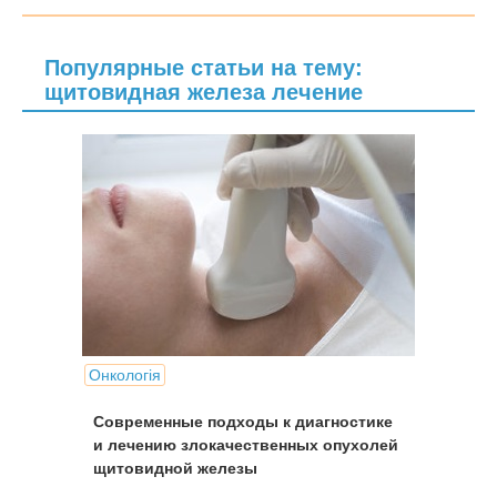
Популярные статьи на тему:
щитовидная железа лечение
Онкологія
Современные подходы к диагностике
и лечению злокачественных опухолей
щитовидной железы