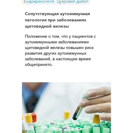
Ендокринологія. Цукровий діабет
Сопутствующая аутоиммунная
патология при заболеваниях
щитовидной железы
Положение о том, что у пациентов с
аутоиммунными заболеваниями
щитовидной железы повышен риск
развития других аутоиммунных
заболеваний, в настоящее время
общепринято.