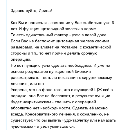
Здравствуйте, Ирина!
Как Вы и написали - состояние у Вас стабильно уже 6
лет. И функция щитовидной железы в норме.
То есть единственный фактор - узел в левой доле.
Если Вас не беспокоит щитовидная железа своими
размерами, не влияет на глотание, с косметической
стороны и т.п., то нет причин делать срочную
операцию.
Но вот пункцию узла сделать необходимо. И уже на
основе результатов пункционной биопсии
рассматривать - есть ли показания к хирургическому
лечению, или нет.
Уверена, что на фоне того, что с функцией ЩЖ всё в
порядке, она Вас не беспокоит, и результат пункции
будет некритическим - спешить с операцией
абсолютно нет необходимости. Сделать её можно
всегда. Консервативного лечения, к сожалению, не
существует, что бы выпить чудо-таблетку или намазать
чудо-мазью - и узел уменьшился.