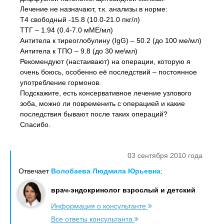
Лечение не назначают, т.к. анализы в норме:
Т4 свободный -15.8 (10.0-21.0 пкг/л)
ТТГ – 1.94 (0.4-7.0 мМЕ/мл)
Антитела к тиреоглобулину (IgG) – 50.2 (до 100 ме/мл)
Антитела к ТПО – 9.8 (до 30 ме\мл)
Рекомендуют (настаивают) на операции, которую я
очень боюсь, особенно её последствий – постоянное
употребление гормонов.
Подскажите, есть консервативное лечение узлового
зоба, можно ли повременить с операцией и какие
последствия бывают после таких операций?
Спасибо.
03 сентября 2010 года
Отвечает
Волобаева Людмила Юрьевна
:
врач-эндокринолог взрослый и детский
Информация о консультанте
Все ответы консультанта