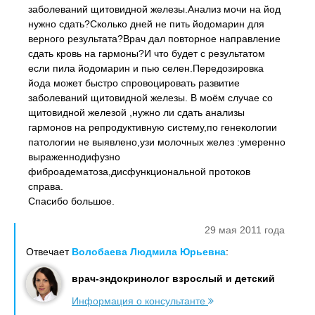
заболеваний щитовидной железы.Анализ мочи на йод
нужно сдать?Сколько дней не пить йодомарин для
верного результата?Врач дал повторное направление
сдать кровь на гармоны?И что будет с результатом
если пила йодомарин и пью селен.Передозировка
йода может быстро спровоцировать развитие
заболеваний щитовидной железы. В моём случае со
щитовидной железой ,нужно ли сдать анализы
гармонов на репродуктивную систему,по генекологии
патологии не выявлено,узи молочных желез :умеренно
выраженнодифузно
фиброадематоза,дисфункциональной протоков
справа.
Спасибо большое.
29 мая 2011 года
Отвечает
Волобаева Людмила Юрьевна
:
врач-эндокринолог взрослый и детский
Информация о консультанте