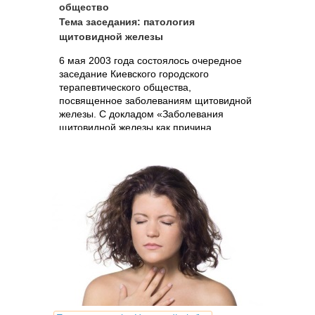
общество
Тема заседания: патология
щитовидной железы
6 мая 2003 года состоялось очередное
заседание Киевского городского
терапевтического общества,
посвященное заболеваниям щитовидной
железы. С докладом «Заболевания
щитовидной железы как причина
гипотиреоза: клинические проявления,...