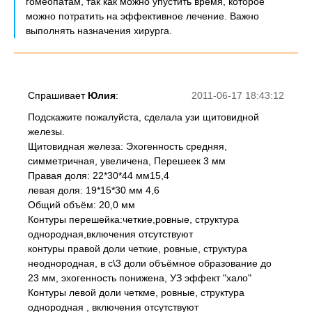
гомеопатам, так как можно упустить время, которое
можно потратить на эффективное лечение. Важно
выполнять назначения хирурга.
Спрашивает
Юлия
:
2011-06-17 18:43:12
Подскажите пожалуйста, сделала узи щитовидной
железы.
Щитовидная железа: Эхогенность средняя,
симметричная, увеличена, Перешеек 3 мм
Правая доля: 22*30*44 мм15,4
левая доля: 19*15*30 мм 4,6
Общий объём: 20,0 мм
Контуры перешейка:четкие,ровные, структура
однородная,включения отсутствуют
контуры правой доли четкие, ровные, структура
неоднородная, в с\3 доли объёмное образование до
23 мм, эхогенность понижена, УЗ эффект "хало"
Контуры левой доли четкме, ровные, структура
однородная , включения отсутствуют