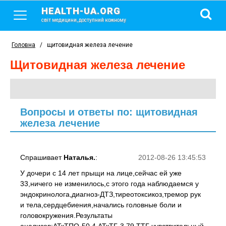
HEALTH-UA.ORG
світ медицини, доступний кожному
Головна
/
щитовидная железа лечение
щитовидная железа лечение
Вопросы и ответы по: щитовидная
железа лечение
Спрашивает
Наталья.
:
2012-08-26 13:45:53
У дочери с 14 лет прыщи на лице,сейчас ей уже
33,ничего не изменилось,с этого года наблюдаемся у
эндокринолога,диагноз-ДТЗ,тиреотоксикоз,тремор рук
и тела,сердцебиения,начались головные боли и
головокружения.Результаты