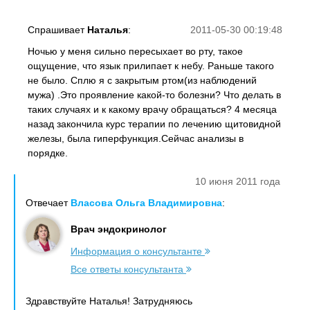
Спрашивает
Наталья
:
2011-05-30 00:19:48
Ночью у меня сильно пересыхает во рту, такое
ощущение, что язык прилипает к небу. Раньше такого
не было. Сплю я с закрытым ртом(из наблюдений
мужа) .Это проявление какой-то болезни? Что делать в
таких случаях и к какому врачу обращаться? 4 месяца
назад закончила курс терапии по лечению щитовидной
железы, была гиперфункция.Сейчас анализы в
порядке.
10 июня 2011 года
Отвечает
Власова Ольга Владимировна
:
Врач эндокринолог
Информация о консультанте
Все ответы консультанта
Здравствуйте Наталья! Затрудняюсь