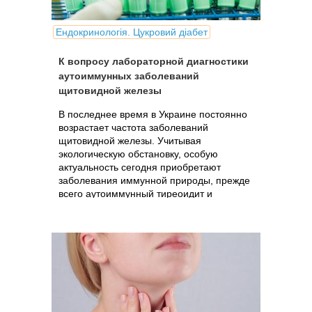
Ендокринологія. Цукровий діабет
К вопросу лабораторной диагностики
аутоиммунных заболеваний
щитовидной железы
В последнее время в Украине постоянно
возрастает частота заболеваний
щитовидной железы. Учитывая
экологическую обстановку, особую
актуальность сегодня приобретают
заболевания иммунной природы, прежде
всего аутоиммунный тиреоидит и
диффузный ток.