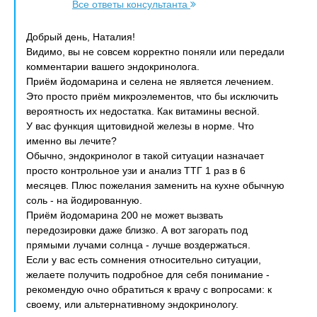
Все ответы консультанта
Добрый день, Наталия!
Видимо, вы не совсем корректно поняли или передали
комментарии вашего эндокринолога.
Приём йодомарина и селена не является лечением.
Это просто приём микроэлементов, что бы исключить
вероятность их недостатка. Как витамины весной.
У вас функция щитовидной железы в норме. Что
именно вы лечите?
Обычно, эндокринолог в такой ситуации назначает
просто контрольное узи и анализ ТТГ 1 раз в 6
месяцев. Плюс пожелания заменить на кухне обычную
соль - на йодированную.
Приём йодомарина 200 не может вызвать
передозировки даже близко. А вот загорать под
прямыми лучами солнца - лучше воздержаться.
Если у вас есть сомнения относительно ситуации,
желаете получить подробное для себя понимание -
рекомендую очно обратиться к врачу с вопросами: к
своему, или альтернативному эндокринологу.