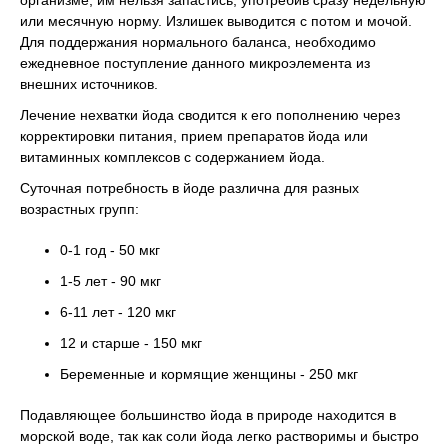
организме, им нельзя запастись, употребив сразу недельную
или месячную норму. Излишек выводится с потом и мочой.
Для поддержания нормального баланса, необходимо
ежедневное поступление данного микроэлемента из
внешних источников.
Лечение нехватки йода сводится к его пополнению через
корректировки питания, прием препаратов йода или
витаминных комплексов с содержанием йода.
Суточная потребность в йоде различна для разных
возрастных групп:
0-1 год - 50 мкг
1-5 лет - 90 мкг
6-11 лет - 120 мкг
12 и старше - 150 мкг
Беременные и кормящие женщины - 250 мкг
Подавляющее большинство йода в природе находится в
морской воде, так как соли йода легко растворимы и быстро