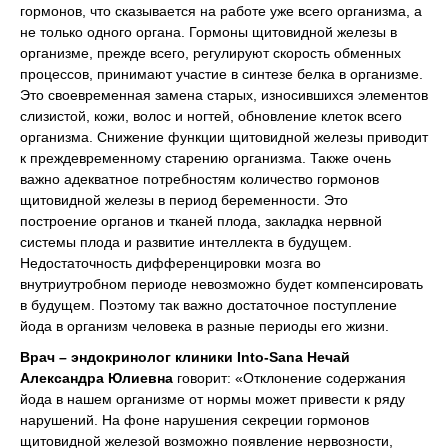
гормонов, что сказывается на работе уже всего организма, а
не только одного органа. Гормоны щитовидной железы в
организме, прежде всего, регулируют скорость обменных
процессов, принимают участие в синтезе белка в организме.
Это своевременная замена старых, износившихся элементов
слизистой, кожи, волос и ногтей, обновление клеток всего
организма. Снижение функции щитовидной железы приводит
к преждевременному старению организма. Также очень
важно адекватное потребностям количество гормонов
щитовидной железы в период беременности. Это
построение органов и тканей плода, закладка нервной
системы плода и развитие интеллекта в будущем.
Недостаточность дифференцировки мозга во
внутриутробном периоде невозможно будет компенсировать
в будущем. Поэтому так важно достаточное поступление
йода в организм человека в разные периоды его жизни.
Врач – эндокринолог клиники Into-Sana Нечай
Александра Юлиевна
говорит: «Отклонение содержания
йода в нашем организме от нормы может привести к ряду
нарушений. На фоне нарушения секреции гормонов
щитовидной железой возможно появление нервозности,