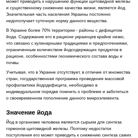
может приводить к нарушению функции щитовидной железы
и существенному снижению качества жизни, является йод.
Значительная часть населения Украины постоянно
недополучает суточную норму данного вещества.
В Украине более 70% территории - районы с дефицитом
йода. Содержание его в рационе украинцев крайне низко,
что связано с кулинарными традициями и предпочтениями,
ограниченным количеством йодсодержащих продуктов в
рационе, особенностями геохимического состава воды и
почвы.
Учитывая, что в Украине отсутствует, в отличие от множества
стран, государственная программа проведения массовой
профилактики йододефицита, необходимо в
индивидуальном порядке помнить о проблеме и заботиться
о своевременном пополнение данного микроэлемента.
Значение йода
Йод в организме человека является сырьем для синтеза
гормонов щитовидной железы. Поэтому недостаток
поступления его может приводить к снижению синтеза самих