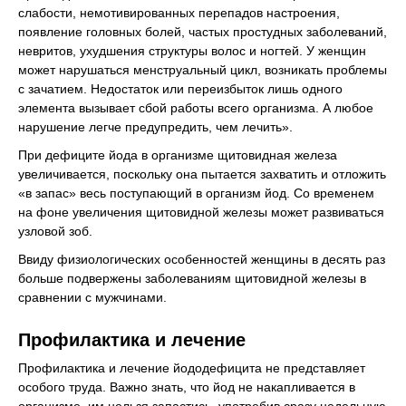
слабости, немотивированных перепадов настроения,
появление головных болей, частых простудных заболеваний,
невритов, ухудшения структуры волос и ногтей. У женщин
может нарушаться менструальный цикл, возникать проблемы
с зачатием. Недостаток или переизбыток лишь одного
элемента вызывает сбой работы всего организма. А любое
нарушение легче предупредить, чем лечить».
При дефиците йода в организме щитовидная железа
увеличивается, поскольку она пытается захватить и отложить
«в запас» весь поступающий в организм йод. Со временем
на фоне увеличения щитовидной железы может развиваться
узловой зоб.
Ввиду физиологических особенностей женщины в десять раз
больше подвержены заболеваниям щитовидной железы в
сравнении с мужчинами.
Профилактика и лечение
Профилактика и лечение йододефицита не представляет
особого труда. Важно знать, что йод не накапливается в