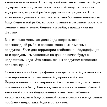
вымываются из почв. Поэтому наибольшее количество йода
содержится в продуктах моря: морской капусте, морских
водорослях, морской рыбе и других морепродуктах. При
этом важно учитывать, что значительно большее количество
йода будет в той рыбе, которая плавает в открытом море или
океане и значительно беднее им рыба, выращенная на
фермах.
Значительно меньшая доля йода содержится в
пресноводной рыбе, в овощах, молочных и мясных
продуктах. Если для территории свойственен йододефицит,
то и продукты, выращенные на данной почве будут с
недостатком йода. Это относится и к продуктам животного
происхождения.
Основным способом профилактики дефицита йода является
повседневное использование йодированной соли.
Йодированная соль совершенно безопасна при длительном
применении в быту. Рекомендуется полная замена обычной
каменной соли на йодированную соль. Употребление
нескольких грамм йодированной соли в сутки навсегда решит
проблему недостатка йода в организме.