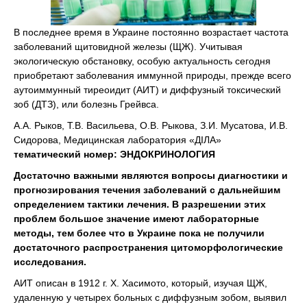
В последнее время в Украине постоянно возрастает частота
заболеваний щитовидной железы (ЩЖ). Учитывая
экологическую обстановку, особую актуальность сегодня
приобретают заболевания иммунной природы, прежде всего
аутоиммунный тиреоидит (АИТ) и диффузный токсический
зоб (ДТЗ), или болезнь Грейвса.
А.А. Рыков, Т.В. Васильева, О.В. Рыкова, З.И. Мусатова, И.В.
Сидорова, Медицинская лаборатория «ДІЛА»
тематический номер: ЭНДОКРИНОЛОГИЯ
Достаточно важными являются вопросы диагностики и
прогнозирования течения заболеваний с дальнейшим
определением тактики лечения. В разрешении этих
проблем большое значение имеют лабораторные
методы, тем более что в Украине пока не получили
достаточного распространения цитоморфологические
исследования.
АИТ описан в 1912 г. Х. Хасимото, который, изучая ЩЖ,
удаленную у четырех больных с диффузным зобом, выявил