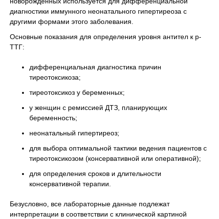
новорожденных используется для дифференциальной
диагностики иммунного неонатального гипертиреоза с
другими формами этого заболевания.
Основные показания для определения уровня антител к р-
ТТГ:
дифференциальная диагностика причин
тиреотоксикоза;
тиреотоксикоз у беременных;
у женщин с ремиссией ДТЗ, планирующих
беременность;
неонатальный гипертиреоз;
для выбора оптимальной тактики ведения пациентов с
тиреотоксикозом (консервативной или оперативной);
для определения сроков и длительности
консервативной терапии.
Безусловно, все лабораторные данные подлежат
интерпретации в соответствии с клинической картиной