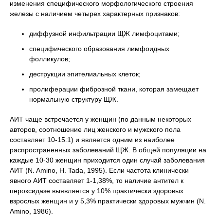
изменения специфического морфологического строения
железы с наличием четырех характерных признаков:
диффузной инфильтрации ЩЖ лимфоцитами;
специфического образования лимфоидных
фолликулов;
деструкции эпителиальных клеток;
пролиферации фиброзной ткани, которая замещает
нормальную структуру ЩЖ.
АИТ чаще встречается у женщин (по данным некоторых
авторов, соотношение лиц женского и мужского пола
составляет 10-15:1) и является одним из наиболее
распространенных заболеваний ЩЖ. В общей популяции на
каждые 10-30 женщин приходится один случай заболевания
АИТ (N. Amino, H. Tada, 1995). Если частота клинически
явного АИТ составляет 1-1,38%, то наличие антител к
пероксидазе выявляется у 10% практически здоровых
взрослых женщин и у 5,3% практически здоровых мужчин (N.
Amino, 1986).