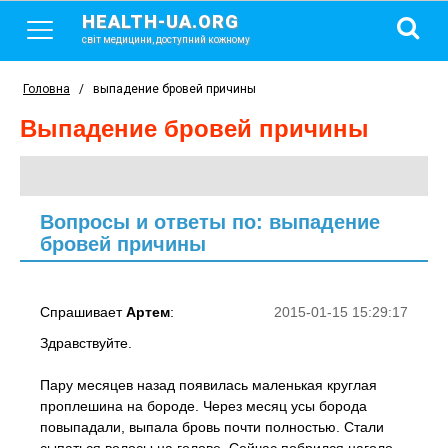
HEALTH-UA.ORG
світ медицини, доступний кожному
Головна
/
выпадение бровей причины
выпадение бровей причины
Вопросы и ответы по: выпадение
бровей причины
Спрашивает
Артем
:
2015-01-15 15:29:17
Здравствуйте.
Пару месяцев назад появилась маленькая круглая
проплешина на бороде. Через месяц усы борода
повыпадали, выпала бровь почти полностью. Стали