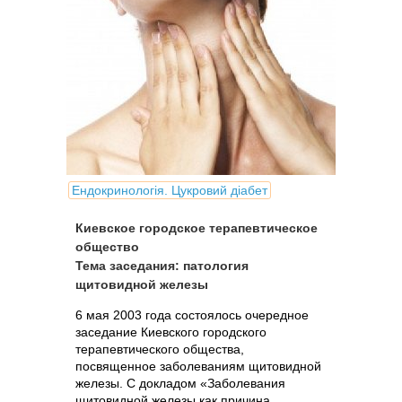
Ендокринологія. Цукровий діабет
Киевское городское терапевтическое
общество
Тема заседания: патология
щитовидной железы
6 мая 2003 года состоялось очередное
заседание Киевского городского
терапевтического общества,
посвященное заболеваниям щитовидной
железы. С докладом «Заболевания
щитовидной железы как причина