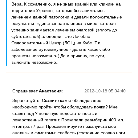
Вера, К сожалению, я не знаю врачей или клиники на
территории Украины, которые бы занимались
лечением данной патологии и давали положительные
результаты. Единственная клиника в мире, которая
успешно занимается лечением очаговой (вплоть до
субтотальной) алопеции - это Лечебно-
Оздоровительный Центр (ЛОЦ) на Кубе. Т.к.
заболевание аутоиммунное - делать какие-либо
прогнозы невозможно-( Да и причину, по сути,
выяснить невозможно..
Спрашивает
Анастасия
:
2012-10-18 05:04:40
Здравствуйте! Скажите какое обследование
необходимо пройти чтобы обследовать почки? Мне
ставят под ? почечную недостаточность и
лекарственный гепатит. Прокапали реамберин 400 мл.
и гептрал 7 раз. Прокоментируйте пожалуйста мои
анализы и симптомы: слабость (состояние словно ноги