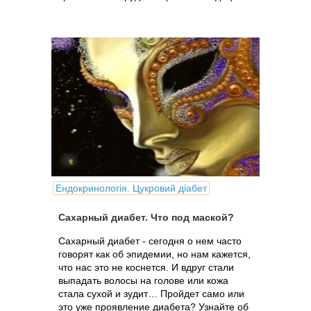
Ендокринологія. Цукровий діабет
Сахарный диабет. Что под маской?
Сахарный диабет - сегодня о нем часто
говорят как об эпидемии, но нам кажется,
что нас это не коснется. И вдруг стали
выпадать волосы на голове или кожа
стала сухой и зудит… Пройдет само или
это уже проявление диабета? Узнайте об