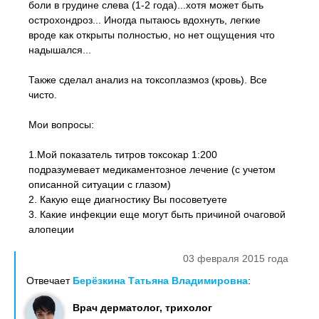
боли в грудине слева (1-2 года)...хотя может быть
острохондроз... Иногда пытаюсь вдохнуть, легкие
вроде как открыты полностью, но нет ощущения что
надышался...
Также сделал анализ на токсоплазмоз (кровь). Все
чисто.
Мои вопросы:
1.Мой показатель титров токсокар 1:200
подразумевает медикаментозное лечение (с учетом
описанной ситуации с глазом)
2. Какую еще диагностику Вы посоветуете
3. Какие инфекции еще могут быть причиной очаговой
алопеции
03 февраля 2015 года
Отвечает
Берёзкина Татьяна Владимировна
:
Врач дерматолог, трихолог