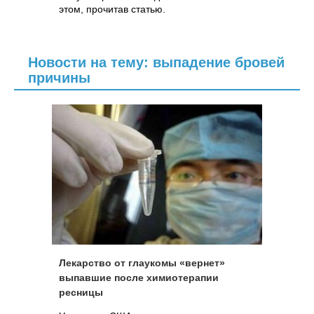
этом, прочитав статью.
Новости на тему: выпадение бровей
причины
Лекарство от глаукомы «вернет»
выпавшие после химиотерапии
ресницы