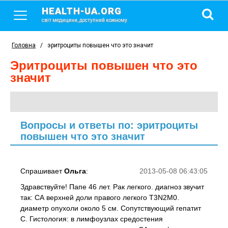
HEALTH-UA.ORG
світ медицини, доступний кожному
Головна
/
эритроциты повышен что это значит
эритроциты повышен что это
значит
Вопросы и ответы по: эритроциты
повышен что это значит
Спрашивает
Ольга
:
2013-05-08 06:43:05
Здравствуйте! Папе 46 лет. Рак легкого. диагноз звучит
так: СА верхней доли правого легкого Т3N2M0.
диаметр опухоли около 5 см. Сопутствующий гепатит
С. Гистология: в лимфоузлах средостения