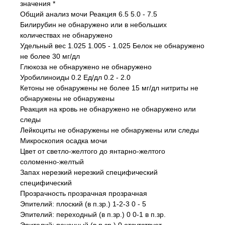
значения *
Общий анализ мочи Реакция 6.5 5.0 - 7.5
Билирубин не обнаружено или в небольших
количествах не обнаружено
Удельный вес 1.025 1.005 - 1.025 Белок не обнаружено
не более 30 мг/дл
Глюкоза не обнаружено не обнаружено
Уробилиноиды 0.2 Ед/дл 0.2 - 2.0
Кетоны не обнаружены не более 15 мг/дл нитриты не
обнаружены не обнаружены
Реакция на кровь не обнаружено не обнаружено или
следы
Лейкоциты не обнаружены не обнаружены или следы
Микроскопия осадка мочи
Цвет от светло-желтого до янтарно-желтого
соломенно-желтый
Запах нерезкий нерезкий специфический
специфический
Прозрачность прозрачная прозрачная
Эпителий: плоский (в п.зр.) 1-2-3 0 - 5
Эпителий: переходный (в п.зр.) 0 0-1 в п.зр.