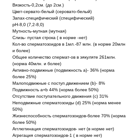
Вязкость-0,2см. (до 2см.)
Цвет-сервато-белый (серовато-белый)
Запах-специфический (специфический)
pH-8,0 (7,2-8,0)
Мутность-мутная (мутная)
Слизь- пустая строка ( в норме -нет)
Кол-во сперматозоидов в 1мл.-87 млн. (в норме 20млн
и более)
Общее количество спермат-ов в эякуляте 261млн.
(норма 40млн. и более)
Активно-подвижные (подвижность а)- 36% (норма
более 25%)
Малоподвижные с поступ.движением (b)- 8%
Подвижность a+b 44% (норма более 50%)
Отсутствие поступательного движения (с) 31%
Неподвижные сперматозоиды (d) 25% (норма менее
50%)
Жизнеспособность сперматозоидов-более 70% (норма
более 50%)
Агглютинация сперматозоидов- нет (в норме нет)
Агрегация сперматозоидов-1 ( в норме нет)