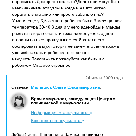
переживать.Доктор,что скажите?Долго они могут быть
увеличенными эти узлы и когда и на что нужно
обратить внимание или просто забыть о них?
У меня еще у 3,5 летнего ребенка была 3 месяца наза
температура 39-40 3 дня и у него аденойды и гланды
раздуты в горле очень. и тоже лимфоузел с одной
стороны на шее прощупывается.Я хотела его
обследовать.а муж говорит не зачем его лечить.сама
уже избегалась и ребенка тоже хочешь
измучить.Подскажите пожалуйста как быть и с
ребенком.Спасибо огромное.
24 июля 2009 года
Отвечает
Малышок Ольга Владимировна
:
Врач иммунолог, заведующая Центром
клинической иммунологии
Информация о консультанте
Все ответы консультанта
Добрый день. В принципе Вам все правильно