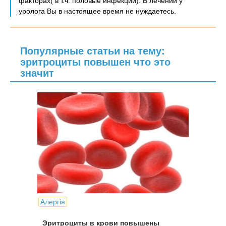
факторах( в т.ч. половые инфекции). В лечении у
уролога Вы в настоящее время не нуждаетесь.
Популярные статьи на тему:
эритроциты повышен что это
значит
Алергія
Эритроциты в крови повышены