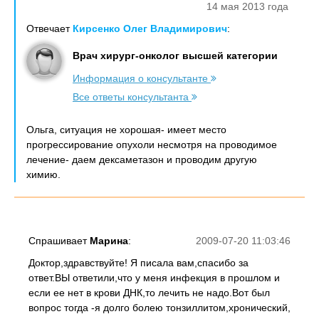
14 мая 2013 года
Отвечает
Кирсенко Олег Владимирович
:
Врач хирург-онколог высшей категории
Информация о консультанте
Все ответы консультанта
Ольга, ситуация не хорошая- имеет место
прогрессирование опухоли несмотря на проводимое
лечение- даем дексаметазон и проводим другую
химию.
Спрашивает
Марина
:
2009-07-20 11:03:46
Доктор,здравствуйте! Я писала вам,спасибо за
ответ.ВЫ ответили,что у меня инфекция в прошлом и
если ее нет в крови ДНК,то лечить не надо.Вот был
вопрос тогда -я долго болею тонзиллитом,хронический,