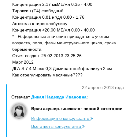
Концентрация 2.17 мкМЕ/мл 0.35 - 4.00
Тироксин (Т4) свободный
Концентрация 0.81 нг/дл 0.80 - 1.76
Антитела к тиреоглобулину
Концентрация <20.00 МЕ/мл 0.00 - 40.00
* - Референсные значения приводятся с учетом
возраста, пола, фазы менструального цикла, срока
беременности.
Отчет создан: 25.02.2013 23:25:26
Март 2012
ДГА-S 7.4 М эхо 0,3 Доминантный фолликул 2 см
Как отрегулировать месячные????
22 апреля 2013 года
Отвечает
Дикая Надежда Ивановна
:
Врач акушер-гинеколог первой категории
Информация о консультанте
Все ответы консультанта