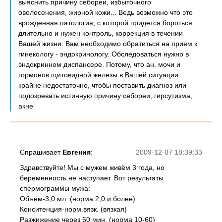
выяснить причину себореи, избыточного
оволосенения, жирной кожи... Ведь возможно что это
врожденная патология, с которой придется бороться
длительно и нужен контроль, коррекция в течении
Вашей жизни. Вам необходимо обратиться на прием к
гинекологу - эндокринологу. Обследоваться нужно в
эндокринном диспансере. Потому, что ан. мочи и
гормонов щитовидной железы в Вашей ситуации
крайне недостаточно, чтобы поставить диагноз или
подозревать истинную причину себореи, гирсутизма,
акне
Спрашивает
Евгения
:
2009-12-07 18:39:33
Здравствуйте! Мы с мужем живём 3 года, но
беременность не наступает. Вот результаты
спермограммы мужа:
Объём-3,0 мл. (норма 2,0 и более)
Конситенция-норм.вязк. (вязкая)
Разжижение через 60 мин. (норма 10-60)