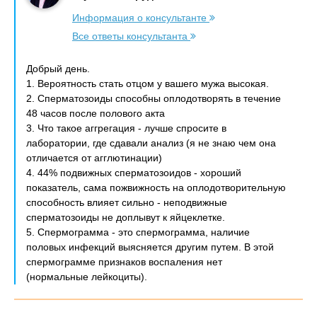
Информация о консультанте
Все ответы консультанта
Добрый день.
1. Вероятность стать отцом у вашего мужа высокая.
2. Сперматозоиды способны оплодотворять в течение
48 часов после полового акта
3. Что такое аггрегация - лучше спросите в
лаборатории, где сдавали анализ (я не знаю чем она
отличается от агглютинации)
4. 44% подвижных сперматозоидов - хороший
показатель, сама пожвижность на оплодотворительную
способность влияет сильно - неподвижные
сперматозоиды не доплывут к яйцеклетке.
5. Спермограмма - это спермограмма, наличие
половых инфекций выясняется другим путем. В этой
спермограмме признаков воспаления нет
(нормальные лейкоциты).