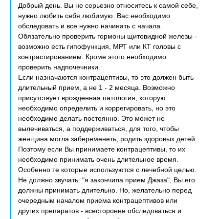
Добрый день. Вы не серьезно относитесь к самой себе,
нужно любить себя любимую. Вас необходимо
обследовать и все нужно начинать с начала.
Обязательно проверить гормоны щитовидной железы -
возможно есть гипофункция, МРТ или КТ головы с
контрастированием. Кроме этого необходимо
проверить надпочечники.
Если назначаются контрацептивы, то это должен быть
длительный прием, а не 1 - 2 месяца. Возможно
присутствует врожденная патология, которую
необходимо определить и коррегировать, но это
необходимо делать постоянно. Это может не
вылечиваться, а поддерживаться, для того, чтобы
женщина могла забеременеть, родить здоровых детей.
Поэтому если Вы принимаете контрацептивы, то их
необходимо принимать очень длительное время.
Особенно те которые используются с лечебной целью.
Не должно звучать: "я закончила прием Джаза", Вы его
должны принимать длительно. Но, желательно перед
очередным началом приема контрацептивов или
других препаратов - всесторонне обследоваться и