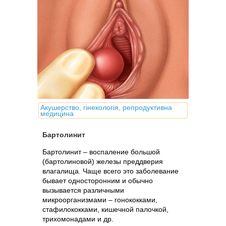
Акушерство, гінекологія, репродуктивна
медицина
Бартолинит
Бартолинит – воспаление большой
(бартолиновой) железы преддверия
влагалища. Чаще всего это заболевание
бывает односторонним и обычно
вызывается различными
микроорганизмами – гонококками,
стафилококками, кишечной палочкой,
трихомонадами и др.