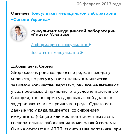
06 февраля 2013 года
Отвечает
Консультант медицинской лаборатории
«Синэво Украина»
:
консультант медицинской лаборатории
«Синэво Украина»
Информация о консультанте
Все ответы консультанта
Добрый день, Сергей.
Streptococcus porcinus довольно редкая находка у
человека, но раз уж у вас их нашли в клинически
значимом количестве, вероятно, они все же вызывают
у вас проблемы. В принципе, это условно-патогенные
бактерии, т. е., в норме у здоровых людей долго не
задерживаются и не причиняют вреда. Однако есть
данные что у ряда пациентов, со снижением
иммунитета (общего или местного) может вызывать
воспалительные заболевания мочеполовой системы.
Они не относятся к ИППП, так что ваша половинка, при