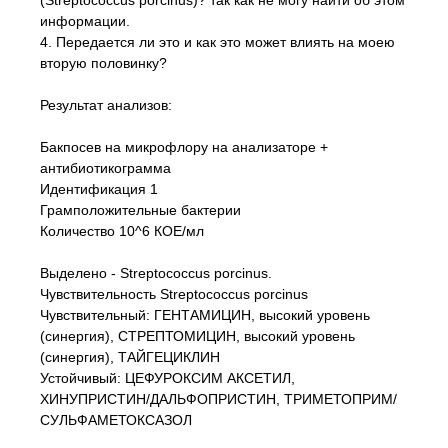
(Streptococcus porcinus)? так как не могу найти об этом
информации.
4. Передается ли это и как это может влиять на моею
вторую половинку?
Результат анализов:
Бакпосев на микрофлору на анализаторе +
антибиотикограмма
Идентификация 1
Грамположительные бактерии
Количество 10^6 КОЕ/мл
Выделено - Streptococcus porcinus.
Чувствительность Streptococcus porcinus
Чувствительный: ГЕНТАМИЦИН, высокий уровень
(синергия), СТРЕПТОМИЦИН, высокий уровень
(синергия), ТАЙГЕЦИКЛИН
Устойчивый: ЦЕФУРОКСИМ АКСЕТИЛ,
ХИНУПРИСТИН/ДАЛЬФОПРИСТИН, ТРИМЕТОПРИМ/
СУЛЬФАМЕТОКСАЗОЛ