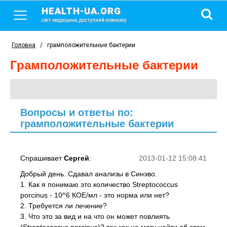
HEALTH-UA.ORG
світ медицини, доступний кожному
Головна
/
грамположительные бактерии
грамположительные бактерии
Вопросы и ответы по:
грамположительные бактерии
Спрашивает
Сергей
:
2013-01-12 15:08:41
Добрый день. Сдавал анализы в Синэво.
1. Как я понимаю это количество Streptococcus
porcinus - 10^6 КОЕ/мл - это норма или нет?
2. Требуется ли лечение?
3. Что это за вид и на что он может повлиять