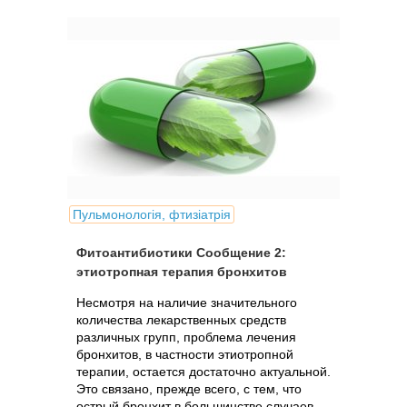
Пульмонологія, фтизіатрія
Фитоантибиотики Сообщение 2:
этиотропная терапия бронхитов
Несмотря на наличие значительного
количества лекарственных средств
различных групп, проблема лечения
бронхитов, в частности этиотропной
терапии, остается достаточно актуальной.
Это связано, прежде всего, с тем, что
острый бронхит в большинстве случаев...