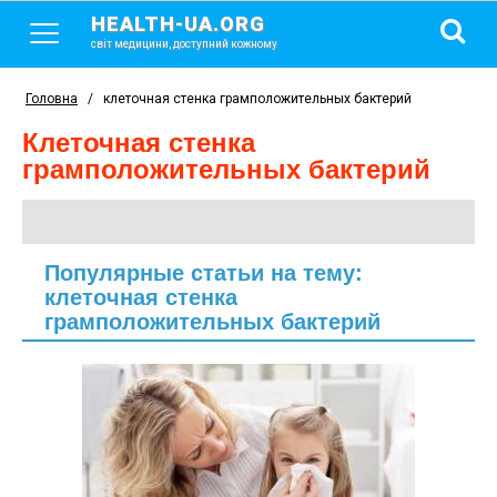
HEALTH-UA.ORG
світ медицини, доступний кожному
Головна
/
клеточная стенка грамположительных бактерий
клеточная стенка
грамположительных бактерий
Популярные статьи на тему:
клеточная стенка
грамположительных бактерий