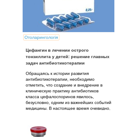
Отоларингологія
Цефангин в лечении острого
тонзиллита у детей: решение главных
задач антибиотикотерапии
Обращаясь к истории развития
антибиотикотерапии, необходимо
отметить, что создание и внедрение в
клиническую практику антибиотиков
класса цефалоспоринов явилось,
безусловно, одним из важнейших событий
медицины. В настоящее время очевидно,
что по ряду...