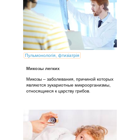
Пульмонологія, фтизіатрія
Микозы легких
Микозы – заболевания, причиной которых
являются эукариотные микроорганизмы,
относящиеся к царству грибов.