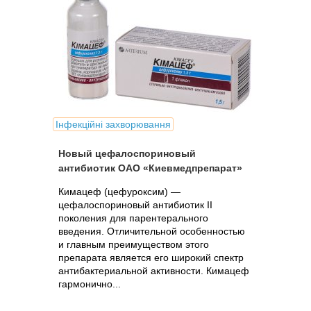
Інфекційні захворювання
Новый цефалоспориновый
антибиотик ОАО «Киевмедпрепарат»
Кимацеф (цефуроксим) —
цефалоспориновый антибиотик ІІ
поколения для парентерального
введения. Отличительной особенностью
и главным преимуществом этого
препарата является его широкий спектр
антибактериальной активности. Кимацеф
гармонично...