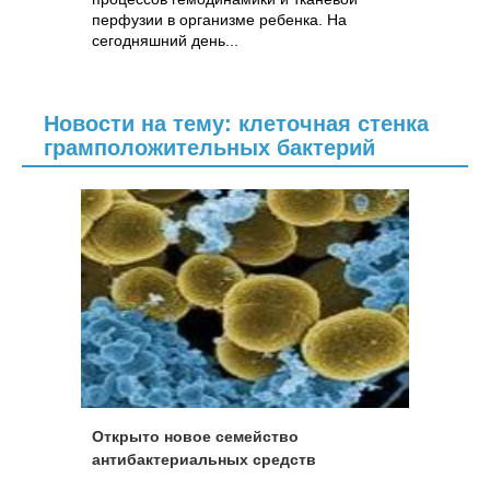
перфузии в организме ребенка. На
сегодняшний день...
Новости на тему: клеточная стенка
грамположительных бактерий
Открыто новое семейство
антибактериальных средств