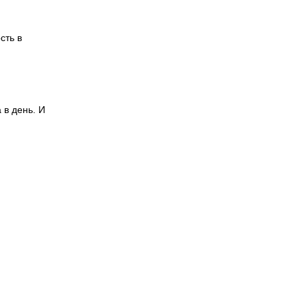
сть в
 в день. И