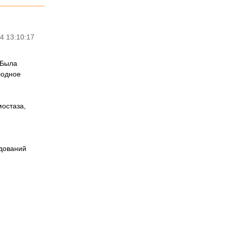
4 13:10:17
 Была
лодное
остаза,
едований