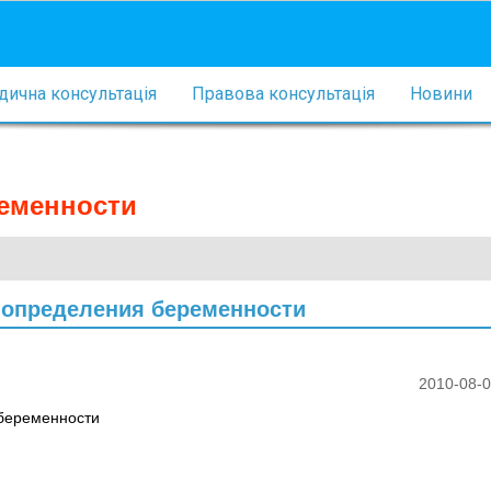
ична консультація
Правова консультація
Новини
ременности
я определения беременности
2010-08-0
 беременности