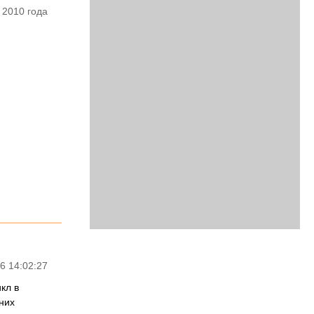
 2010 года
6 14:02:27
кл в
них