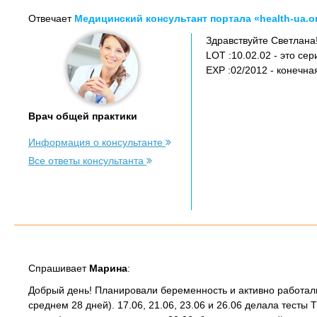
Отвечает
Медицинский консультант портала «health-ua.o
Здравствуйте Светлана
LOT :10.02.02 - это се
EXP :02/2012 - конечна
Врач общей практики
Информация о консультанте
Все ответы консультанта
Спрашивает
Марина
:
Добрый день! Планировали беременность и активно работали
среднем 28 дней). 17.06, 21.06, 23.06 и 26.06 делала тест