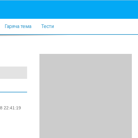
Гаряча тема
Тести
8 22:41:19